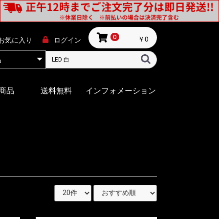
￥0
0
お気に入り
ログイン
商品
送料無料
インフォメーション