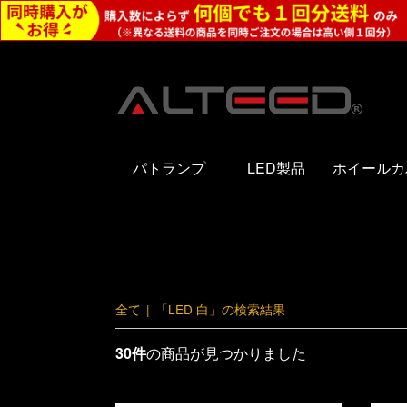
パトランプ
LED製品
ホイールカ
全て
|
「LED 白」の検索結果
30件
の商品が見つかりました