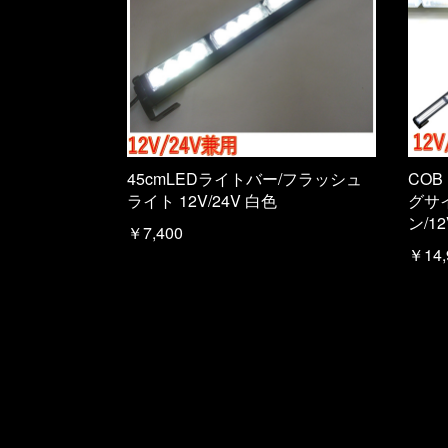
45cmLEDライトバー/フラッシュ
COB
ライト 12V/24V 白色
グサ
ン/1
￥7,400
￥14,