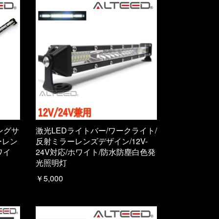
ングサ
激光LEDライトバー/ワークライト/
ーレン
反射ミラーレンズデザイン/12V-
ワイ
24V対応/ホワイト/防水防塵白色発
光照明灯
￥5,000