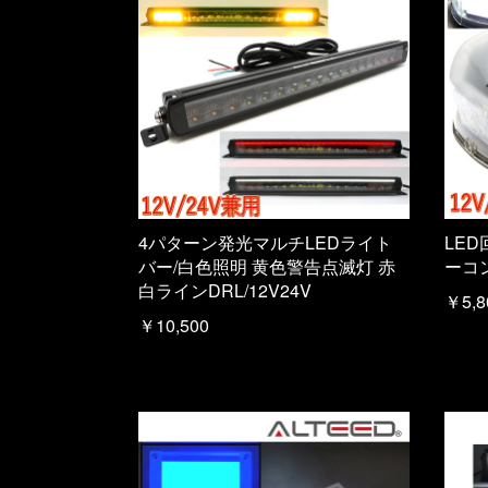
4パターン発光マルチLEDライト
LED
バー/白色照明 黄色警告点滅灯 赤
ーコン
白ラインDRL/12V24V
￥5,8
￥10,500