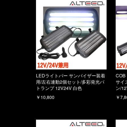
LEDライトバー サンバイザー装着
COB
用/左右連動2個セット/多彩発光パ
サイ
トランプ 12V24V 白色
ン/1
￥10,800
￥7,8