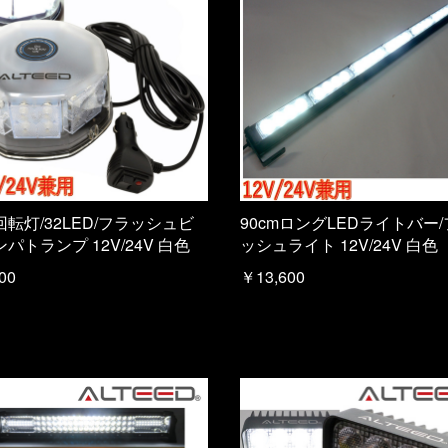
回転灯/32LED/フラッシュビ
90cmロングLEDライトバー
パトランプ 12V/24V 白色
ッシュライト 12V/24V 白色
00
￥13,600