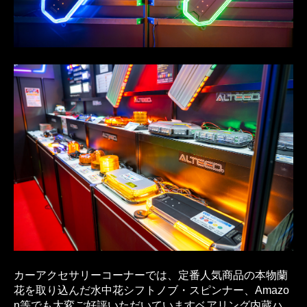
カーアクセサリーコーナーでは、定番人気商品の本物蘭
花を取り込んだ水中花シフトノブ・スピンナー、Amazo
n等でも大変ご好評いただいていますベアリング内蔵ハ