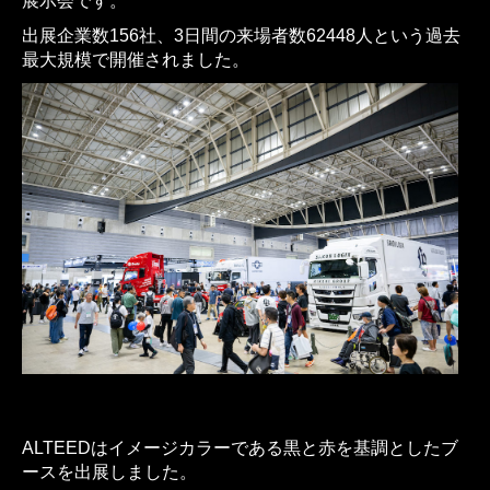
展示会です。
出展企業数156社、3日間の来場者数62448人という過去
最大規模で開催されました。
ALTEEDはイメージカラーである黒と赤を基調としたブ
ースを出展しました。