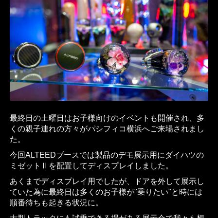
最終日の土曜日はお子様向けのイベントも開催され、多
くの親子連れの方々がパシフィコ横浜へご来場されまし
た。
今回ALTEEDブースでは製品のデモ展示用にダイハツの
ミゼットⅡを配置してディスプレイしました。
あくまでディスプレイ用でしたが、ドアを外して展示し
ていた為に最終日は多くのお子様が"乗りたい"と時には
順番待ちも起きる状況に。