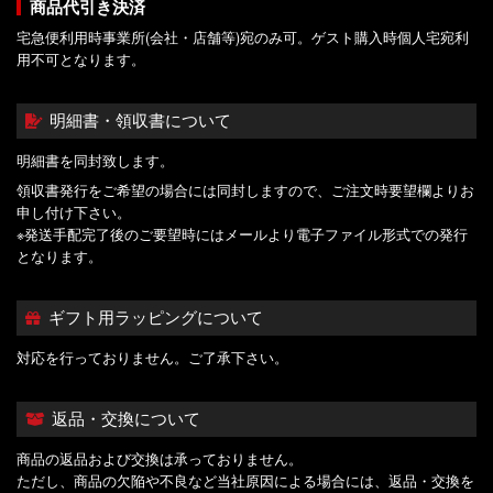
商品代引き決済
宅急便利用時事業所(会社・店舗等)宛のみ可。ゲスト購入時個人宅宛利
用不可となります。
明細書・領収書について
明細書を同封致します。
領収書発行をご希望の場合には同封しますので、ご注文時要望欄よりお
申し付け下さい。
※発送手配完了後のご要望時にはメールより電子ファイル形式での発行
となります。
ギフト用ラッピングについて
対応を行っておりません。ご了承下さい。
返品・交換について
商品の返品および交換は承っておりません。
ただし、商品の欠陥や不良など当社原因による場合には、返品・交換を