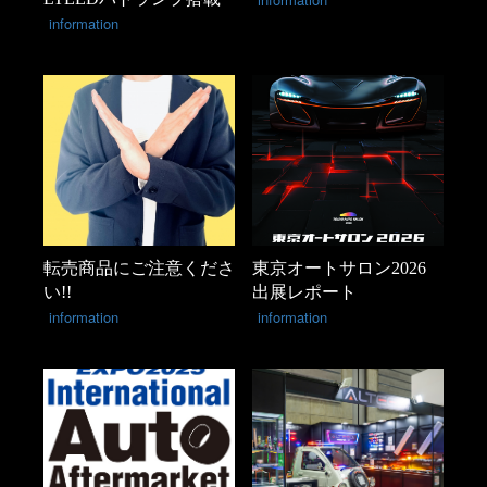
information
転売商品にご注意くださ
東京オートサロン2026
い!!
出展レポート
information
information