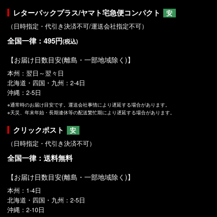
レターパックプラス/ヤマト宅急便コンパクト
安
（日時指定・代引き決済不可/運送会社指定不可）
全国一律：495円
(税込)
【お届け日数目安(離島・一部地域除く)】
本州：翌日～翌々日
北海道・四国・九州：2-4日
沖縄：2-5日
※通常時のお届け目安です。運送会社事情により遅延する場合があります。
※天災、年末年始・長期連休等の配送繁忙期により遅延する場合があります。
クリックポスト
安
（日時指定・代引き決済不可）
全国一律：送料無料
【お届け日数目安(離島・一部地域除く)】
本州：1-4日
北海道・四国・九州：2-5日
沖縄：2-10日