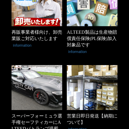
再販事業者様向け、卸売
ALTEED製品は生産物賠
業販ご対応いたします
償責任保険(PL保険)加入
information
対象品です
information
スーパーフォーミュラ選
営業日即日発送【納期に
手権セーフティカーにA
ついて】
LTEEDパトランプ搭載
information