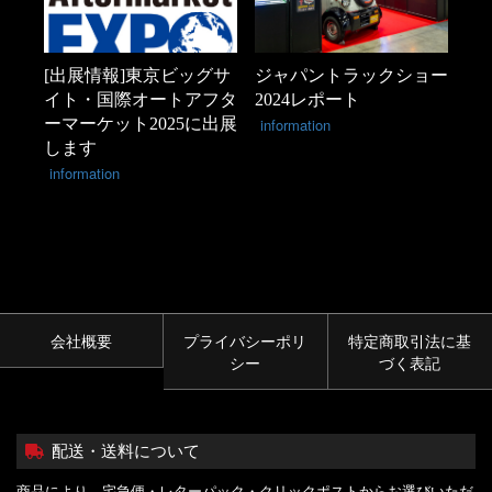
[出展情報]東京ビッグサ
ジャパントラックショー
イト・国際オートアフタ
2024レポート
ーマーケット2025に出展
information
します
information
会社概要
プライバシーポリ
特定商取引法に基
シー
づく表記
配送・送料について
商品により、宅急便・レターパック・クリックポストからお選びいただ