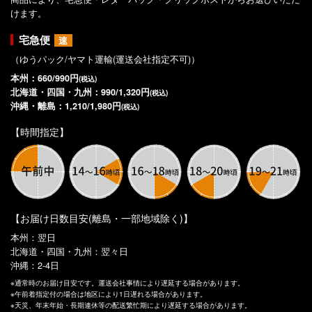
けます。
宅急便
速
（ゆうパック/ヤマト運輸(運送会社指定不可)）
本州：660/990円
(税込)
北海道・四国・九州：990/1,320円
(税込)
沖縄・離島：1,210/1,980円
(税込)
【時間指定】
【お届け日数目安(離島・一部地域除く)】
本州：翌日
北海道・四国・九州：翌々日
沖縄：2-4日
※通常時のお届け目安です。運送会社事情により遅延する場合があります。
※午前着指定付の場合は地区により1日遅れる場合があります。
※天災、年末年始・長期連休等の配送繁忙期により遅延する場合があります。