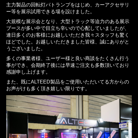
主力製品の回転灯パトランプをはじめ、カーアクセサリ
ー等を展示試用できる場を設けました。
大規模な展示会となり、大型トラック等迫力のある展示
ブースが多い中で目立ち辛いので心配していましたが、
連日多くのお客様にお越しいただき我々スタッフも驚く
ほどでした。お越しいただきました皆様、誠にありがと
うございました。
多くの事業者様、ユーザー様と良い商談をたくさん行う
事ができ、会期終了後には早速ご注文も多数頂いており
感謝申し上げます。
また、既にALTEED製品をご使用いただいてる方からの
お声がけも多く頂き嬉しい限りです。