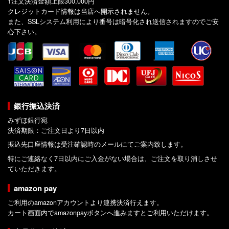
1注文決済金額上限300,000円
クレジットカード情報は当店へ開示されません。
また、SSLシステム利用により番号は暗号化され送信されますのでご安
心下さい。
銀行振込決済
みずほ銀行宛
決済期限：ご注文日より7日以内
振込先口座情報は受注確認時のメールにてご案内致します。
特にご連絡なく7日以内にご入金がない場合は、ご注文を取り消しさせ
ていただきます。
amazon pay
ご利用のamazonアカウントより連携決済行えます。
カート画面内でamazonpayボタンへ進みますとご利用いただけます。