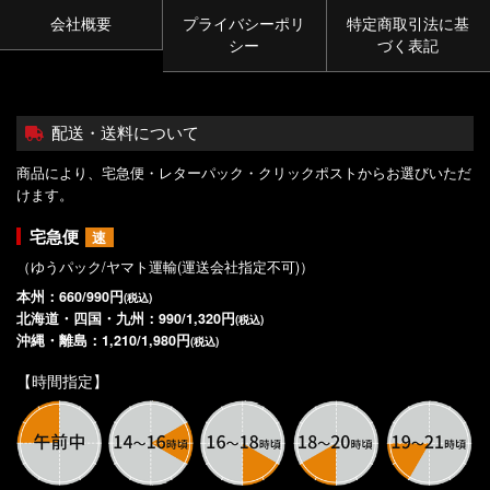
会社概要
プライバシーポリ
特定商取引法に基
シー
づく表記
配送・送料について
商品により、宅急便・レターパック・クリックポストからお選びいただ
けます。
宅急便
速
（ゆうパック/ヤマト運輸(運送会社指定不可)）
本州：660/990円
(税込)
北海道・四国・九州：990/1,320円
(税込)
沖縄・離島：1,210/1,980円
(税込)
【時間指定】