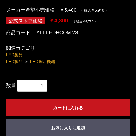
メーカー希望小売価格：￥5,400
（ 税込￥5,940 ）
￥4,300
公式ストア価格
（ 税込￥4,730 ）
商品コード：
ALT-LEDROOM-VS
関連カテゴリ
LED製品
＞
LED製品
LED照明機器
数量
カートに入れる
お気に入りに追加