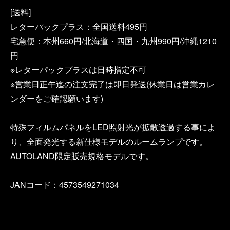
[送料]
レターパックプラス：全国送料495円
宅急便：本州660円/北海道・四国・九州990円/沖縄1210
円
※レターパックプラスは日時指定不可
※営業日正午迄の注文完了は即日発送(休業日は営業カレ
ンダーをご確認願います)
特殊フィルムパネルをLED照射光が拡散透過する事によ
り、全面発光する新仕様モデルのルームランプです。
AUTOLAND限定販売規格モデルです。
JANコード：4573549271034