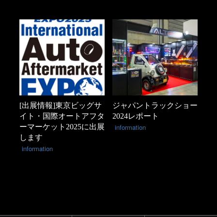
[出展情報]東京ビッグサ
ジャパントラックショー
イト・国際オートアフタ
2024レポート
ーマーケット2025に出展
information
します
information