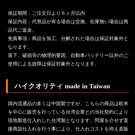
保証期間：ご注文日より６ヶ月以内
保証内容：代替品が有る場合は交換。在庫無い場合は商
品代ご返金。
免責事項：商品を加工、分解された場合は保証対象外と
なります。
落下、破損等の物理的要因、自動車バッテリー以外のご
使用による故障は保証対象外となります。
ハイクオリティ made in Taiwan
国内流通品の多くは中国製ですが、こちらの商品は欧米
を中心に販売を行っている台湾企業との当社契約により
現地製造仕入れした台湾製となります。問屋を介せず直
接商談仕入れを行う事により、仕入れコストを抑え直販