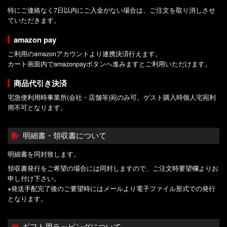
特にご連絡なく7日以内にご入金がない場合は、ご注文を取り消しさせ
ていただきます。
amazon pay
ご利用のamazonアカウントより連携決済行えます。
カート画面内でamazonpayボタンへ進みますとご利用いただけます。
商品代引き決済
宅急便利用時事業所(会社・店舗等)宛のみ可。ゲスト購入時個人宅宛利
用不可となります。
明細書・領収書について
明細書を同封致します。
領収書発行をご希望の場合には同封しますので、ご注文時要望欄よりお
申し付け下さい。
※発送手配完了後のご要望時にはメールより電子ファイル形式での発行
となります。
ギフト用ラッピングについて