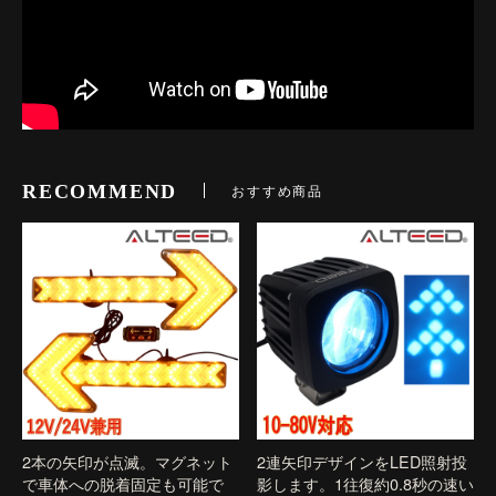
RECOMMEND
おすすめ商品
2本の矢印が点滅。マグネット
2連矢印デザインをLED照射投
で車体への脱着固定も可能で
影します。1往復約0.8秒の速い