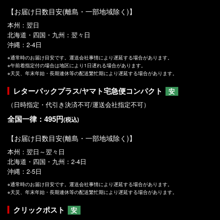
【お届け日数目安(離島・一部地域除く)】
本州：翌日
北海道・四国・九州：翌々日
沖縄：2-4日
※通常時のお届け目安です。運送会社事情により遅延する場合があります。
※午前着指定付の場合は地区により1日遅れる場合があります。
※天災、年末年始・長期連休等の配送繁忙期により遅延する場合があります。
レターパックプラス/ヤマト宅急便コンパクト
安
（日時指定・代引き決済不可/運送会社指定不可）
全国一律：495円
(税込)
【お届け日数目安(離島・一部地域除く)】
本州：翌日～翌々日
北海道・四国・九州：2-4日
沖縄：2-5日
※通常時のお届け目安です。運送会社事情により遅延する場合があります。
※天災、年末年始・長期連休等の配送繁忙期により遅延する場合があります。
クリックポスト
安