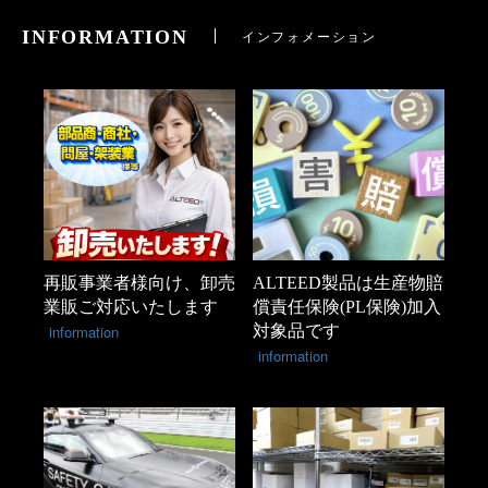
INFORMATION
インフォメーション
再販事業者様向け、卸売
ALTEED製品は生産物賠
業販ご対応いたします
償責任保険(PL保険)加入
information
対象品です
information