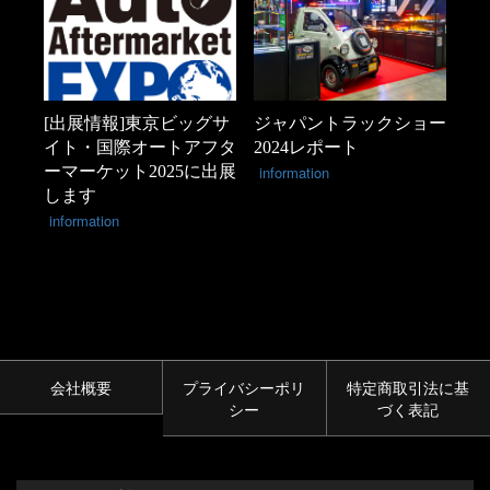
[出展情報]東京ビッグサ
ジャパントラックショー
イト・国際オートアフタ
2024レポート
ーマーケット2025に出展
information
します
information
会社概要
プライバシーポリ
特定商取引法に基
シー
づく表記