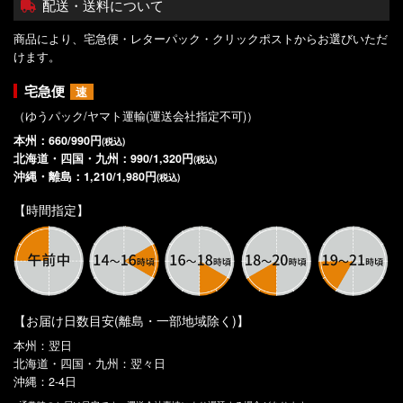
配送・送料について
商品により、宅急便・レターパック・クリックポストからお選びいただ
けます。
宅急便
速
（ゆうパック/ヤマト運輸(運送会社指定不可)）
本州：660/990円
(税込)
北海道・四国・九州：990/1,320円
(税込)
沖縄・離島：1,210/1,980円
(税込)
【時間指定】
【お届け日数目安(離島・一部地域除く)】
本州：翌日
北海道・四国・九州：翌々日
沖縄：2-4日