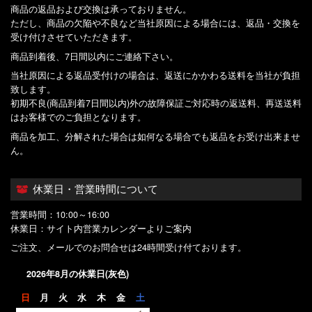
商品の返品および交換は承っておりません。
ただし、商品の欠陥や不良など当社原因による場合には、返品・交換を
受け付けさせていただきます。
商品到着後、7日間以内にご連絡下さい。
当社原因による返品受付けの場合は、返送にかかわる送料を当社が負担
致します。
初期不良(商品到着7日間以内)外の故障保証ご対応時の返送料、再送送料
はお客様でのご負担となります。
商品を加工、分解された場合は如何なる場合でも返品をお受け出来ませ
ん。
休業日・営業時間について
営業時間：10:00～16:00
休業日：サイト内営業カレンダーよりご案内
ご注文、メールでのお問合せは24時間受け付ております。
2026年8月の休業日(灰色)
日
月
火
水
木
金
土