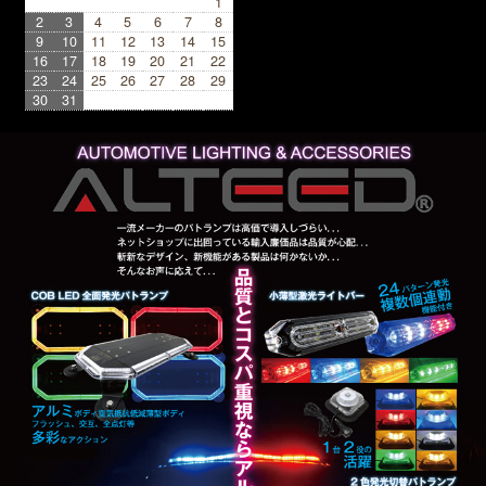
1
2
3
4
5
6
7
8
9
10
11
12
13
14
15
16
17
18
19
20
21
22
23
24
25
26
27
28
29
30
31