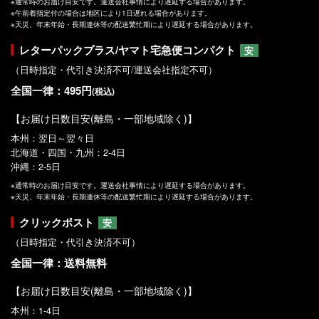
※通常時のお届け目安です。運送会社事情により遅延する場合があります。
※午前着指定付の場合は地区により1日遅れる場合があります。
※天災、年末年始・長期連休等の配送繁忙期により遅延する場合があります。
レターパックプラス/ヤマト宅急便コンパクト
安
（日時指定・代引き決済不可/運送会社指定不可）
全国一律：495円
(税込)
【お届け日数目安(離島・一部地域除く)】
本州：翌日～翌々日
北海道・四国・九州：2-4日
沖縄：2-5日
※通常時のお届け目安です。運送会社事情により遅延する場合があります。
※天災、年末年始・長期連休等の配送繁忙期により遅延する場合があります。
クリックポスト
安
（日時指定・代引き決済不可）
全国一律：送料無料
【お届け日数目安(離島・一部地域除く)】
本州：1-4日