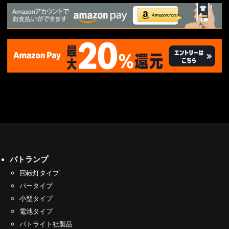
パトランプ
回転灯タイプ
バータイプ
小型タイプ
電池タイプ
パトライト社製品