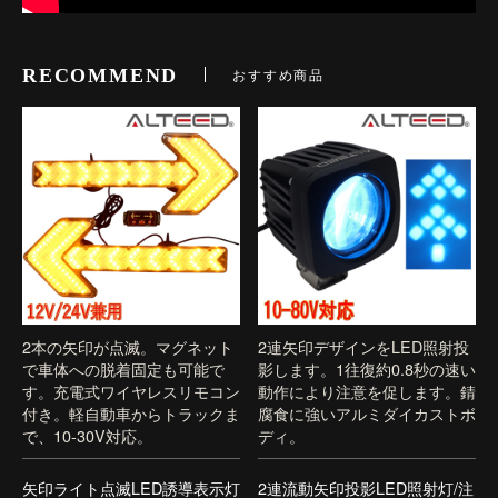
RECOMMEND
おすすめ商品
2本の矢印が点滅。マグネット
2連矢印デザインをLED照射投
で車体への脱着固定も可能で
影します。1往復約0.8秒の速い
す。充電式ワイヤレスリモコン
動作により注意を促します。錆
付き。軽自動車からトラックま
腐食に強いアルミダイカストボ
で、10-30V対応。
ディ。
矢印ライト点滅LED誘導表示灯
2連流動矢印投影LED照射灯/注