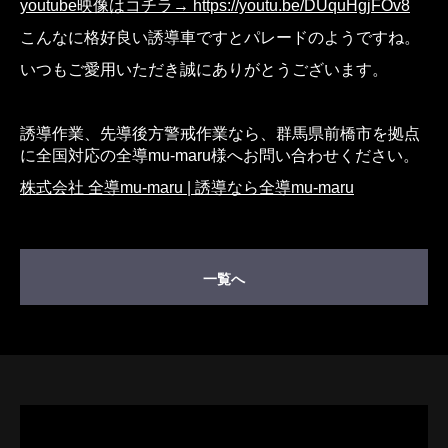
youtube映像はコチラ→ https://youtu.be/DUquHgjFOv8
こんなに格好良い誘導車ですとパレードのようですね。
いつもご愛用いただき誠にありがとうございます。
誘導作業、先導後方警戒作業なら、群馬県前橋市を拠点
に全国対応の全導mu-maru様へお問い合わせください。
株式会社 全導mu-maru | 誘導なら全導mu-maru
一覧へ