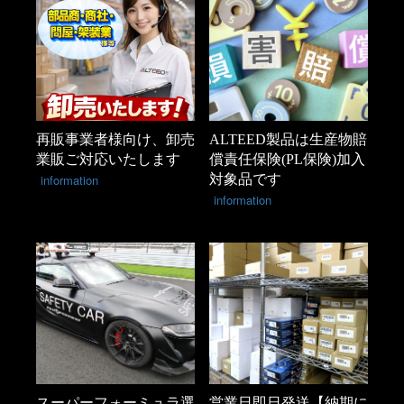
再販事業者様向け、卸売
ALTEED製品は生産物賠
業販ご対応いたします
償責任保険(PL保険)加入
information
対象品です
information
スーパーフォーミュラ選
営業日即日発送【納期に