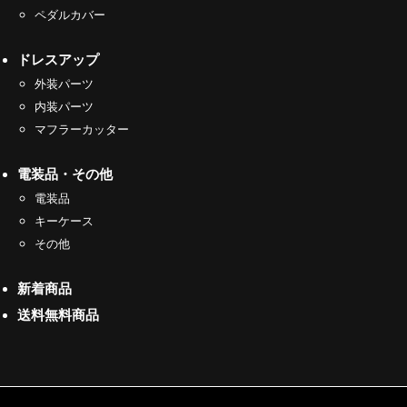
ペダルカバー
ドレスアップ
外装パーツ
内装パーツ
マフラーカッター
電装品・その他
電装品
キーケース
その他
新着商品
送料無料商品