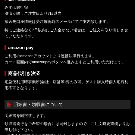
みずほ銀行宛
決済期限：ご注文日より7日以内
振込先口座情報は受注確認時のメールにてご案内致します。
特にご連絡なく7日以内にご入金がない場合は、ご注文を取り消しさせ
ていただきます。
amazon pay
ご利用のamazonアカウントより連携決済行えます。
カート画面内でamazonpayボタンへ進みますとご利用いただけます。
商品代引き決済
宅急便利用時事業所(会社・店舗等)宛のみ可。ゲスト購入時個人宅宛利
用不可となります。
明細書・領収書について
明細書を同封致します。
領収書発行をご希望の場合には同封しますので、ご注文時要望欄よりお
申し付け下さい。