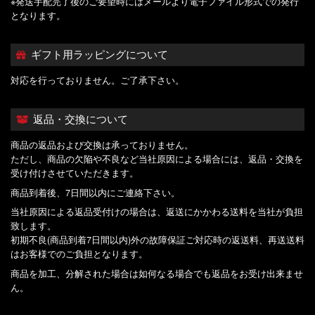
※発送手配完了後のご要望時にはメールより電子ファイル形式での発行
となります。
ギフト用ラッピングについて
対応を行っておりません。ご了承下さい。
返品・交換について
商品の返品および交換は承っておりません。
ただし、商品の欠陥や不良など当社原因による場合には、返品・交換を
受け付けさせていただきます。
商品到着後、7日間以内にご連絡下さい。
当社原因による返品受付けの場合は、返送にかかわる送料を当社が負担
致します。
初期不良(商品到着7日間以内)外の故障保証ご対応時の返送料、再送送料
はお客様でのご負担となります。
商品を加工、分解された場合は如何なる場合でも返品をお受け出来ませ
ん。