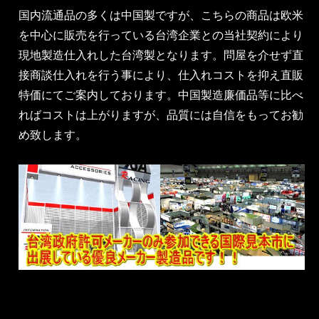
国内流通品の多くは中国製ですが、こちらの商品は欧米
を中心に販売を行っている台湾企業との当社契約により
現地製造仕入れした台湾製となります。問屋を介せず直
接商談仕入れを行う事により、仕入れコストを抑え直販
特価にてご案内しております。中国製造廉価品等に比べ
ればコストは上がりますが、品質には自信をもってお勧
め致します。