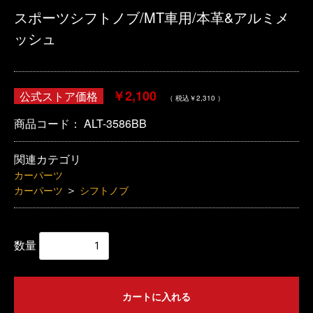
スポーツシフトノブ/MT車用/本革&アルミメ
ッシュ
￥2,100
公式ストア価格
（ 税込￥2,310 ）
商品コード：
ALT-3586BB
関連カテゴリ
カーパーツ
＞
カーパーツ
シフトノブ
数量
カートに入れる