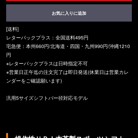
お気に入りに追加
[送料]
レターパックプラス：全国送料495円
宅急便：本州660円/北海道・四国・九州990円/沖縄1210
円
※レターパックプラスは日時指定不可
※営業日正午迄の注文完了は即日発送(休業日は営業カレ
ンダーをご確認願います)
汎用5サイズシフトバー径対応モデル