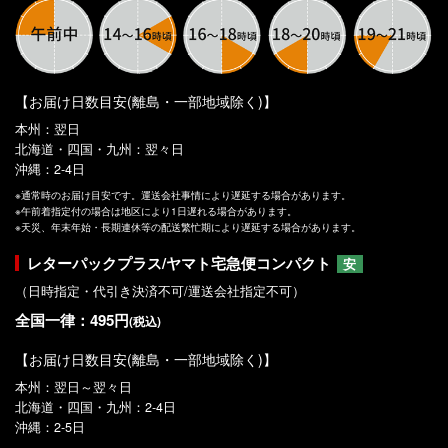
【お届け日数目安(離島・一部地域除く)】
本州：翌日
北海道・四国・九州：翌々日
沖縄：2-4日
※通常時のお届け目安です。運送会社事情により遅延する場合があります。
※午前着指定付の場合は地区により1日遅れる場合があります。
※天災、年末年始・長期連休等の配送繁忙期により遅延する場合があります。
レターパックプラス/ヤマト宅急便コンパクト
安
（日時指定・代引き決済不可/運送会社指定不可）
全国一律：495円
(税込)
【お届け日数目安(離島・一部地域除く)】
本州：翌日～翌々日
北海道・四国・九州：2-4日
沖縄：2-5日