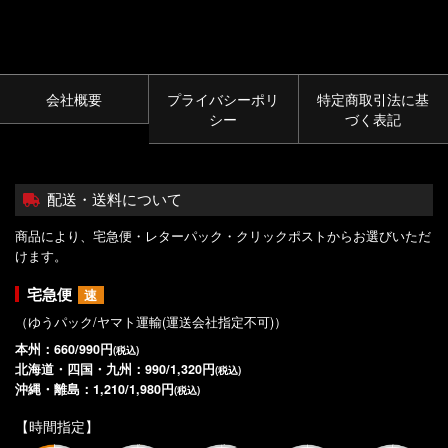
会社概要
プライバシーポリ
特定商取引法に基
シー
づく表記
配送・送料について
商品により、宅急便・レターパック・クリックポストからお選びいただ
けます。
宅急便
速
（ゆうパック/ヤマト運輸(運送会社指定不可)）
本州：660/990円
(税込)
北海道・四国・九州：990/1,320円
(税込)
沖縄・離島：1,210/1,980円
(税込)
【時間指定】