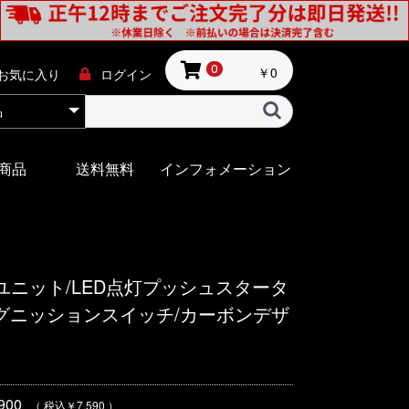
￥0
0
お気に入り
ログイン
商品
送料無料
インフォメーション
ニット/LED点灯プッシュスタータ
グニッションスイッチ/カーボンデザ
00
（ 税込￥7,590 ）