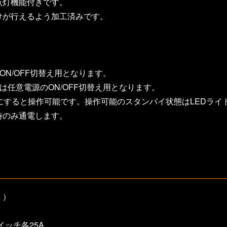
点灯機能付きです。
けが行えるよう加工済みです。
N/OFF切替え用となります。
任意電源のON/OFF切替え用となります。
にすると操作可能です。操作可能のスタンバイ状態はLEDライ
時のみ通電します。
。）
イッチ各25A