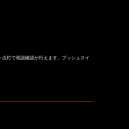
ト点灯で視認確認が行えます。プッシュスイ