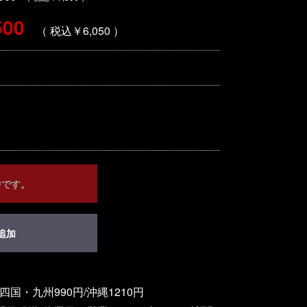
500
（ 税込￥6,050 ）
中です。
追加
四国・九州990円/沖縄1210円