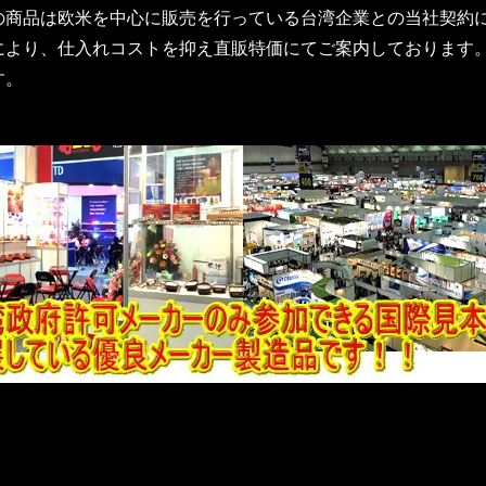
の商品は欧米を中心に販売を行っている台湾企業との当社契約
により、仕入れコストを抑え直販特価にてご案内しております
す。