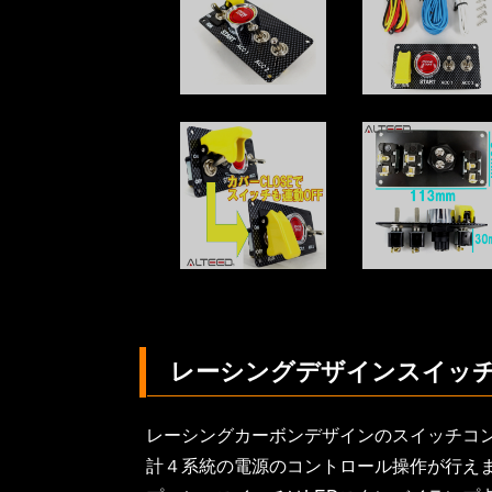
レーシングデザインスイッ
レーシングカーボンデザインのスイッチコ
計４系統の電源のコントロール操作が行え