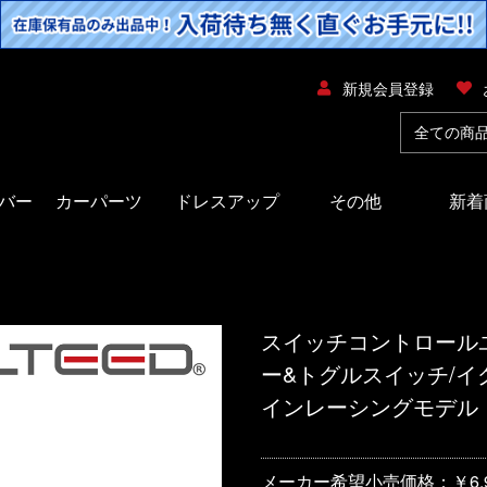
新規会員登録
バー
カーパーツ
ドレスアップ
その他
新着
スイッチコントロールユ
ー&トグルスイッチ/イ
インレーシングモデル
メーカー希望小売価格：￥6,9