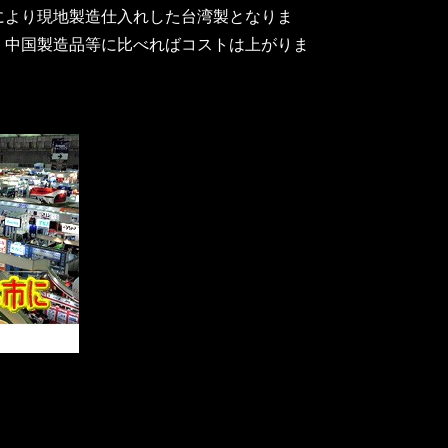
により現地製造仕入れした台湾製となりま
。中国製造品等に比べればコストは上がりま