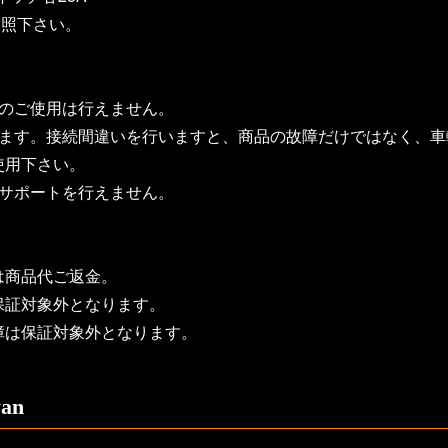
参照下さい。
へのご使用は行えません。
ります。接続間違いを行いますと、商品の故障だけではなく、
使用下さい。
のサポートを行えません。
は商品代ご返金。
保証対象外となります。
障は保証対象外となります。
an