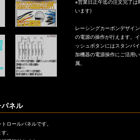
※営業日正午迄の注文完了は
います)
レーシングカーボンデザイン
の電源の操作が行えます。イ
ッシュボタンにはスタンバイ
加機器の電源操作にご活用い
属。
チパネル
ントロールパネルです。
ます。