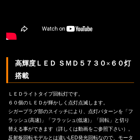
高輝度ＬＥＤ ＳＭＤ５７３０×６０灯
搭載
ＬＥＤライトタイプ回転灯です。
６０個のＬＥＤが輝かしく点灯点滅します。
シガープラグ部のスイッチにより、点灯パターンを「フ
ラッシュ(高速)」「フラッシュ(低速)」「回転」と切り
替える事ができます（詳しくは動画をご参照下さい）。
反射板回転モデルとは違いLED発光回転なので、モータ