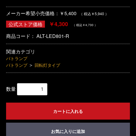
メーカー希望小売価格：￥5,400
（ 税込￥5,940 ）
￥4,300
公式ストア価格
（ 税込￥4,730 ）
商品コード：
ALT-LED801-R
関連カテゴリ
パトランプ
＞
パトランプ
回転灯タイプ
数量
カートに入れる
お気に入りに追加