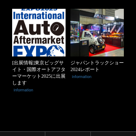
[出展情報]東京ビッグサ
ジャパントラックショー
イト・国際オートアフタ
2024レポート
ーマーケット2025に出展
information
します
information