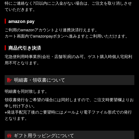
特にご連絡なく7日以内にご入金がない場合は、ご注文を取り消しさせ
ていただきます。
amazon pay
ご利用のamazonアカウントより連携決済行えます。
カート画面内でamazonpayボタンへ進みますとご利用いただけます。
商品代引き決済
宅急便利用時事業所(会社・店舗等)宛のみ可。ゲスト購入時個人宅宛利
用不可となります。
明細書・領収書について
明細書を同封致します。
領収書発行をご希望の場合には同封しますので、ご注文時要望欄よりお
申し付け下さい。
※発送手配完了後のご要望時にはメールより電子ファイル形式での発行
となります。
ギフト用ラッピングについて