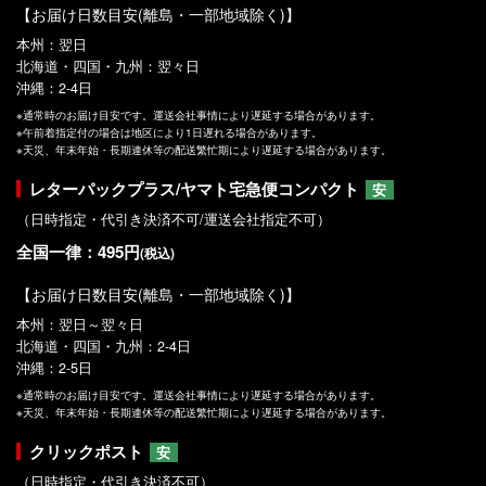
【お届け日数目安(離島・一部地域除く)】
本州：翌日
北海道・四国・九州：翌々日
沖縄：2-4日
※通常時のお届け目安です。運送会社事情により遅延する場合があります。
※午前着指定付の場合は地区により1日遅れる場合があります。
※天災、年末年始・長期連休等の配送繁忙期により遅延する場合があります。
レターパックプラス/ヤマト宅急便コンパクト
安
（日時指定・代引き決済不可/運送会社指定不可）
全国一律：495円
(税込)
【お届け日数目安(離島・一部地域除く)】
本州：翌日～翌々日
北海道・四国・九州：2-4日
沖縄：2-5日
※通常時のお届け目安です。運送会社事情により遅延する場合があります。
※天災、年末年始・長期連休等の配送繁忙期により遅延する場合があります。
クリックポスト
安
（日時指定・代引き決済不可）