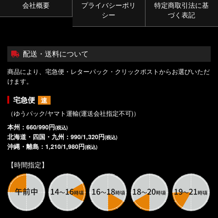
会社概要
プライバシーポリ
特定商取引法に基
シー
づく表記
配送・送料について
商品により、宅急便・レターパック・クリックポストからお選びいただ
けます。
宅急便
速
（ゆうパック/ヤマト運輸(運送会社指定不可)）
本州：660/990円
(税込)
北海道・四国・九州：990/1,320円
(税込)
沖縄・離島：1,210/1,980円
(税込)
【時間指定】