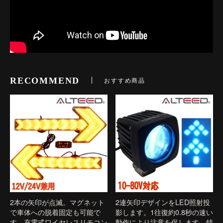
RECOMMEND
おすすめ商品
2本の矢印が点滅。マグネット
2連矢印デザインをLED照射投
で車体への脱着固定も可能で
影します。1往復約0.8秒の速い
す。充電式ワイヤレスリモコン
動作により注意を促します。錆