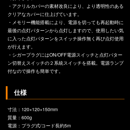
・アクリルカバーの素材改良により、より透明性のある
クリアなカバーに仕上げています。
・メモリー機能搭載により、電源を切っても再起動時に
最後の点灯パターンから点灯しますので、使用したい気
に入った点灯パターンをスイッチ操作無く再び点灯使用
が行えます。
・シガープラグにはON/OFF電源スイッチと点灯パター
ン切替えスイッチの２系統スイッチを搭載。電源ランプ
付なので操作も簡単です。
仕様
寸法：120×120×150mm
質量：600g
電源：プラグ式/コード長約5m