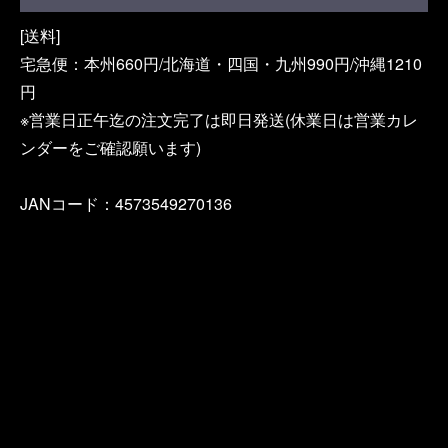
[送料]
宅急便：本州660円/北海道・四国・九州990円/沖縄1210
円
※営業日正午迄の注文完了は即日発送(休業日は営業カレ
ンダーをご確認願います)
JANコード：4573549270136