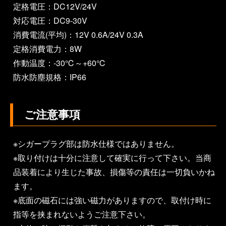
定格電圧：DC12V/24V
対応電圧：DC9-30V
消費電流(平均)：12V 0.6A/24V 0.3A
定格消費電力：8W
作動温度：-30℃～+60℃
防水防塵規格：IP66
ご注意事項
※シガープラグ部は防水仕様ではありません。
※取り付けは十分に注意して確実に行って下さい。当商
品装着により生じた事故、損傷等の責任は一切負いかね
ます。
※底面の磁石には強い磁力がありますので、取付け時に
指等を挟まれないようご注意下さい。