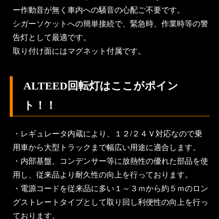
ー作動音が無く車内への騒音の心配ご不要です。
シガーソケットへの簡単接続で、緊急時、作業時等の警
告灯として最適です。
取り付け面にはマグネット付属です。
ALTEED回転灯はここがポイン
ト！！
・レギュレータ内蔵により、１２/２４Ｖ対応なので乗
用車から大型トラックまで幅広い用途に適合します。
・内部基盤、コンデンサー等に放熱性の優れた部品を使
用し、従来品より耐久性の向上を行っております。
・電源コードを従来品に多い１～３ｍから約５ｍのロン
グストレートタイプとして取り回し利便性の向上を行っ
ております。