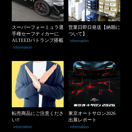
スーパーフォーミュラ選
営業日即日発送【納期に
手権セーフティカーに
ついて】
ALTEEDパトランプ搭載
information
information
転売商品にご注意くださ
東京オートサロン2026
い!!
出展レポート
information
information