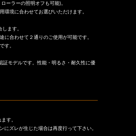
ローラーの照明オフも可能)。
使用環境に合わせてお選びいただけます。
合します。
用途に合わせて２通りのご使用が可能です。
です。
eC/D(黄)、認証モデルです。性能・明るさ・耐久性に優
れます。
ーンにズレが生じた場合は再度行って下さい。