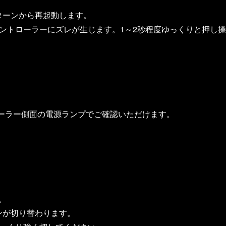
ターンから再起動します。
ントローラーにズレが生じます。1～2秒程度ゆっくりと押し
トローラー側面の電源ランプでご確認いただけます。
。
ンが切り替わります。