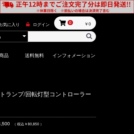
￥0
0
お気に入り
ログイン
商品
送料無料
インフォメーション
用パトランプ/回転灯型コントローラー
500
（ 税込￥80,850 ）