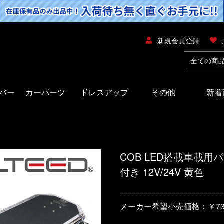
新規会員登録
バー
カーパーツ
ドレスアップ
その他
新着
COB LED搭載車載
付き 12V/24V 黄色
メーカー希望小売価格：￥73,