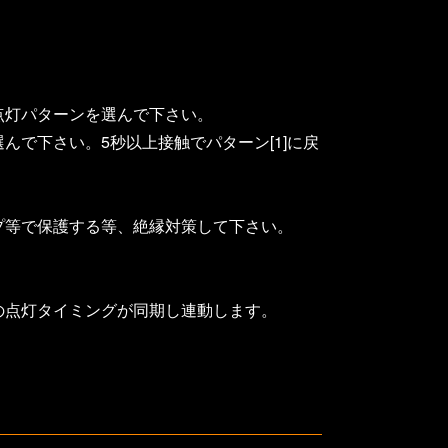
点灯パターンを選んで下さい。
で下さい。5秒以上接触でパターン[1]に戻
プ等で保護する等、絶縁対策して下さい。
の点灯タイミングが同期し連動します。