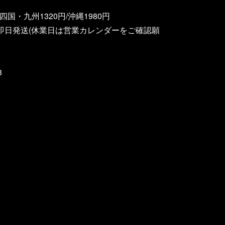
国・九州1320円/沖縄1980円
即日発送(休業日は営業カレンダーをご確認願
8