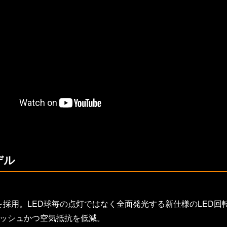
デル
EDを採用。LED球毎の点灯ではなく全面発光する新仕様のLED回
リッシュかつ空気抵抗を低減。