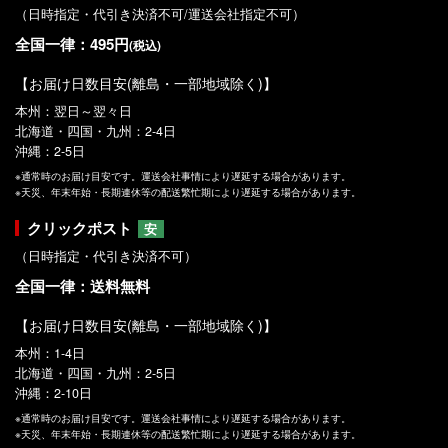
（日時指定・代引き決済不可/運送会社指定不可）
全国一律：495円
(税込)
【お届け日数目安(離島・一部地域除く)】
本州：翌日～翌々日
北海道・四国・九州：2-4日
沖縄：2-5日
※通常時のお届け目安です。運送会社事情により遅延する場合があります。
※天災、年末年始・長期連休等の配送繁忙期により遅延する場合があります。
クリックポスト
安
（日時指定・代引き決済不可）
全国一律：送料無料
【お届け日数目安(離島・一部地域除く)】
本州：1-4日
北海道・四国・九州：2-5日
沖縄：2-10日
※通常時のお届け目安です。運送会社事情により遅延する場合があります。
※天災、年末年始・長期連休等の配送繁忙期により遅延する場合があります。