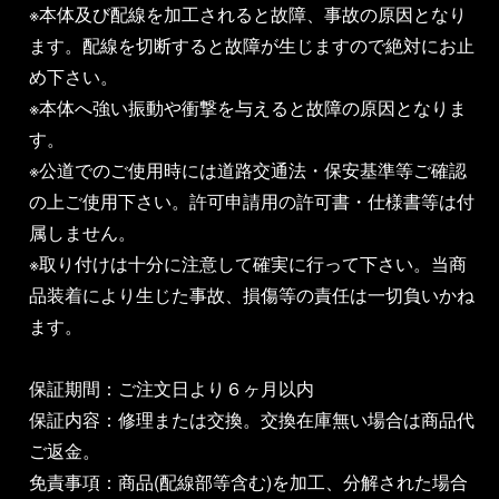
※本体及び配線を加工されると故障、事故の原因となり
ます。配線を切断すると故障が生じますので絶対にお止
め下さい。
※本体へ強い振動や衝撃を与えると故障の原因となりま
す。
※公道でのご使用時には道路交通法・保安基準等ご確認
の上ご使用下さい。許可申請用の許可書・仕様書等は付
属しません。
※取り付けは十分に注意して確実に行って下さい。当商
品装着により生じた事故、損傷等の責任は一切負いかね
ます。
保証期間：ご注文日より６ヶ月以内
保証内容：修理または交換。交換在庫無い場合は商品代
ご返金。
免責事項：商品(配線部等含む)を加工、分解された場合