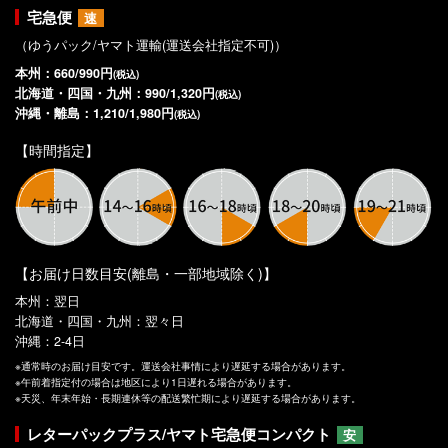
宅急便
速
（ゆうパック/ヤマト運輸(運送会社指定不可)）
本州：660/990円
(税込)
北海道・四国・九州：990/1,320円
(税込)
沖縄・離島：1,210/1,980円
(税込)
【時間指定】
【お届け日数目安(離島・一部地域除く)】
本州：翌日
北海道・四国・九州：翌々日
沖縄：2-4日
※通常時のお届け目安です。運送会社事情により遅延する場合があります。
※午前着指定付の場合は地区により1日遅れる場合があります。
※天災、年末年始・長期連休等の配送繁忙期により遅延する場合があります。
レターパックプラス/ヤマト宅急便コンパクト
安