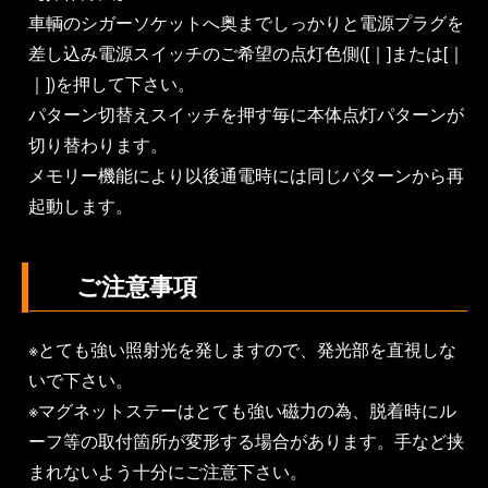
車輌のシガーソケットへ奥までしっかりと電源プラグを
差し込み電源スイッチのご希望の点灯色側([｜]または[｜
｜])を押して下さい。
パターン切替えスイッチを押す毎に本体点灯パターンが
切り替わります。
メモリー機能により以後通電時には同じパターンから再
起動します。
ご注意事項
※とても強い照射光を発しますので、発光部を直視しな
いで下さい。
※マグネットステーはとても強い磁力の為、脱着時にル
ーフ等の取付箇所が変形する場合があります。手など挟
まれないよう十分にご注意下さい。