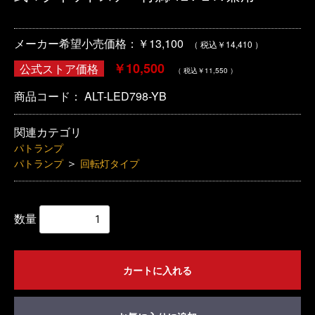
メーカー希望小売価格：￥13,100
（ 税込￥14,410 ）
￥10,500
公式ストア価格
（ 税込￥11,550 ）
商品コード：
ALT-LED798-YB
関連カテゴリ
パトランプ
＞
パトランプ
回転灯タイプ
数量
カートに入れる