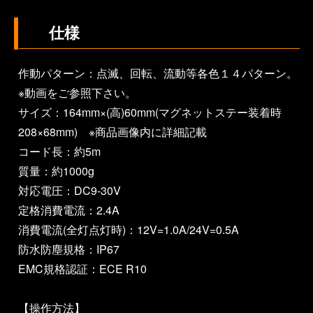
仕様
作動パターン：点滅、回転、流動等各色１４パターン。
※動画をご参照下さい。
サイズ：164mm×(高)60mm(マグネットステー装着時
208×68mm) ※商品画像内に詳細記載
コード長：約5m
質量：約1000g
対応電圧：DC9-30V
定格消費電流：2.4A
消費電流(全灯点灯時)：12V=1.0A/24V=0.5A
防水防塵規格：IP67
EMC規格認証：ECE R10
【操作方法】