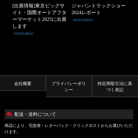
[出展情報]東京ビッグサ
ジャパントラックショー
イト・国際オートアフタ
2024レポート
ーマーケット2025に出展
information
します
information
会社概要
プライバシーポリ
特定商取引法に基
シー
づく表記
配送・送料について
商品により、宅急便・レターパック・クリックポストからお選びいただ
けます。