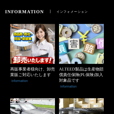
INFORMATION
インフォメーション
再販事業者様向け、卸売
ALTEED製品は生産物賠
業販ご対応いたします
償責任保険(PL保険)加入
information
対象品です
information