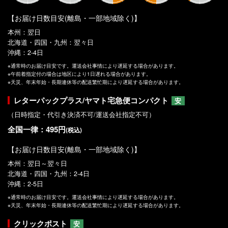
【お届け日数目安(離島・一部地域除く)】
本州：翌日
北海道・四国・九州：翌々日
沖縄：2-4日
※通常時のお届け目安です。運送会社事情により遅延する場合があります。
※午前着指定付の場合は地区により1日遅れる場合があります。
※天災、年末年始・長期連休等の配送繁忙期により遅延する場合があります。
レターパックプラス/ヤマト宅急便コンパクト
安
（日時指定・代引き決済不可/運送会社指定不可）
全国一律：495円
(税込)
【お届け日数目安(離島・一部地域除く)】
本州：翌日～翌々日
北海道・四国・九州：2-4日
沖縄：2-5日
※通常時のお届け目安です。運送会社事情により遅延する場合があります。
※天災、年末年始・長期連休等の配送繁忙期により遅延する場合があります。
クリックポスト
安