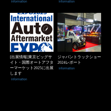
information
information
[出展情報]東京ビッグサ
ジャパントラックショー
イト・国際オートアフタ
2024レポート
ーマーケット2025に出展
information
します
information