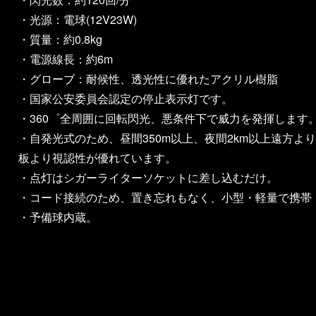
・光源：電球(12V23W)
・質量：約0.8kg
・電源線長：約6m
・グローブ：耐候性、透光性に優れたアクリル樹脂
・国家公安委員会認定の停止表示灯です。
・360゜全周囲に回転閃光、悪条件下で威力を発揮します
・自発光式のため、昼間350m以上、夜間2km以上遠方よ
板より視認性が優れています。
・点灯はシガーライターソケットに差し込むだけ。
・コード接続のため、置き忘れもなく、小型・軽量で携帯
・予備球内蔵。