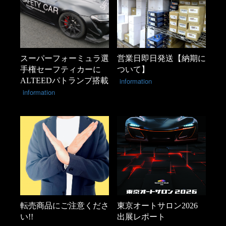
スーパーフォーミュラ選
営業日即日発送【納期に
手権セーフティカーに
ついて】
ALTEEDパトランプ搭載
information
information
転売商品にご注意くださ
東京オートサロン2026
い!!
出展レポート