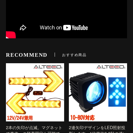
RECOMMEND
おすすめ商品
2本の矢印が点滅。マグネット
2連矢印デザインをLED照射投