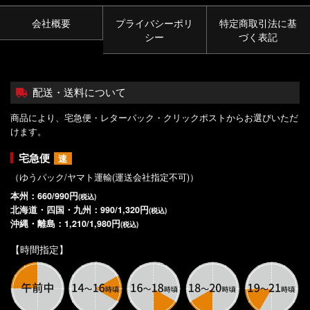
会社概要
プライバシーポリ
特定商取引法に基
シー
づく表記
配送・送料について
商品により、宅急便・レターパック・クリックポストからお選びいただ
けます。
宅急便
速
（ゆうパック/ヤマト運輸(運送会社指定不可)）
本州：660/990円
(税込)
北海道・四国・九州：990/1,320円
(税込)
沖縄・離島：1,210/1,980円
(税込)
【時間指定】