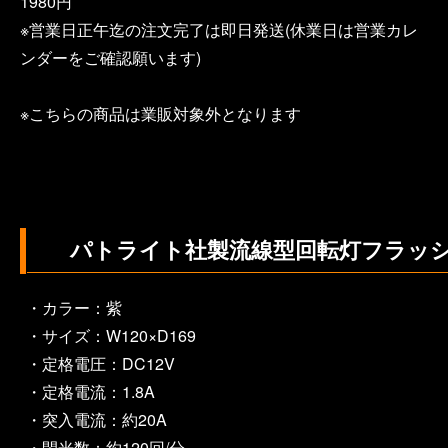
1980円
※営業日正午迄の注文完了は即日発送(休業日は営業カレ
ンダーをご確認願います)
※こちらの商品は業販対象外となります
パトライト社製流線型回転灯フラッ
・カラー：紫
・サイズ：W120×D169
・定格電圧：DC12V
・定格電流：1.8A
・突入電流：約20A
・閃光数：約120回/分