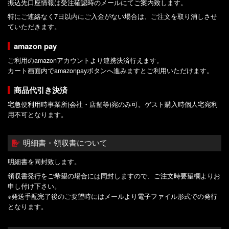
振込先口座情報は受注確認時のメールにてご案内致します。
特にご連絡なく7日以内にご入金がない場合は、ご注文を取り消しさせ
ていただきます。
amazon pay
ご利用のamazonアカウントより連携決済行えます。
カート画面内でamazonpayボタンへ進みますとご利用いただけます。
商品代引き決済
宅急便利用時事業所(会社・店舗等)宛のみ可。ゲスト購入時個人宅宛利
用不可となります。
明細書・領収書について
明細書を同封致します。
領収書発行をご希望の場合には同封しますので、ご注文時要望欄よりお
申し付け下さい。
※発送手配完了後のご要望時にはメールより電子ファイル形式での発行
となります。