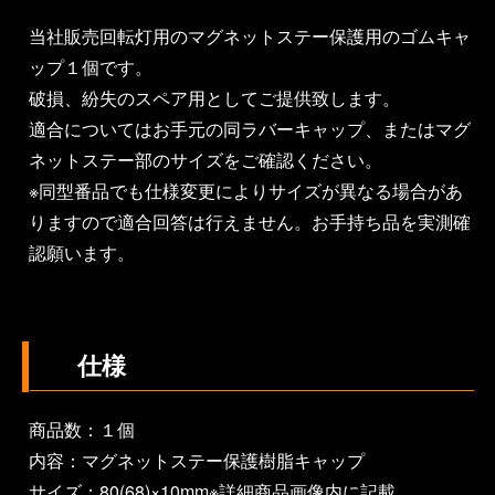
当社販売回転灯用のマグネットステー保護用のゴムキャ
ップ１個です。
破損、紛失のスペア用としてご提供致します。
適合についてはお手元の同ラバーキャップ、またはマグ
ネットステー部のサイズをご確認ください。
※同型番品でも仕様変更によりサイズが異なる場合があ
りますので適合回答は行えません。お手持ち品を実測確
認願います。
仕様
商品数：１個
内容：マグネットステー保護樹脂キャップ
サイズ：80(68)×10mm※詳細商品画像内に記載