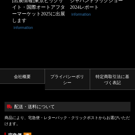
[出展情報]東京ビッグサ
ジャパントラックショー
イト・国際オートアフタ
2024レポート
ーマーケット2025に出展
information
します
information
会社概要
プライバシーポリ
特定商取引法に基
シー
づく表記
配送・送料について
商品により、宅急便・レターパック・クリックポストからお選びいただ
けます。