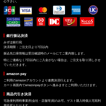
心下さい。
銀行振込決済
みずほ銀行宛
決済期限：ご注文日より7日以内
振込先口座情報は受注確認時のメールにてご案内致します。
特にご連絡なく7日以内にご入金がない場合は、ご注文を取り消しさせ
ていただきます。
amazon pay
ご利用のamazonアカウントより連携決済行えます。
カート画面内でamazonpayボタンへ進みますとご利用いただけます。
商品代引き決済
宅急便利用時事業所(会社・店舗等)宛のみ可。ゲスト購入時個人宅宛利
用不可となります。