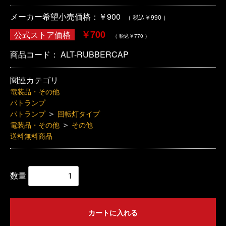
メーカー希望小売価格：￥900
（ 税込￥990 ）
￥700
公式ストア価格
（ 税込￥770 ）
商品コード：
ALT-RUBBERCAP
関連カテゴリ
電装品・その他
パトランプ
＞
パトランプ
回転灯タイプ
＞
電装品・その他
その他
送料無料商品
数量
カートに入れる