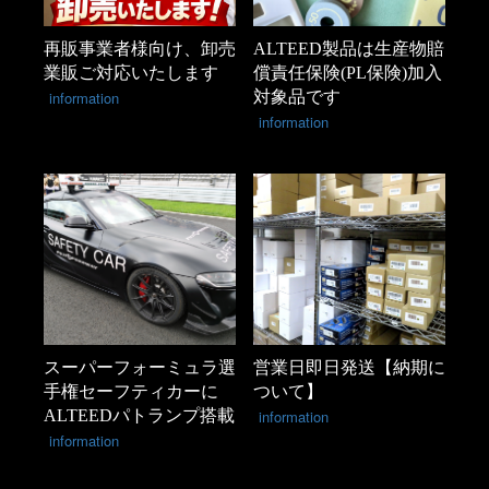
再販事業者様向け、卸売
ALTEED製品は生産物賠
業販ご対応いたします
償責任保険(PL保険)加入
information
対象品です
information
スーパーフォーミュラ選
営業日即日発送【納期に
手権セーフティカーに
ついて】
ALTEEDパトランプ搭載
information
information