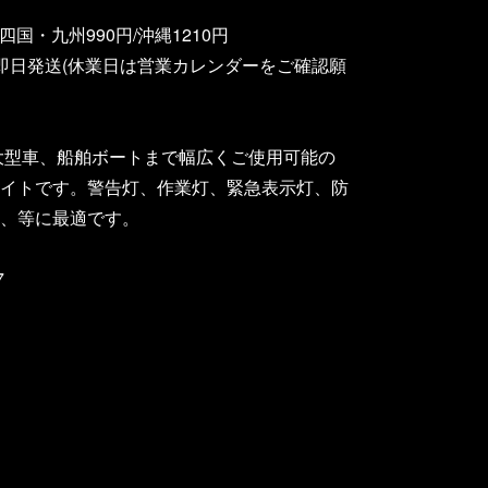
四国・九州990円/沖縄1210円
即日発送(休業日は営業カレンダーをご確認願
ら大型車、船舶ボートまで幅広くご使用可能の
ライトです。警告灯、作業灯、緊急表示灯、防
、等に最適です。
7