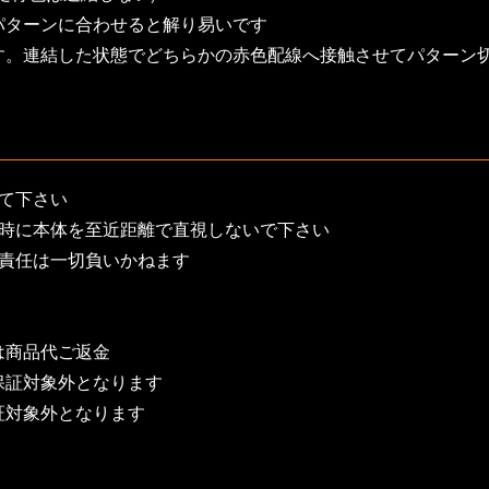
パターンに合わせると解り易いです
す。連結した状態でどちらかの赤色配線へ接触させてパターン
て下さい
灯時に本体を至近距離で直視しないで下さい
の責任は一切負いかねます
は商品代ご返金
保証対象外となります
証対象外となります