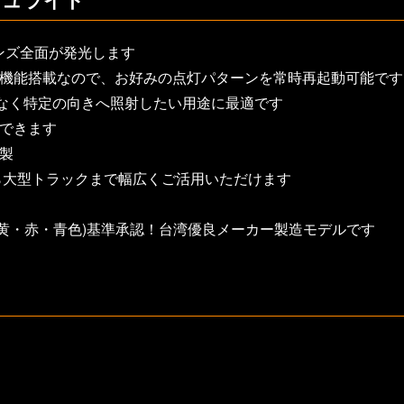
シュライト
レンズ全面が発光します
ー機能搭載なので、お好みの点灯パターンを常時再起動可能です
はなく特定の向きへ照射したい用途に最適です
できます
製
ら大型トラックまで幅広くご活用いただけます
65 R10(黄・赤・青色)基準承認！台湾優良メーカー製造モデルです