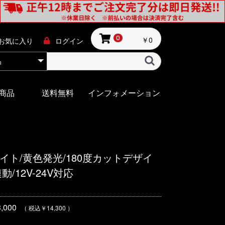
￥0
0
お気に入り
ログイン
商品
送料無料
インフォメーション
ライト/黄色発光/180度カットデザイ
/12V-24V対応
000
（ 税込￥14,300 ）