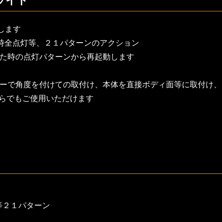
ライト
します
常時全点灯等、２１パターンのアクション
した時の点灯パターンから再起動します
テーで角度を付けての取付け、本体を直接ボディ面等に取付け
どちらでもご使用いただけます
等２１パターン