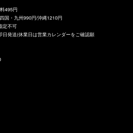
495円
四国・九州990円/沖縄1210円
指定不可
即日発送(休業日は営業カレンダーをご確認願
0