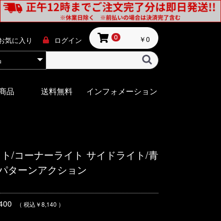
￥0
0
お気に入り
ログイン
商品
送料無料
インフォメーション
イト/コーナーライト サイドライト/青
21パターンアクション
00
（ 税込￥8,140 ）