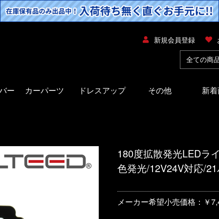
新規会員登録
バー
カーパーツ
ドレスアップ
その他
新着
180度拡散発光LEDラ
色発光/12V24V対応/
メーカー希望小売価格：￥7,4