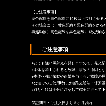
【ご注意事項】
黄色配線を黒色配線に10秒以上接触させる
その場合には、黄色配線と黒色配線を21-
再起動後に黄色配線を黒色配線に1秒接触
ご注意事項
※とても強い照射光を発しますので、発光
※本体を加工されると故障、事故の原因とな
※本体へ強い振動や衝撃を与えると故障の原
※公道でのご使用時には道路交通法・保安
※取り付けは十分に注意して確実に行って
保証期間：ご注文日より６ヶ月以内