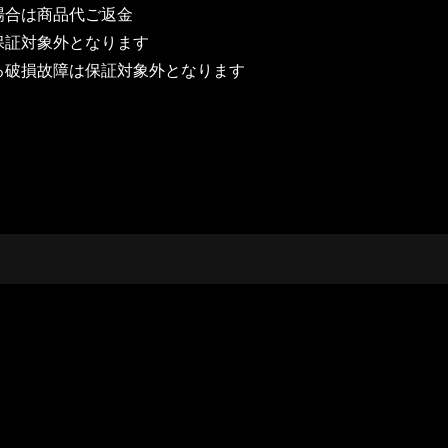
場合は商品代ご返金
保証対象外となります
る破損故障は保証対象外となります