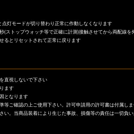
と点灯モードが切り替わり正常に作動しなくなります
24秒(ストップウォッチ等で正確に計測)接触させてから両配線
させるとリセットされて正常に戻ります
部を直視しないで下さい
ります
因となります
基準等ご確認の上ご使用下さい。許可申請用の許可書は付属しま
下さい。当商品装着により生じた事故、損傷等の責任は一切負い