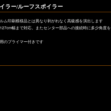
イラー/ルーフスポイラー
ィルム印刷模様品とは異なり剥がれなく高級感を演出します
127cm幅まで対応。またセンター部品への接続時に多少角度
着用のプライマー付きです