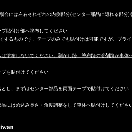
場合には左右それぞれの内側部分(センター部品に隠れる部分
ープ貼付け部へ塗布してください
強くするものです。テープのみでも貼付けは可能ですが、プラ
へは塗布しないでください。剥がし跡、塗布跡の溶剤跡が車体
ープを貼付けてください
落とし、まずはセンター部品を両面テープで貼付けてください
部品にはめ込み長さ・角度調整をして車体へ貼付けしてくださ
iwan