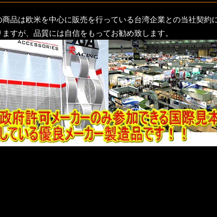
の商品は欧米を中心に販売を行っている台湾企業との当社契約
りますが、品質には自信をもってお勧め致します。