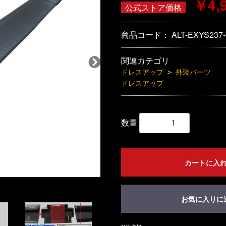
￥4,
公式ストア価格
商品コード：
ALT-EXYS237
関連カテゴリ
＞
ドレスアップ
外装パーツ
ドレスアップ
数量
カートに入
お気に入りに