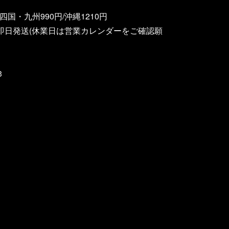
四国・九州990円/沖縄1210円
即日発送(休業日は営業カレンダーをご確認願
3