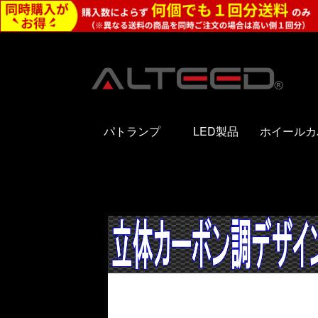
パトランプ
LED製品
ホイールカ