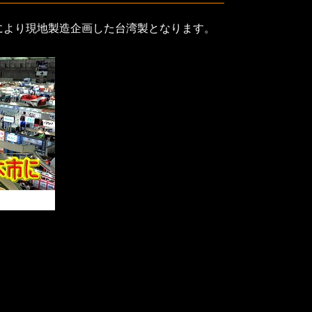
により現地製造企画した台湾製となります。