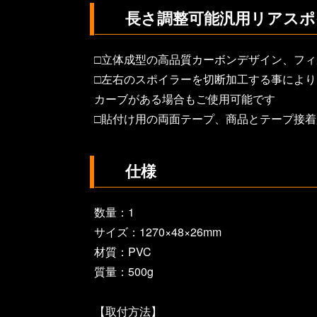
長さ調整可能汎用リアスポ
□立体成型の高品質カーボンデザイン、フ
□左右のスポイラーを切断加工する事により
カーブがある場合もご使用可能です
□貼付け用の両面テープ、商品とテープ接
仕様
数量：1
サイズ：1270×48×26mm
材質：PVC
質量：500g
【取付方法】