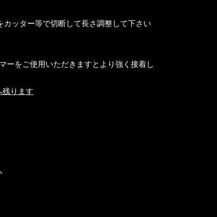
)をカッター等で切断して長さ調整して下さい
イマーをご使用いただきますとより強く接着し
へ残ります
い