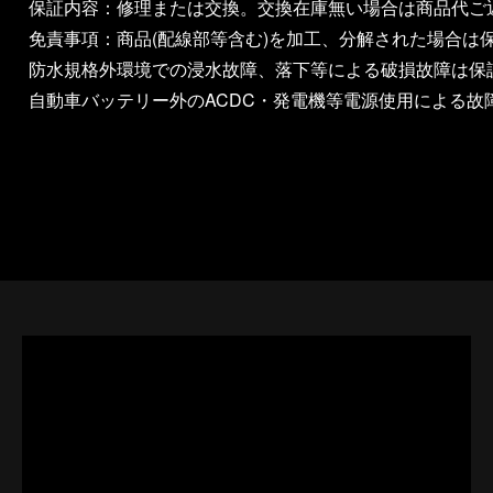
保証内容：修理または交換。交換在庫無い場合は商品代ご
免責事項：商品(配線部等含む)を加工、分解された場合は
防水規格外環境での浸水故障、落下等による破損故障は保
自動車バッテリー外のACDC・発電機等電源使用による故