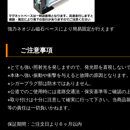
強力ネオジム磁石ベースにより簡易固定が行えます
ご注意事項
※とても強い照射光を発しますので、発光部を直視しない
※本体へ強い振動や衝撃を与えると故障の原因となります
※シガープラグ部は防水ではありません。
※公道でのご使用時には道路交通法・保安基準等ご確認の
※取り付けは十分に注意して確実に行って下さい。当商品
等の責任は一切負いかねます。
保証期間：ご注文日より６ヶ月以内