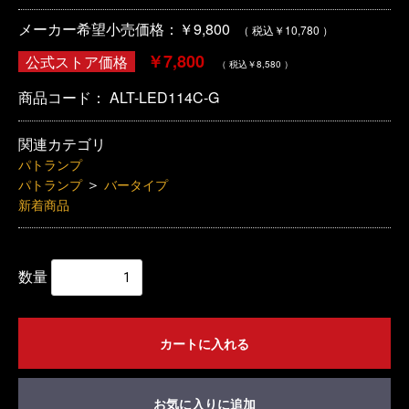
メーカー希望小売価格：￥9,800
（ 税込￥10,780 ）
￥7,800
公式ストア価格
（ 税込￥8,580 ）
商品コード：
ALT-LED114C-G
関連カテゴリ
パトランプ
＞
パトランプ
バータイプ
新着商品
数量
カートに入れる
お気に入りに追加