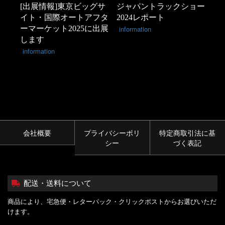
[出展情報]東京ビッグサ
ジャパントラックショー
イト・国際オートアフタ
2024レポート
ーマーケット2025に出展
information
します
information
会社概要
プライバシーポリ
特定商取引法に基
シー
づく表記
配送・送料について
商品により、宅急便・レターパック・クリックポストからお選びいただ
けます。