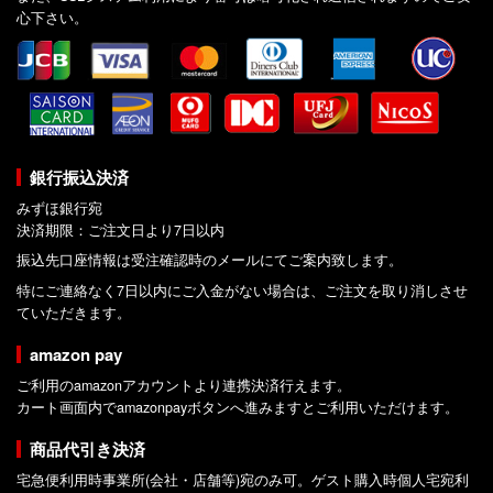
心下さい。
銀行振込決済
みずほ銀行宛
決済期限：ご注文日より7日以内
振込先口座情報は受注確認時のメールにてご案内致します。
特にご連絡なく7日以内にご入金がない場合は、ご注文を取り消しさせ
ていただきます。
amazon pay
ご利用のamazonアカウントより連携決済行えます。
カート画面内でamazonpayボタンへ進みますとご利用いただけます。
商品代引き決済
宅急便利用時事業所(会社・店舗等)宛のみ可。ゲスト購入時個人宅宛利