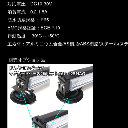
対応電圧：DC10-30V
消費電流：0.2-1.8A
防水防塵規格：IP65
EMC規格認証：ECE R10
作動温度：-30℃～+50℃
主素材：アルミニウム合金/AS樹脂/ABS樹脂/スチール(ステ
[別売オプション品]