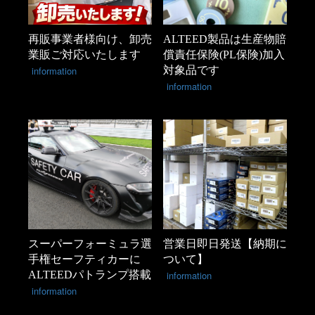
再販事業者様向け、卸売
ALTEED製品は生産物賠
業販ご対応いたします
償責任保険(PL保険)加入
information
対象品です
information
スーパーフォーミュラ選
営業日即日発送【納期に
手権セーフティカーに
ついて】
ALTEEDパトランプ搭載
information
information