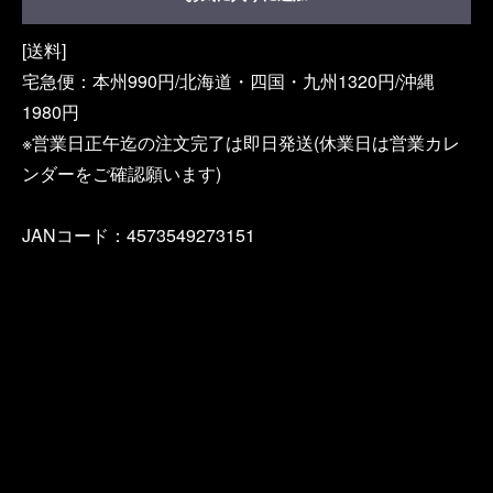
[送料]
宅急便：本州990円/北海道・四国・九州1320円/沖縄
1980円
※営業日正午迄の注文完了は即日発送(休業日は営業カレ
ンダーをご確認願います)
JANコード：4573549273151