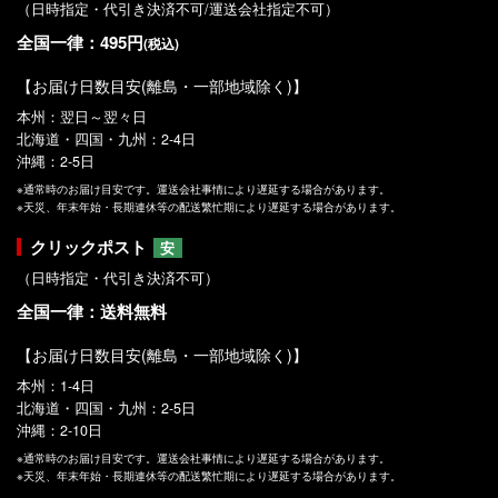
（日時指定・代引き決済不可/運送会社指定不可）
全国一律：495円
(税込)
【お届け日数目安(離島・一部地域除く)】
本州：翌日～翌々日
北海道・四国・九州：2-4日
沖縄：2-5日
※通常時のお届け目安です。運送会社事情により遅延する場合があります。
※天災、年末年始・長期連休等の配送繁忙期により遅延する場合があります。
クリックポスト
安
（日時指定・代引き決済不可）
全国一律：送料無料
【お届け日数目安(離島・一部地域除く)】
本州：1-4日
北海道・四国・九州：2-5日
沖縄：2-10日
※通常時のお届け目安です。運送会社事情により遅延する場合があります。
※天災、年末年始・長期連休等の配送繁忙期により遅延する場合があります。