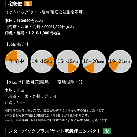
宅急便
速
（ゆうパック/ヤマト運輸(運送会社指定不可)）
本州：660/990円
(税込)
北海道・四国・九州：990/1,320円
(税込)
沖縄・離島：1,210/1,980円
(税込)
【時間指定】
【お届け日数目安(離島・一部地域除く)】
本州：翌日
北海道・四国・九州：翌々日
沖縄：2-4日
※通常時のお届け目安です。運送会社事情により遅延する場合があります。
※午前着指定付の場合は地区により1日遅れる場合があります。
※天災、年末年始・長期連休等の配送繁忙期により遅延する場合があります。
レターパックプラス/ヤマト宅急便コンパクト
安