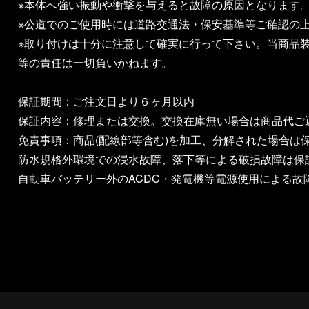
※本体へ強い振動や衝撃を与えると故障の原因となります
※公道でのご使用時には道路交通法・保安基準等ご確認の
※取り付けは十分に注意して確実に行って下さい。当商品
等の責任は一切負いかねます。
保証期間：ご注文日より６ヶ月以内
保証内容：修理または交換。交換在庫無い場合は商品代ご
免責事項：商品(配線部等含む)を加工、分解された場合は
防水規格外環境での浸水故障、落下等による破損故障は保
自動車バッテリー外のACDC・発電機等電源使用による故