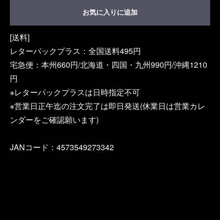
お気に入りに追加
[送料]
レターパックプラス：全国送料495円
宅急便：本州660円/北海道・四国・九州990円/沖縄1210
円
※レターパックプラスは日時指定不可
※営業日正午迄の注文完了は即日発送(休業日は営業カレ
ンダーをご確認願います)
JANコード：4573549273342