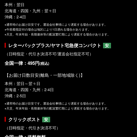
本州：翌日
北海道・四国・九州：翌々日
沖縄：2-4日
※通常時のお届け目安です。運送会社事情により遅延する場合があります。
※午前着指定付の場合は地区により1日遅れる場合があります。
※天災、年末年始・長期連休等の配送繁忙期により遅延する場合があります。
レターパックプラス/ヤマト宅急便コンパクト
安
（日時指定・代引き決済不可/運送会社指定不可）
全国一律：495円
(税込)
【お届け日数目安(離島・一部地域除く)】
本州：翌日～翌々日
北海道・四国・九州：2-4日
沖縄：2-5日
※通常時のお届け目安です。運送会社事情により遅延する場合があります。
※天災、年末年始・長期連休等の配送繁忙期により遅延する場合があります。
クリックポスト
安
（日時指定・代引き決済不可）
全国一律：送料無料