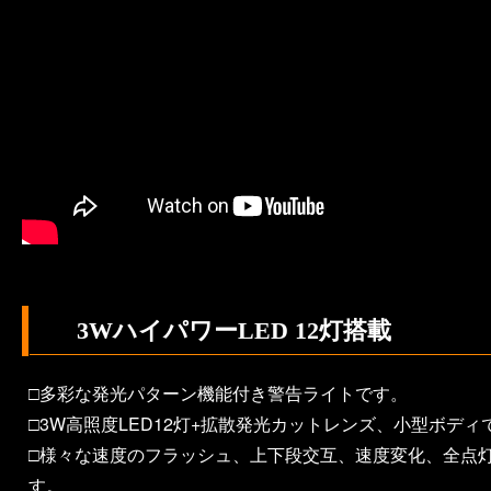
3WハイパワーLED 12灯搭載
□多彩な発光パターン機能付き警告ライトです。
□3W高照度LED12灯+拡散発光カットレンズ、小型ボデ
□様々な速度のフラッシュ、上下段交互、速度変化、全点
す。