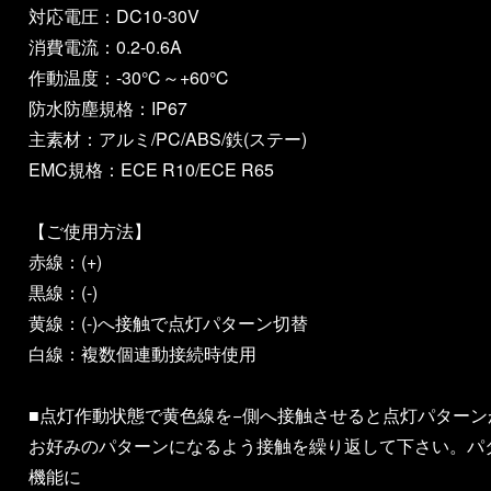
対応電圧：DC10-30V
消費電流：0.2-0.6A
作動温度：-30℃～+60℃
防水防塵規格：IP67
主素材：アルミ/PC/ABS/鉄(ステー)
EMC規格：ECE R10/ECE R65
【ご使用方法】
赤線：(+)
黒線：(-)
黄線：(-)へ接触で点灯パターン切替
白線：複数個連動接続時使用
■点灯作動状態で黄色線を−側へ接触させると点灯パターン
お好みのパターンになるよう接触を繰り返して下さい。パ
機能に