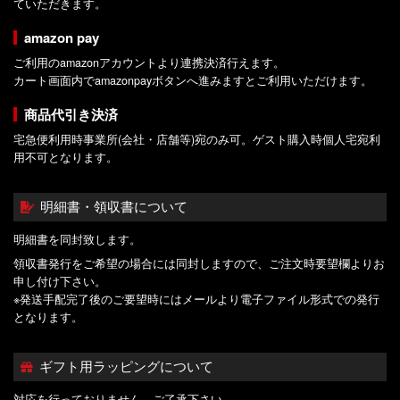
ていただきます。
amazon pay
ご利用のamazonアカウントより連携決済行えます。
カート画面内でamazonpayボタンへ進みますとご利用いただけます。
商品代引き決済
宅急便利用時事業所(会社・店舗等)宛のみ可。ゲスト購入時個人宅宛利
用不可となります。
明細書・領収書について
明細書を同封致します。
領収書発行をご希望の場合には同封しますので、ご注文時要望欄よりお
申し付け下さい。
※発送手配完了後のご要望時にはメールより電子ファイル形式での発行
となります。
ギフト用ラッピングについて
対応を行っておりません。ご了承下さい。