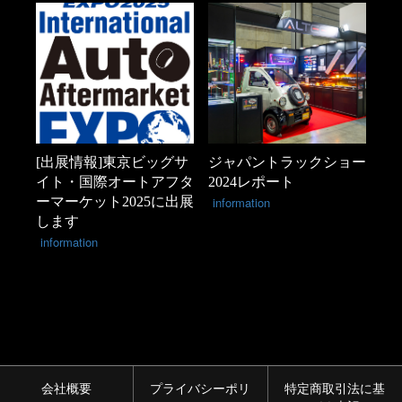
[出展情報]東京ビッグサ
ジャパントラックショー
イト・国際オートアフタ
2024レポート
ーマーケット2025に出展
information
します
information
会社概要
プライバシーポリ
特定商取引法に基