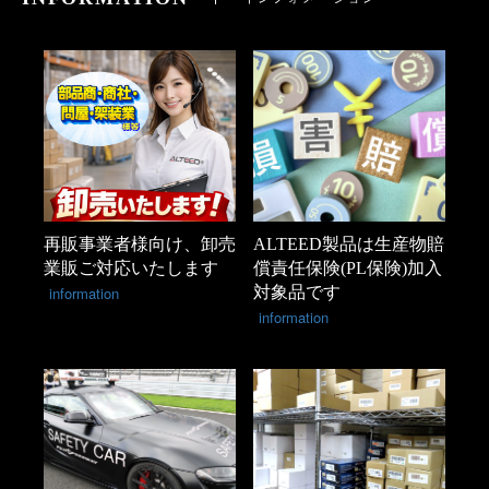
再販事業者様向け、卸売
ALTEED製品は生産物賠
業販ご対応いたします
償責任保険(PL保険)加入
information
対象品です
information