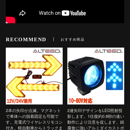
RECOMMEND
おすすめ商品
2本の矢印が点滅。マグネット
2連矢印デザインをLED照射投
で車体への脱着固定も可能で
影します。1往復約0.8秒の速い
す。充電式ワイヤレスリモコン
動作により注意を促します。錆
付き。軽自動車からトラックま
腐食に強いアルミダイカストボ