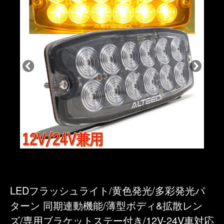
LEDフラッシュライト/黄色発光/多彩発光パ
ターン 同期連動機能/薄型ボディ&拡散レン
ズ/専用ブラケットステー付き/12V-24V車対応