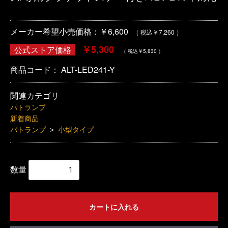
メーカー希望小売価格：￥6,600
（ 税込￥7,260 ）
￥5,300
公式ストア価格
（ 税込￥5,830 ）
商品コード：
ALT-LED241-Y
関連カテゴリ
パトランプ
新着商品
＞
パトランプ
小型タイプ
数量
カートに入れる