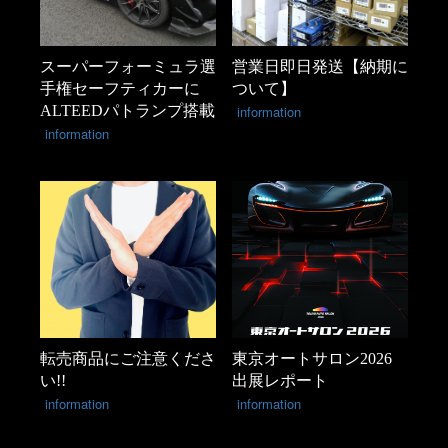
スーパーフォーミュラ選
営業日即日発送【納期に
手権セーフティカーに
ついて】
ALTEEDパトランプ搭載
information
information
転売商品にご注意くださ
東京オートサロン2026
い!!
出展レポート
information
information