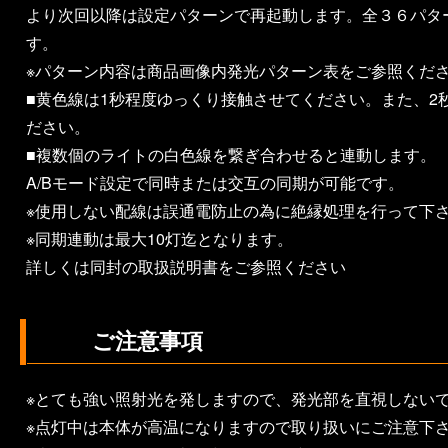
より次回以降は設定パターンで再起動します。全３６パタ
す。
※パターン内容は商品画像内発光パターン表をご参照くだ
■黄色線は1秒程度ゆっくり接触させてください。また、2
ださい。
■複数個のライトの白色線を繋ぎ合わせると連動します。
A/Bモード設定で同時または交互の同期が可能です。
※使用しない配線は誤通電防止の為に絶縁処理を行って下
※同期連動は最大10灯迄となります。
詳しくは同封の取扱説明書をご参照ください
ご注意事項
※とても強い照射光を発しますので、発光部を直視しない
※点灯中は本体が高温になりますので取り扱いにご注意下