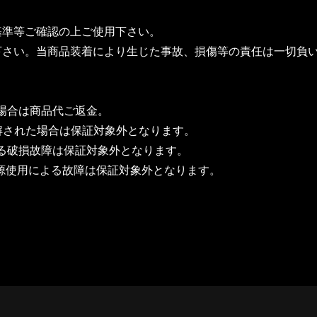
基準等ご確認の上ご使用下さい。
下さい。当商品装着により生じた事故、損傷等の責任は一切負
場合は商品代ご返金。
解された場合は保証対象外となります。
る破損故障は保証対象外となります。
電源使用による故障は保証対象外となります。