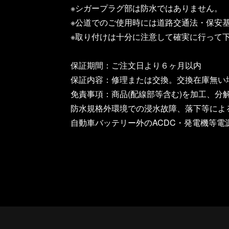
※シガープラグ部は防水ではありません。
※公道でのご使用時には道路交通法・保安
※取り付けは十分に注意して確実に行って
保証期間：ご注文日より６ヶ月以内
保証内容：修理または交換。交換在庫無い
免責事項：商品(配線部等含む)を加工、分
防水規格外環境での浸水故障、落下等によ
自動車バッテリー外のACDC・発電機等