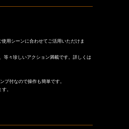
ご使用シーンに合わせてご活用いただけま
動、等々珍しいアクション満載です。詳しくは
ランプ付なので操作も簡単です。
ます。