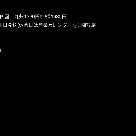
国・九州1320円/沖縄1980円
即日発送(休業日は営業カレンダーをご確認願
4