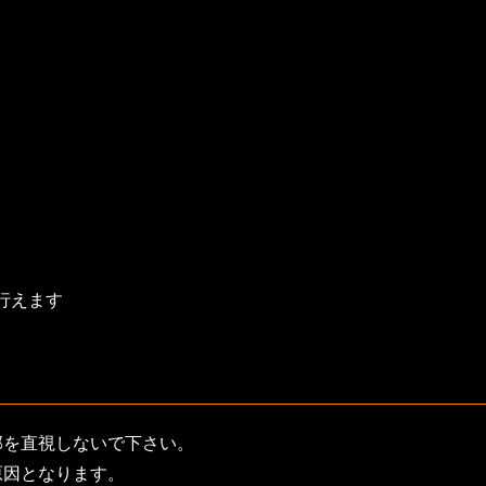
行えます
部を直視しないで下さい。
原因となります。