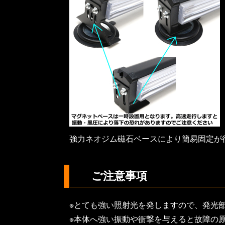
強力ネオジム磁石ベースにより簡易固定が
ご注意事項
※とても強い照射光を発しますので、発光
※本体へ強い振動や衝撃を与えると故障の