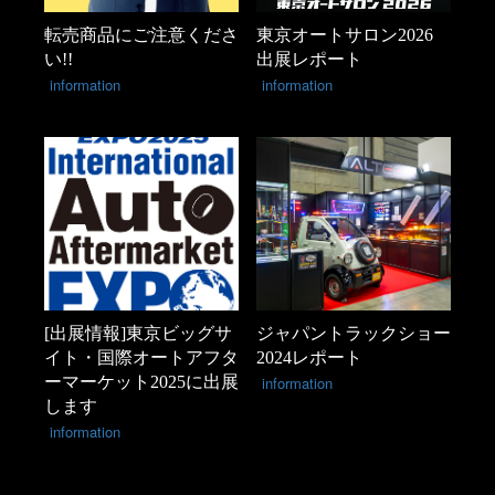
転売商品にご注意くださ
東京オートサロン2026
い!!
出展レポート
information
information
[出展情報]東京ビッグサ
ジャパントラックショー
イト・国際オートアフタ
2024レポート
ーマーケット2025に出展
information
します
information