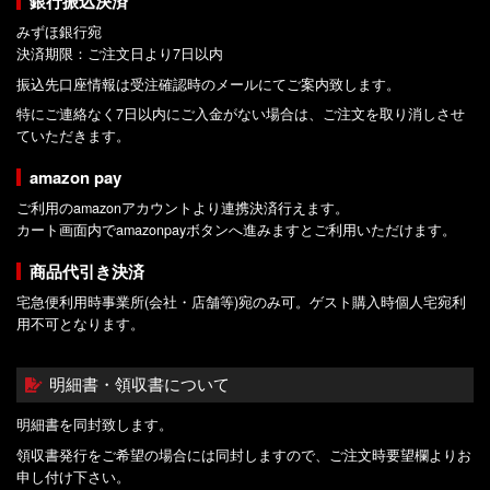
銀行振込決済
みずほ銀行宛
決済期限：ご注文日より7日以内
振込先口座情報は受注確認時のメールにてご案内致します。
特にご連絡なく7日以内にご入金がない場合は、ご注文を取り消しさせ
ていただきます。
amazon pay
ご利用のamazonアカウントより連携決済行えます。
カート画面内でamazonpayボタンへ進みますとご利用いただけます。
商品代引き決済
宅急便利用時事業所(会社・店舗等)宛のみ可。ゲスト購入時個人宅宛利
用不可となります。
明細書・領収書について
明細書を同封致します。
領収書発行をご希望の場合には同封しますので、ご注文時要望欄よりお
申し付け下さい。