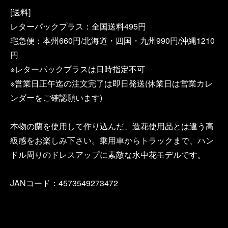
[送料]
レターパックプラス：全国送料495円
宅急便：本州660円/北海道・四国・九州990円/沖縄1210
円
※レターパックプラスは日時指定不可
※営業日正午迄の注文完了は即日発送(休業日は営業カレ
ンダーをご確認願います)
本物の蘭を使用して作り込んだ、造花使用品とは違う高
級感をお楽しみ下さい。乗用車からトラックまで、ハン
ドル周りのドレスアップに素敵な水中花モデルです。
JANコード：4573549273472