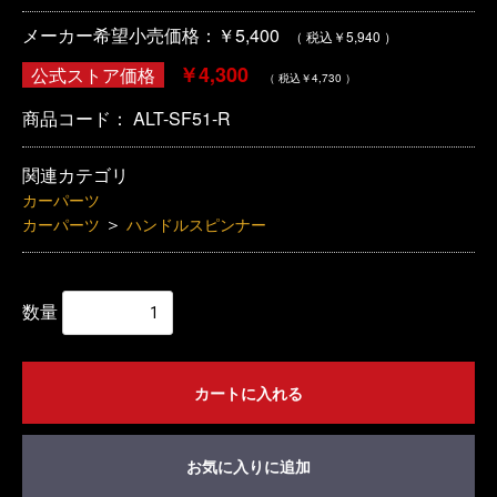
メーカー希望小売価格：￥5,400
（ 税込￥5,940 ）
￥4,300
公式ストア価格
（ 税込￥4,730 ）
商品コード：
ALT-SF51-R
関連カテゴリ
カーパーツ
＞
カーパーツ
ハンドルスピンナー
数量
カートに入れる
お気に入りに追加