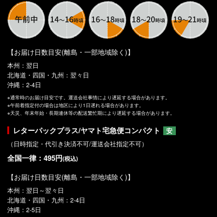
【お届け日数目安(離島・一部地域除く)】
本州：翌日
北海道・四国・九州：翌々日
沖縄：2-4日
※通常時のお届け目安です。運送会社事情により遅延する場合があります。
※午前着指定付の場合は地区により1日遅れる場合があります。
※天災、年末年始・長期連休等の配送繁忙期により遅延する場合があります。
レターパックプラス/ヤマト宅急便コンパクト
安
（日時指定・代引き決済不可/運送会社指定不可）
全国一律：495円
(税込)
【お届け日数目安(離島・一部地域除く)】
本州：翌日～翌々日
北海道・四国・九州：2-4日
沖縄：2-5日