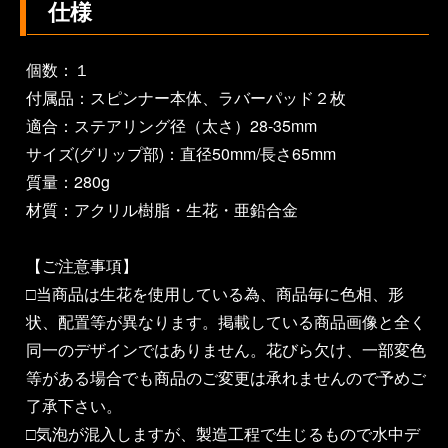
仕様
個数：１
付属品：スピンナー本体、ラバーパッド２枚
適合：ステアリング径（太さ）28-35mm
サイズ(グリップ部)：直径50mm/長さ65mm
質量：280g
材質：アクリル樹脂・生花・亜鉛合金
【ご注意事項】
□当商品は生花を使用している為、商品毎に色相、形
状、配置等が異なります。掲載している商品画像と全く
同一のデザインではありません。花びら欠け、一部変色
等がある場合でも商品のご変更は承れませんので予めご
了承下さい。
□気泡が混入しますが、製造工程で生じるもので水中デ