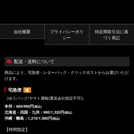
会社概要
プライバシーポリ
特定商取引法に基
シー
づく表記
配送・送料について
商品により、宅急便・レターパック・クリックポストからお選びいただ
けます。
宅急便
速
（ゆうパック/ヤマト運輸(運送会社指定不可)）
本州：660/990円
(税込)
北海道・四国・九州：990/1,320円
(税込)
沖縄・離島：1,210/1,980円
(税込)
【時間指定】