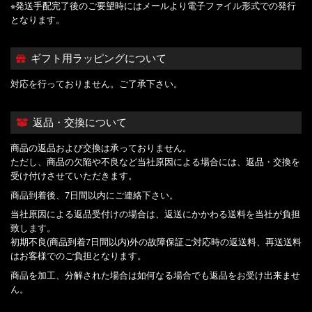
※発送手配完了後のご要望時にはメールより電子ファイル形式での発行
となります。
ギフト用ラッピングについて
対応を行っておりません。ご了承下さい。
返品・交換について
商品の返品および交換は承っておりません。
ただし、商品の欠陥や不良など当社原因による場合には、返品・交換を
受け付けさせていただきます。
商品到着後、7日間以内にご連絡下さい。
当社原因による返品受付けの場合は、返送にかかわる送料を当社が負担
致します。
初期不良(商品到着7日間以内)外の故障保証ご対応時の返送料、再送送料
はお客様でのご負担となります。
商品を加工、分解された場合は如何なる場合でも返品をお受け出来ませ
ん。