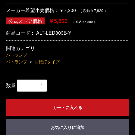
メーカー希望小売価格：￥7,200
（ 税込￥7,920 ）
￥5,800
公式ストア価格
（ 税込￥6,380 ）
商品コード：
ALT-LED803B-Y
関連カテゴリ
パトランプ
＞
パトランプ
回転灯タイプ
数量
カートに入れる
お気に入りに追加