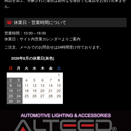
商品を加工、分解された場合は如何なる場合でも返品をお受け出来ませ
ん。
休業日・営業時間について
営業時間：10:00～16:00
休業日：サイト内営業カレンダーよりご案内
ご注文、メールでのお問合せは24時間受け付ております。
2026年8月の休業日(灰色)
日
月
火
水
木
金
土
1
2
3
4
5
6
7
8
9
10
11
12
13
14
15
16
17
18
19
20
21
22
23
24
25
26
27
28
29
30
31