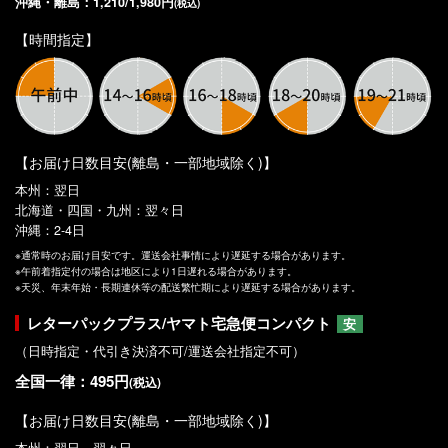
沖縄・離島：1,210/1,980円
(税込)
【時間指定】
【お届け日数目安(離島・一部地域除く)】
本州：翌日
北海道・四国・九州：翌々日
沖縄：2-4日
※通常時のお届け目安です。運送会社事情により遅延する場合があります。
※午前着指定付の場合は地区により1日遅れる場合があります。
※天災、年末年始・長期連休等の配送繁忙期により遅延する場合があります。
レターパックプラス/ヤマト宅急便コンパクト
安
（日時指定・代引き決済不可/運送会社指定不可）
全国一律：495円
(税込)
【お届け日数目安(離島・一部地域除く)】
本州：翌日～翌々日