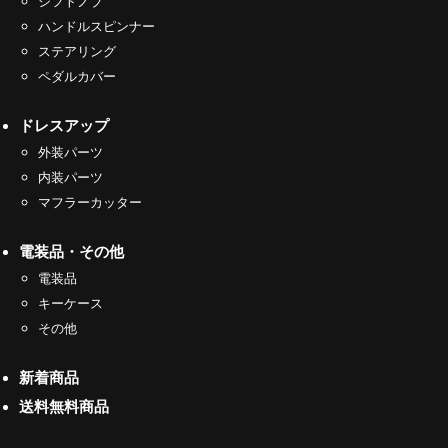
シフトノブ
ハンドルスピンナー
ステアリング
ペダルカバー
ドレスアップ
外装パーツ
内装パーツ
マフラーカッター
電装品・その他
電装品
キーケース
その他
新着商品
送料無料商品