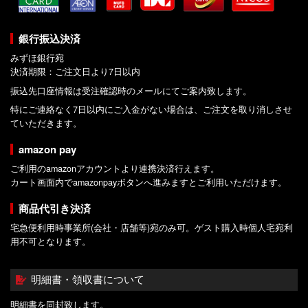
銀行振込決済
みずほ銀行宛
決済期限：ご注文日より7日以内
振込先口座情報は受注確認時のメールにてご案内致します。
特にご連絡なく7日以内にご入金がない場合は、ご注文を取り消しさせ
ていただきます。
amazon pay
ご利用のamazonアカウントより連携決済行えます。
カート画面内でamazonpayボタンへ進みますとご利用いただけます。
商品代引き決済
宅急便利用時事業所(会社・店舗等)宛のみ可。ゲスト購入時個人宅宛利
用不可となります。
明細書・領収書について
明細書を同封致します。