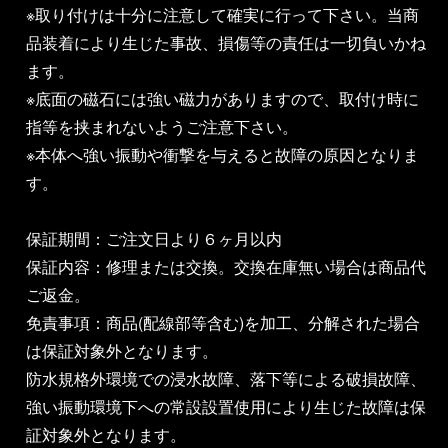
※取り付けは十分に注意して確実に行って下さい。当商
品装着により生じた事故、損傷等の責任は一切負いかね
ます。
※底面の磁石には強い磁力がありますので、取付け時に
指等を挟まれないようご注意下さい。
※本体へ強い振動や衝撃を与えると故障の原因となりま
す。
保証期間：ご注文日より６ヶ月以内
保証内容：修理または交換。交換在庫無い場合は商品代
ご返金。
免責事項：商品(配線部等含む)を加工、分解された場合
は保証対象外となります。
防水規格外環境での浸水故障、落下等による破損故障、
強い振動環境下への常設設置使用により生じた故障は保
証対象外となります。