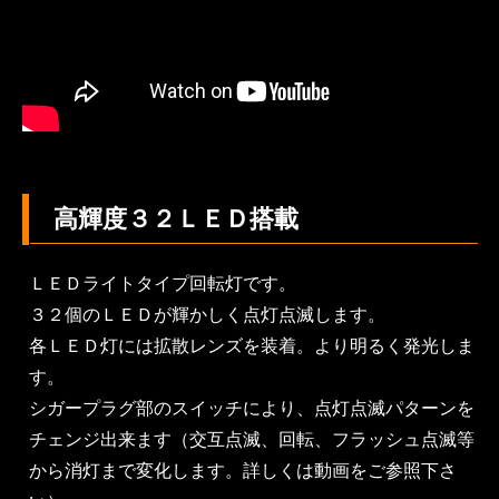
高輝度３２ＬＥＤ搭載
ＬＥＤライトタイプ回転灯です。
３２個のＬＥＤが輝かしく点灯点滅します。
各ＬＥＤ灯には拡散レンズを装着。より明るく発光しま
す。
シガープラグ部のスイッチにより、点灯点滅パターンを
チェンジ出来ます（交互点滅、回転、フラッシュ点滅等
から消灯まで変化します。詳しくは動画をご参照下さ