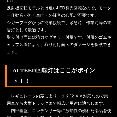
い）。
反射板回転モデルとは違いLED発光回転なので、モータ
ー作動音が無く車内への騒音の心配ご不要です。
シガープラグからの簡単接続で、緊急時、作業時等の警
告灯として最適です。
取り付け面には強力マグネット付属です。付属のゴムキ
ャップ装着により、取り付け面へのダメージを保護でき
ます。
ALTEED回転灯はここがポイン
ト！！
・レギュレータ内蔵により、１２/２４Ｖ対応なので乗
用車から大型トラックまで幅広い用途に適合します。
・内部基盤、コンデンサー等に放熱性の優れた部品を使