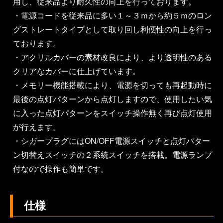
用し、従来品より耐久性の向上を行っております。
・電源コードを従来品に多い１～３ｍから約５ｍのロン
グストレートタイプとして取り回し利便性の向上を行っ
ております。
・アクリルカバーの素材改良により、より透明性のある
クリアなカバーに仕上げています。
・メモリー機能搭載により、電源を切っても再起動時に
最後の点灯パターンから点灯しますので、使用したい気
に入った点灯パターンをスイッチ操作無く再び点灯使用
が行えます。
・シガープラグにはON/OFF電源スイッチと点灯パター
ン切替えスイッチの２系統スイッチを搭載。電源ランプ
付なので操作も簡単です。
仕様