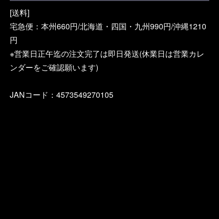
[送料]
宅急便：本州660円/北海道・四国・九州990円/沖縄1210
円
※営業日正午迄の注文完了は即日発送(休業日は営業カレ
ンダーをご確認願います)
JANコード：4573549270105