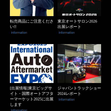
転売商品にご注意くださ
東京オートサロン2026
い!!
出展レポート
information
information
[出展情報]東京ビッグサ
ジャパントラックショー
イト・国際オートアフタ
2024レポート
ーマーケット2025に出展
information
します
information