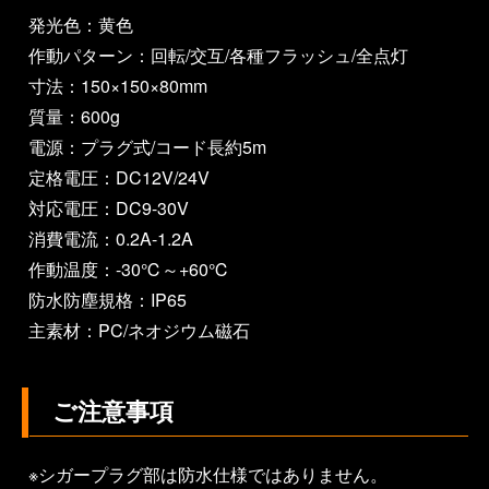
発光色：黄色
作動パターン：回転/交互/各種フラッシュ/全点灯
寸法：150×150×80mm
質量：600g
電源：プラグ式/コード長約5m
定格電圧：DC12V/24V
対応電圧：DC9-30V
消費電流：0.2A-1.2A
作動温度：-30℃～+60℃
防水防塵規格：IP65
主素材：PC/ネオジウム磁石
ご注意事項
※シガープラグ部は防水仕様ではありません。