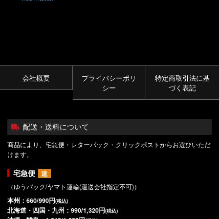
会社概要
プライバシーポリ
特定商取引法に基
シー
づく表記
配送・送料について
商品により、宅急便・レターパック・クリックポストからお選びいただ
けます。
宅急便
速
（ゆうパック/ヤマト運輸(運送会社指定不可)）
本州：660/990円
(税込)
北海道・四国・九州：990/1,320円
(税込)