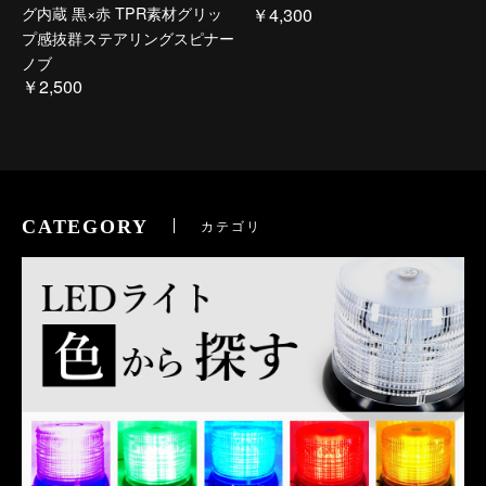
グ内蔵 黒×赤 TPR素材グリッ
￥4,300
プ感抜群ステアリングスピナー
ノブ
￥2,500
CATEGORY
カテゴリ