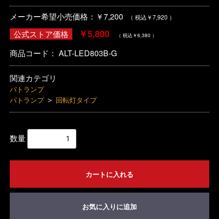
メーカー希望小売価格：￥7,200
（ 税込￥7,920 ）
￥5,800
公式ストア価格
（ 税込￥6,380 ）
商品コード：
ALT-LED803B-G
関連カテゴリ
パトランプ
＞
パトランプ
回転灯タイプ
数量
カートに入れる
お気に入りに追加