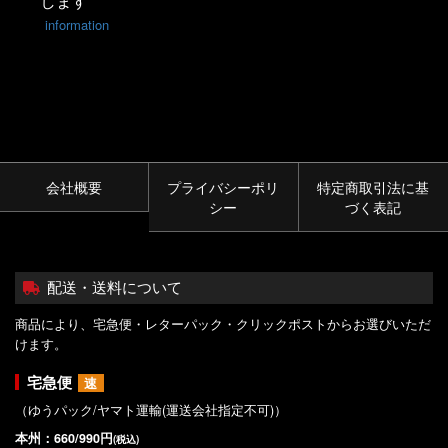
します
information
会社概要
プライバシーポリ
特定商取引法に基
シー
づく表記
配送・送料について
商品により、宅急便・レターパック・クリックポストからお選びいただ
けます。
宅急便
速
（ゆうパック/ヤマト運輸(運送会社指定不可)）
本州：660/990円
(税込)