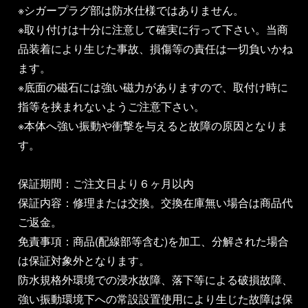
※シガープラグ部は防水仕様ではありません。
※取り付けは十分に注意して確実に行って下さい。当商
品装着により生じた事故、損傷等の責任は一切負いかね
ます。
※底面の磁石には強い磁力がありますので、取付け時に
指等を挟まれないようご注意下さい。
※本体へ強い振動や衝撃を与えると故障の原因となりま
す。
保証期間：ご注文日より６ヶ月以内
保証内容：修理または交換。交換在庫無い場合は商品代
ご返金。
免責事項：商品(配線部等含む)を加工、分解された場合
は保証対象外となります。
防水規格外環境での浸水故障、落下等による破損故障、
強い振動環境下への常設設置使用により生じた故障は保