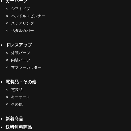
カーパーツ
シフトノブ
ハンドルスピンナー
ステアリング
ペダルカバー
ドレスアップ
外装パーツ
内装パーツ
マフラーカッター
電装品・その他
電装品
キーケース
その他
新着商品
送料無料商品