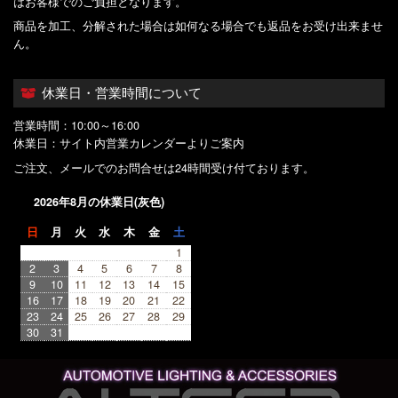
はお客様でのご負担となります。
商品を加工、分解された場合は如何なる場合でも返品をお受け出来ませ
ん。
休業日・営業時間について
営業時間：10:00～16:00
休業日：サイト内営業カレンダーよりご案内
ご注文、メールでのお問合せは24時間受け付ております。
2026年8月の休業日(灰色)
日
月
火
水
木
金
土
1
2
3
4
5
6
7
8
9
10
11
12
13
14
15
16
17
18
19
20
21
22
23
24
25
26
27
28
29
30
31