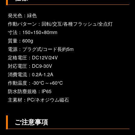
発光色：緑色
作動パターン：回転/交互/各種フラッシュ/全点灯
寸法：150×150×80mm
質量：600g
電源：プラグ式/コード長約5m
定格電圧：DC12V/24V
対応電圧：DC9-30V
消費電流：0.2A-1.2A
作動温度：-30℃～+60℃
防水防塵規格：IP65
主素材：PC/ネオジウム磁石
ご注意事項