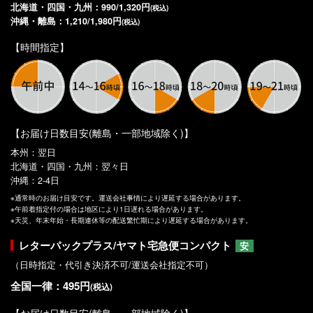
北海道・四国・九州：990/1,320円
(税込)
沖縄・離島：1,210/1,980円
(税込)
【時間指定】
【お届け日数目安(離島・一部地域除く)】
本州：翌日
北海道・四国・九州：翌々日
沖縄：2-4日
※通常時のお届け目安です。運送会社事情により遅延する場合があります。
※午前着指定付の場合は地区により1日遅れる場合があります。
※天災、年末年始・長期連休等の配送繁忙期により遅延する場合があります。
レターパックプラス/ヤマト宅急便コンパクト
安
（日時指定・代引き決済不可/運送会社指定不可）
全国一律：495円
(税込)
【お届け日数目安(離島・一部地域除く)】