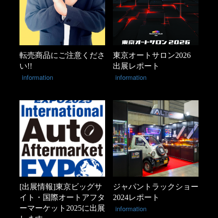
転売商品にご注意くださ
東京オートサロン2026
い!!
出展レポート
information
information
[出展情報]東京ビッグサ
ジャパントラックショー
イト・国際オートアフタ
2024レポート
ーマーケット2025に出展
information