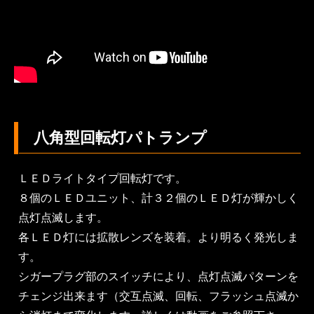
八角型回転灯パトランプ
ＬＥＤライトタイプ回転灯です。
８個のＬＥＤユニット、計３２個のＬＥＤ灯が輝かしく
点灯点滅します。
各ＬＥＤ灯には拡散レンズを装着。より明るく発光しま
す。
シガープラグ部のスイッチにより、点灯点滅パターンを
チェンジ出来ます（交互点滅、回転、フラッシュ点滅か