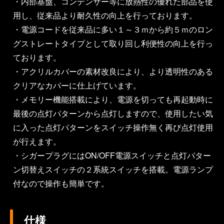
・内部基盤、コンデンサー等に放熱性の優れた部品を使
用し、従来品より耐久性の向上を行っております。
・電源コードを従来品に多い１～３ｍから約５ｍのロン
グストレートタイプとして取り回し利便性の向上を行っ
ております。
・アクリルカバーの素材改良により、より透明性のある
クリアなカバーに仕上げています。
・メモリー機能搭載により、電源を切っても再起動時に
最後の点灯パターンから点灯しますので、使用したい気
に入った点灯パターンをスイッチ操作無く再び点灯使用
が行えます。
・シガープラグにはON/OFF電源スイッチと点灯パター
ン切替えスイッチの２系統スイッチを搭載。電源ランプ
付なので操作も簡単です。
仕様