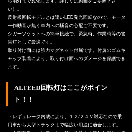
ら消灯まで変化します。詳しくは動画をご参照下さ
い）。
反射板回転モデルとは違いLED発光回転なので、モータ
ー作動音が無く車内への騒音の心配ご不要です。
シガーソケットへの簡単接続で、緊急時、作業時等の警
告灯として最適です。
取り付け面には強力マグネット付属です。付属のゴムキ
ャップ装着により、取り付け面へのダメージを保護でき
ます。
ALTEED回転灯はここがポイン
ト！！
・レギュレータ内蔵により、１２/２４Ｖ対応なので乗
用車から大型トラックまで幅広い用途に適合します。