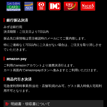
銀行振込決済
みずほ銀行宛
決済期限：ご注文日より7日以内
振込先口座情報は受注確認時のメールにてご案内致します。
特にご連絡なく7日以内にご入金がない場合は、ご注文を取り消しさせ
ていただきます。
amazon pay
ご利用のamazonアカウントより連携決済行えます。
カート画面内でamazonpayボタンへ進みますとご利用いただけます。
商品代引き決済
宅急便利用時事業所(会社・店舗等)宛のみ可。ゲスト購入時個人宅宛利
用不可となります。
明細書・領収書について