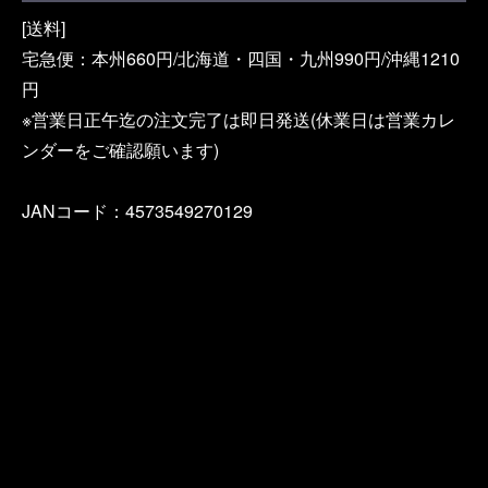
[送料]
宅急便：本州660円/北海道・四国・九州990円/沖縄1210
円
※営業日正午迄の注文完了は即日発送(休業日は営業カレ
ンダーをご確認願います)
JANコード：4573549270129