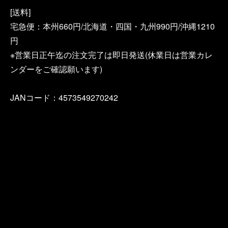
[送料]
宅急便：本州660円/北海道・四国・九州990円/沖縄1210
円
※営業日正午迄の注文完了は即日発送(休業日は営業カレ
ンダーをご確認願います)
JANコード：4573549270242