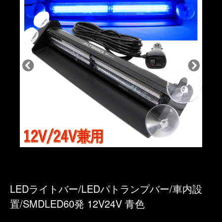
LEDライトバー/LEDパトランプバー/車内設
置/SMDLED60発 12V24V 青色