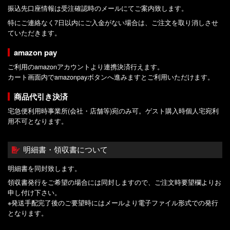
振込先口座情報は受注確認時のメールにてご案内致します。
特にご連絡なく7日以内にご入金がない場合は、ご注文を取り消しさせ
ていただきます。
amazon pay
ご利用のamazonアカウントより連携決済行えます。
カート画面内でamazonpayボタンへ進みますとご利用いただけます。
商品代引き決済
宅急便利用時事業所(会社・店舗等)宛のみ可。ゲスト購入時個人宅宛利
用不可となります。
明細書・領収書について
明細書を同封致します。
領収書発行をご希望の場合には同封しますので、ご注文時要望欄よりお
申し付け下さい。
※発送手配完了後のご要望時にはメールより電子ファイル形式での発行
となります。