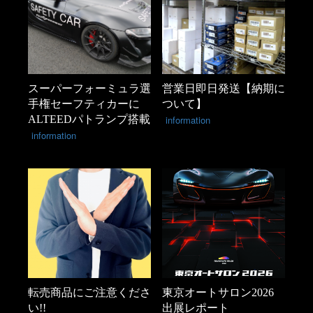
スーパーフォーミュラ選
営業日即日発送【納期に
手権セーフティカーに
ついて】
ALTEEDパトランプ搭載
information
information
転売商品にご注意くださ
東京オートサロン2026
い!!
出展レポート