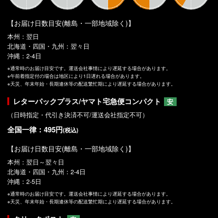
【お届け日数目安(離島・一部地域除く)】
本州：翌日
北海道・四国・九州：翌々日
沖縄：2-4日
※通常時のお届け目安です。運送会社事情により遅延する場合があります。
※午前着指定付の場合は地区により1日遅れる場合があります。
※天災、年末年始・長期連休等の配送繁忙期により遅延する場合があります。
レターパックプラス/ヤマト宅急便コンパクト
安
（日時指定・代引き決済不可/運送会社指定不可）
全国一律：495円
(税込)
【お届け日数目安(離島・一部地域除く)】
本州：翌日～翌々日
北海道・四国・九州：2-4日
沖縄：2-5日
※通常時のお届け目安です。運送会社事情により遅延する場合があります。
※天災、年末年始・長期連休等の配送繁忙期により遅延する場合があります。