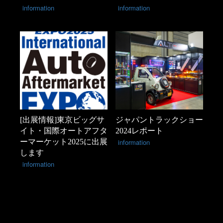
information
information
[出展情報]東京ビッグサ
ジャパントラックショー
イト・国際オートアフタ
2024レポート
ーマーケット2025に出展
information
します
information