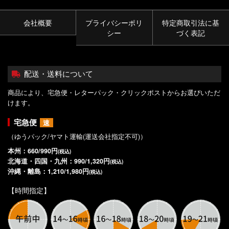
会社概要
プライバシーポリ
特定商取引法に基
シー
づく表記
配送・送料について
商品により、宅急便・レターパック・クリックポストからお選びいただ
けます。
宅急便
速
（ゆうパック/ヤマト運輸(運送会社指定不可)）
本州：660/990円
(税込)
北海道・四国・九州：990/1,320円
(税込)
沖縄・離島：1,210/1,980円
(税込)
【時間指定】