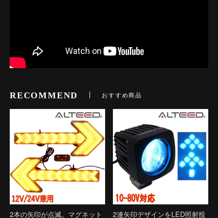
RECOMMEND
おすすめ商品
2本の矢印が点滅。マグネット
2連矢印デザインをLED照射投