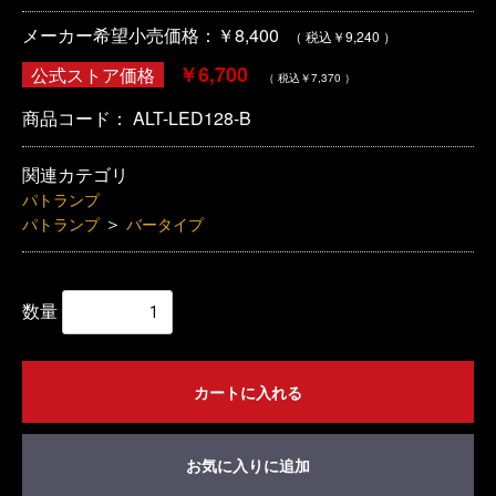
メーカー希望小売価格：￥8,400
（ 税込￥9,240 ）
￥6,700
公式ストア価格
（ 税込￥7,370 ）
商品コード：
ALT-LED128-B
関連カテゴリ
パトランプ
＞
パトランプ
バータイプ
数量
カートに入れる
お気に入りに追加