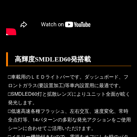
高輝度SMDLED60発搭載
□車載用のＬＥＤライトバーです。ダッシュボード、フ
ロントガラス(要設置加工)等車内設置用に最適です。
□SMDLED60灯と拡散レンズによりユニット全面が眩く
発光します。
□低速高速各種フラッシュ、左右交互、速度変化、常時
全点灯等、14パターンの多彩な発光アクションをご使用
シーンに合わせてご活用いただけます。
□メモリー機能付きなので、電源をオフにした時のパタ