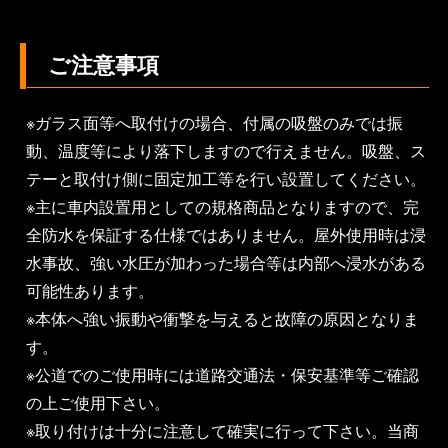
ご注意事項
※ガラス面等へ取付けの場合、付属の吸盤のみでは振
動、温度等により落下しますので行えません。吸盤、ス
テーと取付け側に固定加工等を行い設置してください。
※主に車内設置用としての規格商品となりますので、完
全防水を保証する仕様ではありません。屋外使用時は浸
水事故、強い水圧が加わった場合等は内部へ浸水がある
可能性あります。
※本体へ強い振動や衝撃を与えると故障の原因となりま
す。
※公道でのご使用時には道路交通法・保安基準等ご確認
の上ご使用下さい。
※取り付けは十分に注意して確実に行って下さい。当商