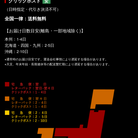
クリックポスト
安
（日時指定・代引き決済不可）
全国一律：送料無料
【お届け日数目安(離島・一部地域除く)】
本州：1-4日
北海道・四国・九州：2-5日
沖縄：2-10日
※通常時のお届け目安です。運送会社事情により遅延する場合があります。
※天災、年末年始・長期連休等の配送繁忙期により遅延する場合があります。