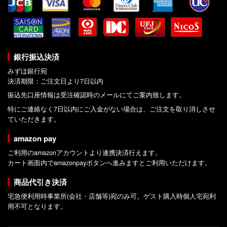
銀行振込決済
みずほ銀行宛
決済期限：ご注文日より7日以内
振込先口座情報は受注確認時のメールにてご案内致します。
特にご連絡なく7日以内にご入金がない場合は、ご注文を取り消しさせ
ていただきます。
amazon pay
ご利用のamazonアカウントより連携決済行えます。
カート画面内でamazonpayボタンへ進みますとご利用いただけます。
商品代引き決済
宅急便利用時事業所(会社・店舗等)宛のみ可。ゲスト購入時個人宅宛利
用不可となります。