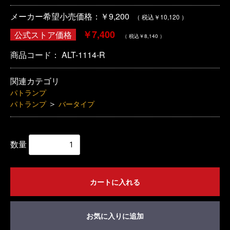
メーカー希望小売価格：￥9,200
（ 税込￥10,120 ）
￥7,400
公式ストア価格
（ 税込￥8,140 ）
商品コード：
ALT-1114-R
関連カテゴリ
パトランプ
＞
パトランプ
バータイプ
数量
カートに入れる
お気に入りに追加