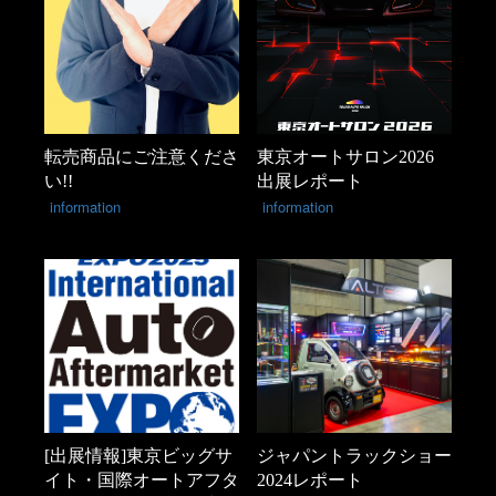
転売商品にご注意くださ
東京オートサロン2026
い!!
出展レポート
information
information
[出展情報]東京ビッグサ
ジャパントラックショー
イト・国際オートアフタ
2024レポート