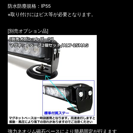
防水防塵規格：IP55
※取り付けにはビス等が必要となります。
[別売オプション品]
強力ネオジム磁石ベースにより簡易固定が行えます