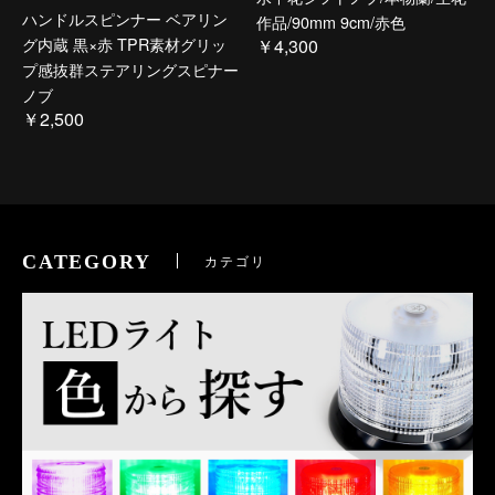
ハンドルスピンナー ベアリン
作品/90mm 9cm/赤色
グ内蔵 黒×赤 TPR素材グリッ
￥4,300
プ感抜群ステアリングスピナー
ノブ
￥2,500
CATEGORY
カテゴリ