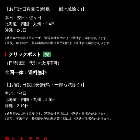
【お届け日数目安(離島・一部地域除く)】
本州：翌日～翌々日
北海道・四国・九州：2-4日
沖縄：2-5日
※通常時のお届け目安です。運送会社事情により遅延する場合があります。
※天災、年末年始・長期連休等の配送繁忙期により遅延する場合があります。
クリックポスト
安
（日時指定・代引き決済不可）
全国一律：送料無料
【お届け日数目安(離島・一部地域除く)】
本州：1-4日
北海道・四国・九州：2-5日
沖縄：2-10日
※通常時のお届け目安です。運送会社事情により遅延する場合があります。
※天災、年末年始・長期連休等の配送繁忙期により遅延する場合があります。