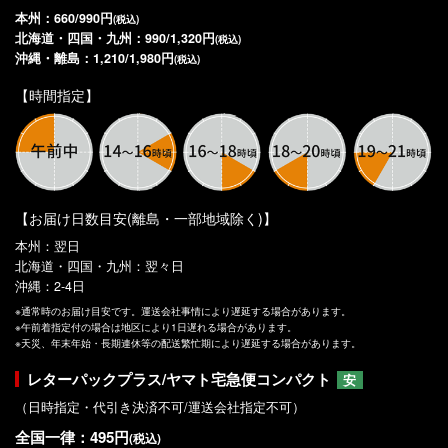
本州：660/990円
(税込)
北海道・四国・九州：990/1,320円
(税込)
沖縄・離島：1,210/1,980円
(税込)
【時間指定】
【お届け日数目安(離島・一部地域除く)】
本州：翌日
北海道・四国・九州：翌々日
沖縄：2-4日
※通常時のお届け目安です。運送会社事情により遅延する場合があります。
※午前着指定付の場合は地区により1日遅れる場合があります。
※天災、年末年始・長期連休等の配送繁忙期により遅延する場合があります。
レターパックプラス/ヤマト宅急便コンパクト
安
（日時指定・代引き決済不可/運送会社指定不可）
全国一律：495円
(税込)