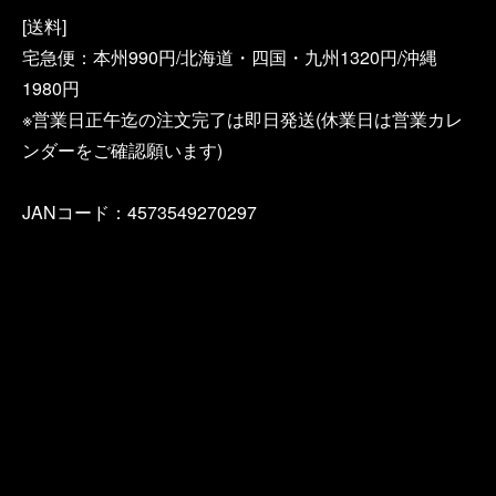
[送料]
宅急便：本州990円/北海道・四国・九州1320円/沖縄
1980円
※営業日正午迄の注文完了は即日発送(休業日は営業カレ
ンダーをご確認願います)
JANコード：4573549270297