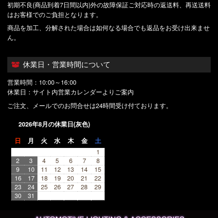
初期不良(商品到着7日間以内)外の故障保証ご対応時の返送料、再送送料
はお客様でのご負担となります。
商品を加工、分解された場合は如何なる場合でも返品をお受け出来ませ
ん。
休業日・営業時間について
営業時間：10:00～16:00
休業日：サイト内営業カレンダーよりご案内
ご注文、メールでのお問合せは24時間受け付ております。
2026年8月の休業日(灰色)
日
月
火
水
木
金
土
1
2
3
4
5
6
7
8
9
10
11
12
13
14
15
16
17
18
19
20
21
22
23
24
25
26
27
28
29
30
31