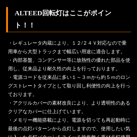
ALTEED回転灯はここがポイン
ト！！
・レギュレータ内蔵により、１２/２４Ｖ対応なので乗
用車から大型トラックまで幅広い用途に適合します。
・内部基盤、コンデンサー等に放熱性の優れた部品を使
用し、従来品より耐久性の向上を行っております。
・電源コードを従来品に多い１～３ｍから約５ｍのロン
グストレートタイプとして取り回し利便性の向上を行っ
ております。
・アクリルカバーの素材改良により、より透明性のある
クリアなカバーに仕上げています。
・メモリー機能搭載により、電源を切っても再起動時に
最後の点灯パターンから点灯しますので、使用したい気
に入った点灯パターンをスイッチ操作無く再び点灯使用