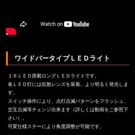
ワイドバータイプＬＥＤライト
１６ＬＥＤ搭載ロングＬＥＤライトです。
各ＬＥＤ灯には拡散レンズを装着。より明るく発光しま
す。
スイッチ操作により、点灯点滅パターンをフラッシュ、
交互点滅等チェンジ出来ます（詳しくは動画をご参照下
さい）。
可変仕様ステーにより角度調整が可能です。