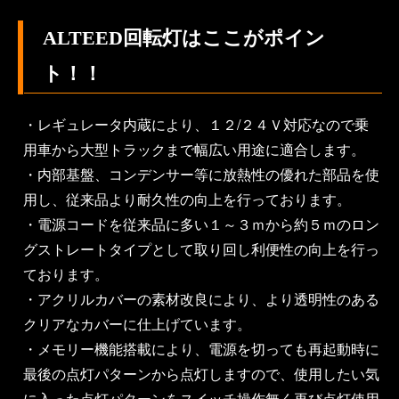
ALTEED回転灯はここがポイン
ト！！
・レギュレータ内蔵により、１２/２４Ｖ対応なので乗
用車から大型トラックまで幅広い用途に適合します。
・内部基盤、コンデンサー等に放熱性の優れた部品を使
用し、従来品より耐久性の向上を行っております。
・電源コードを従来品に多い１～３ｍから約５ｍのロン
グストレートタイプとして取り回し利便性の向上を行っ
ております。
・アクリルカバーの素材改良により、より透明性のある
クリアなカバーに仕上げています。
・メモリー機能搭載により、電源を切っても再起動時に
最後の点灯パターンから点灯しますので、使用したい気
に入った点灯パターンをスイッチ操作無く再び点灯使用