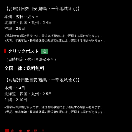
【お届け日数目安(離島・一部地域除く)】
本州：翌日～翌々日
北海道・四国・九州：2-4日
沖縄：2-5日
※通常時のお届け目安です。運送会社事情により遅延する場合があります。
※天災、年末年始・長期連休等の配送繁忙期により遅延する場合があります。
クリックポスト
安
（日時指定・代引き決済不可）
全国一律：送料無料
【お届け日数目安(離島・一部地域除く)】
本州：1-4日
北海道・四国・九州：2-5日
沖縄：2-10日
※通常時のお届け目安です。運送会社事情により遅延する場合があります。
※天災、年末年始・長期連休等の配送繁忙期により遅延する場合があります。