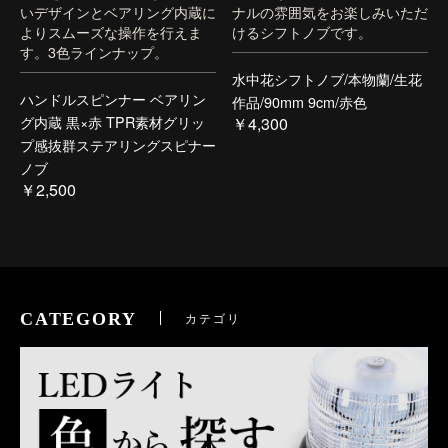
いデザインとベアリング内蔵に
ナルの雰囲気をお楽しみいただ
よりスムーズな操作を行えま
けるシフトノブです。
す。3色ラインナップ。
水中花シフトノブ/本物蘭/生花
ハンドルスピンナー ベアリン
作品/90mm 9cm/赤色
グ内蔵 黒×赤 TPR素材グリッ
￥4,300
プ感抜群ステアリングスピナー
ノブ
￥2,500
CATEGORY
カテゴリ