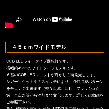
４５ｃｍワイドモデル
COB LEDライトタイプ回転灯です。
横幅約45cmのワイドタイプモデルです。
６基のCOB LEDユニットが輝かしく面発光します。
シガーソケット部のスイッチにより、点灯点滅パターン
をチェンジ出来ます（交互点滅、回転、フラッシュ点
滅、全点灯等から消灯まで変化します。詳しくは動画を
ご参照下さい）。
反射板回転モデルとは違いLED発光回転なので、モータ