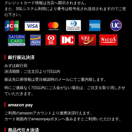
クレジットカード情報は当店へ開示されません。
また、SSLシステム利用により番号は暗号化され送信されますのでご安
心下さい。
銀行振込決済
みずほ銀行宛
決済期限：ご注文日より7日以内
振込先口座情報は受注確認時のメールにてご案内致します。
特にご連絡なく7日以内にご入金がない場合は、ご注文を取り消しさせ
ていただきます。
amazon pay
ご利用のamazonアカウントより連携決済行えます。
カート画面内でamazonpayボタンへ進みますとご利用いただけます。
商品代引き決済