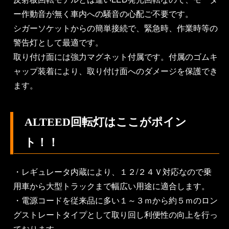
ー作動音が無く車内への騒音の心配ご不要です。
シガーソケットからの簡単接続で、緊急時、作業時等の
警告灯として最適です。
取り付け面には強力マグネット付属です。付属のゴムキ
ャップ装着により、取り付け面へのダメージを保護でき
ます。
ALTEED回転灯はここがポイン
ト！！
・レギュレータ内蔵により、１２/２４Ｖ対応なので乗
用車から大型トラックまで幅広い用途に適合します。
・電源コードを従来品に多い１～３ｍから約５ｍのロン
グストレートタイプとして取り回し利便性の向上を行っ
ております。