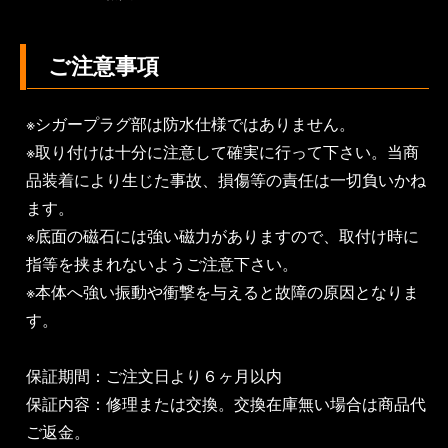
ご注意事項
※シガープラグ部は防水仕様ではありません。
※取り付けは十分に注意して確実に行って下さい。当商
品装着により生じた事故、損傷等の責任は一切負いかね
ます。
※底面の磁石には強い磁力がありますので、取付け時に
指等を挟まれないようご注意下さい。
※本体へ強い振動や衝撃を与えると故障の原因となりま
す。
保証期間：ご注文日より６ヶ月以内
保証内容：修理または交換。交換在庫無い場合は商品代
ご返金。