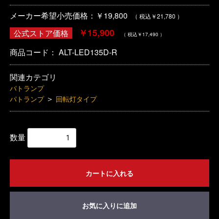
メーカー希望小売価格：￥19,800
（ 税込￥21,780 ）
￥15,900
公式ストア価格
（ 税込￥17,490 ）
商品コード：
ALT-LED135D-R
関連カテゴリ
パトランプ
＞
パトランプ
回転灯タイプ
数量
カートに入れる
お気に入りに追加