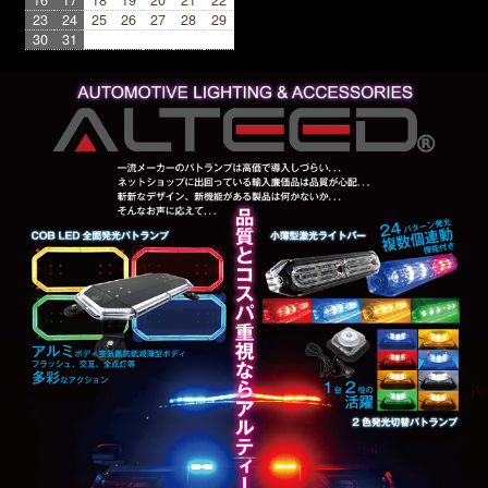
23
24
25
26
27
28
29
30
31