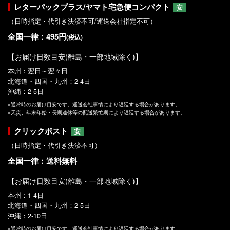
レターパックプラス/ヤマト宅急便コンパクト
安
（日時指定・代引き決済不可/運送会社指定不可）
全国一律：495円
(税込)
【お届け日数目安(離島・一部地域除く)】
本州：翌日～翌々日
北海道・四国・九州：2-4日
沖縄：2-5日
※通常時のお届け目安です。運送会社事情により遅延する場合があります。
※天災、年末年始・長期連休等の配送繁忙期により遅延する場合があります。
クリックポスト
安
（日時指定・代引き決済不可）
全国一律：送料無料
【お届け日数目安(離島・一部地域除く)】
本州：1-4日
北海道・四国・九州：2-5日
沖縄：2-10日
※通常時のお届け目安です。運送会社事情により遅延する場合があります。