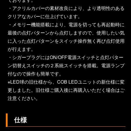
・アクリルカバーの素材改良により、より透明性のある
クリアなカバーに仕上げています。
・メモリー機能搭載により、電源を切っても再起動時に
最後の点灯パターンから点灯しますので、使用したい気
に入った点灯パターンをスイッチ操作無く再び点灯使用
が行えます。
・シガープラグにはON/OFF電源スイッチと点灯パター
ン切替えスイッチの２系統スイッチを搭載。電源ランプ
付なので操作も簡単です。
※LED球の旧仕様から、COB LEDユニットの新仕様に変
更しました。旧仕様ご購入後に再購入いただく場合はご
注意ください。
仕様