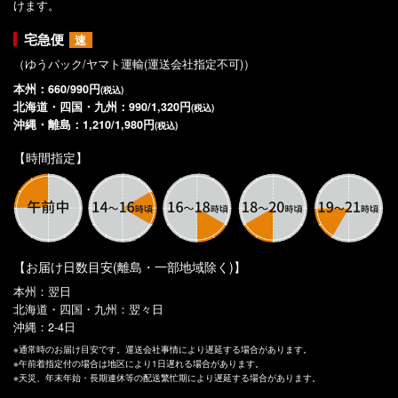
けます。
宅急便
速
（ゆうパック/ヤマト運輸(運送会社指定不可)）
本州：660/990円
(税込)
北海道・四国・九州：990/1,320円
(税込)
沖縄・離島：1,210/1,980円
(税込)
【時間指定】
【お届け日数目安(離島・一部地域除く)】
本州：翌日
北海道・四国・九州：翌々日
沖縄：2-4日
※通常時のお届け目安です。運送会社事情により遅延する場合があります。
※午前着指定付の場合は地区により1日遅れる場合があります。
※天災、年末年始・長期連休等の配送繁忙期により遅延する場合があります。