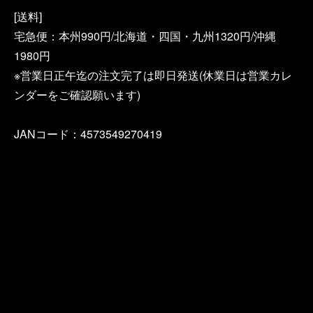
[送料]
宅急便：本州990円/北海道・四国・九州1320円/沖縄
1980円
※営業日正午迄の注文完了は即日発送(休業日は営業カレ
ンダーをご確認願います)
JANコード：4573549270419