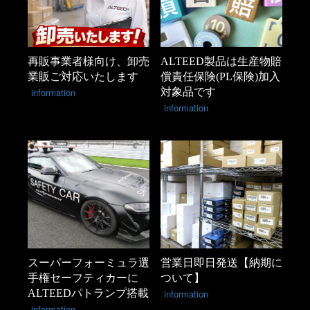
再販事業者様向け、卸売
ALTEED製品は生産物賠
業販ご対応いたします
償責任保険(PL保険)加入
information
対象品です
information
スーパーフォーミュラ選
営業日即日発送【納期に
手権セーフティカーに
ついて】
ALTEEDパトランプ搭載
information
information