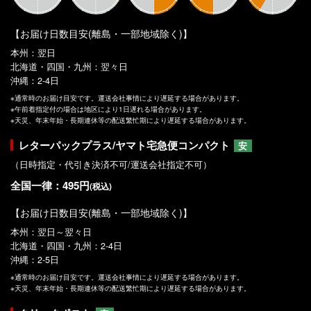
【お届け日数目安(離島・一部地域除く)】
本州：翌日
北海道・四国・九州：翌々日
沖縄：2-4日
※通常時のお届け目安です。運送会社事情により遅延する場合があります。
※午前着指定付の場合は地区により1日遅れる場合があります。
※天災、年末年始・長期連休等の配送繁忙期により遅延する場合があります。
レターパックプラス/ヤマト宅急便コンパクト
安
（日時指定・代引き決済不可/運送会社指定不可）
全国一律：495円
(税込)
【お届け日数目安(離島・一部地域除く)】
本州：翌日～翌々日
北海道・四国・九州：2-4日
沖縄：2-5日
※通常時のお届け目安です。運送会社事情により遅延する場合があります。
※天災、年末年始・長期連休等の配送繁忙期により遅延する場合があります。