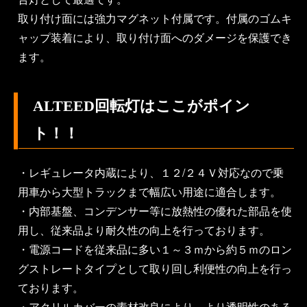
取り付け面には強力マグネット付属です。付属のゴムキ
ャップ装着により、取り付け面へのダメージを保護でき
ます。
ALTEED回転灯はここがポイン
ト！！
・レギュレータ内蔵により、１２/２４Ｖ対応なので乗
用車から大型トラックまで幅広い用途に適合します。
・内部基盤、コンデンサー等に放熱性の優れた部品を使
用し、従来品より耐久性の向上を行っております。
・電源コードを従来品に多い１～３ｍから約５ｍのロン
グストレートタイプとして取り回し利便性の向上を行っ
ております。
・アクリルカバーの素材改良により、より透明性のある