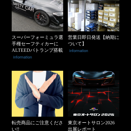
スーパーフォーミュラ選
営業日即日発送【納期に
手権セーフティカーに
ついて】
ALTEEDパトランプ搭載
information
information
転売商品にご注意くださ
東京オートサロン2026
い!!
出展レポート