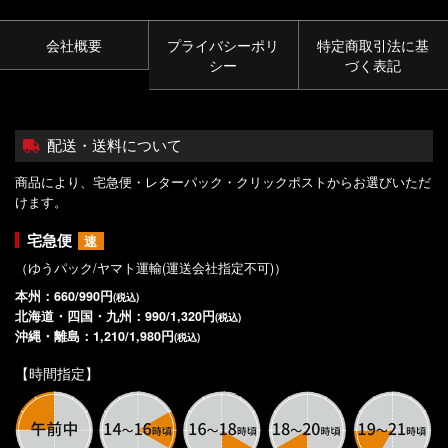
会社概要
プライバシーポリ
特定商取引法に基
シー
づく表記
配送・送料について
商品により、宅急便・レターパック・クリックポストからお選びいただ
けます。
宅急便
速
（ゆうパック/ヤマト運輸(運送会社指定不可)）
本州：660/990円
(税込)
北海道・四国・九州：990/1,320円
(税込)
沖縄・離島：1,210/1,980円
(税込)
【時間指定】