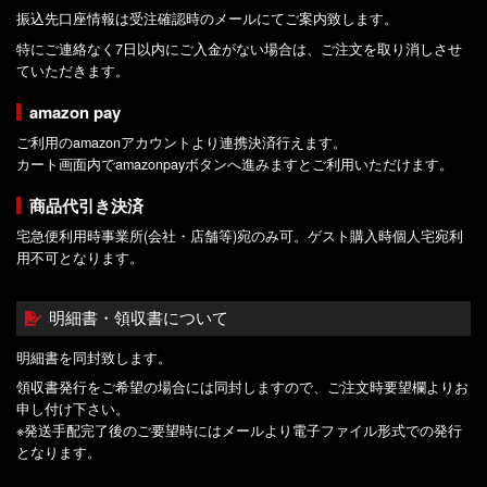
振込先口座情報は受注確認時のメールにてご案内致します。
特にご連絡なく7日以内にご入金がない場合は、ご注文を取り消しさせ
ていただきます。
amazon pay
ご利用のamazonアカウントより連携決済行えます。
カート画面内でamazonpayボタンへ進みますとご利用いただけます。
商品代引き決済
宅急便利用時事業所(会社・店舗等)宛のみ可。ゲスト購入時個人宅宛利
用不可となります。
明細書・領収書について
明細書を同封致します。
領収書発行をご希望の場合には同封しますので、ご注文時要望欄よりお
申し付け下さい。
※発送手配完了後のご要望時にはメールより電子ファイル形式での発行
となります。