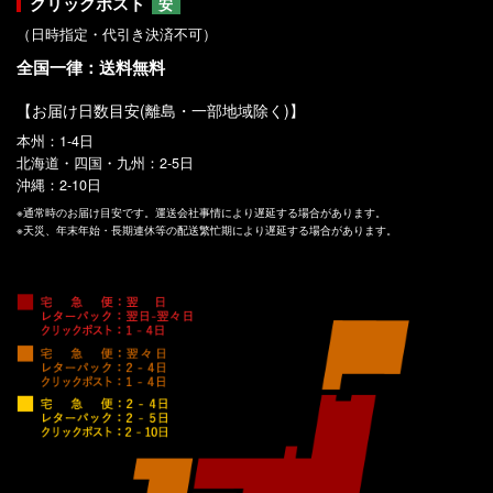
クリックポスト
安
（日時指定・代引き決済不可）
全国一律：送料無料
【お届け日数目安(離島・一部地域除く)】
本州：1-4日
北海道・四国・九州：2-5日
沖縄：2-10日
※通常時のお届け目安です。運送会社事情により遅延する場合があります。
※天災、年末年始・長期連休等の配送繁忙期により遅延する場合があります。