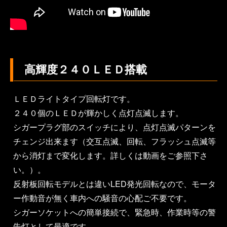
高輝度２４０ＬＥＤ搭載
ＬＥＤライトタイプ回転灯です。
２４０個のＬＥＤが輝かしく点灯点滅します。
シガープラグ部のスイッチにより、点灯点滅パターンを
チェンジ出来ます（交互点滅、回転、フラッシュ点滅等
から消灯まで変化します。詳しくは動画をご参照下さ
い。）。
反射板回転モデルとは違いLED発光回転なので、モータ
ー作動音が無く車内への騒音の心配ご不要です。
シガーソケットへの簡単接続で、緊急時、作業時等の警
告灯として最適です。