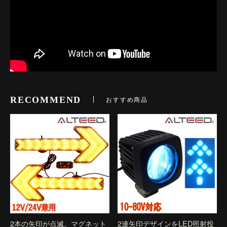
RECOMMEND
おすすめ商品
2本の矢印が点滅。マグネット
2連矢印デザインをLED照射投