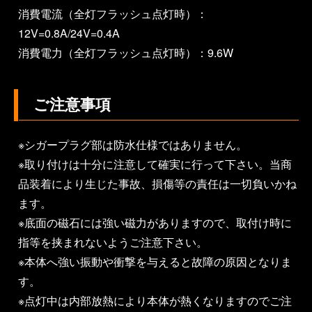
消費電流（全灯フラッシュ点灯時）：
12V=0.8A/24V=0.4A
消費電力（全灯フラッシュ点灯時）：9.6W
ご注意事項
※シガープラグ部は防水仕様ではありません。
※取り付けは十分に注意して確実に行って下さい。当商
品装着により生じた事故、損傷等の責任は一切負いかね
ます。
※底面の磁石には強い磁力がありますので、取付け時に
指等を挟まれないようご注意下さい。
※本体へ強い振動や衝撃を与えると故障の原因となりま
す。
※点灯中は内部放熱により本体が熱くなりますのでご注