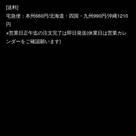
[送料]
宅急便：本州660円/北海道・四国・九州990円/沖縄1210
円
※営業日正午迄の注文完了は即日発送(休業日は営業カレ
ンダーをご確認願います)