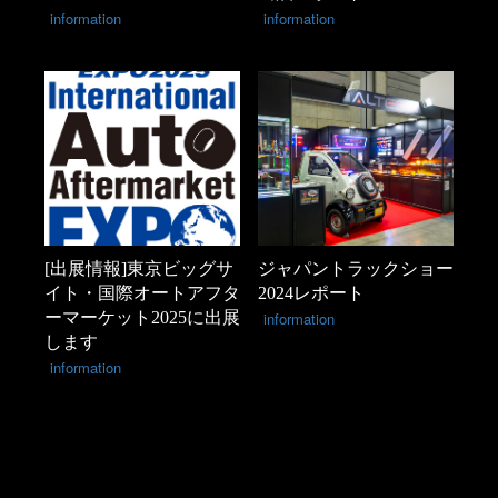
information
information
[出展情報]東京ビッグサ
ジャパントラックショー
イト・国際オートアフタ
2024レポート
ーマーケット2025に出展
information
します
information