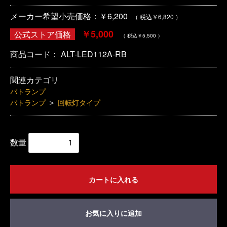
メーカー希望小売価格：￥6,200
（ 税込￥6,820 ）
￥5,000
公式ストア価格
（ 税込￥5,500 ）
商品コード：
ALT-LED112A-RB
関連カテゴリ
パトランプ
＞
パトランプ
回転灯タイプ
数量
カートに入れる
お気に入りに追加