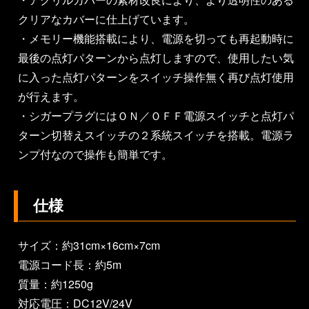
クリアなカバーに仕上げています。
・メモリー機能搭載により、電源を切っても再起動時に
最後の点灯パターンから点灯しますので、使用したい気
に入った点灯パターンをスイッチ操作無く再び点灯使用
が行えます。
・シガープラグにはＯＮ／ＯＦＦ電源スイッチと点灯パ
ターン切替えスイッチの２系統スイッチを搭載。電源ラ
ンプ付なので操作も簡単です。
仕様
サイズ：約31cm×16cm×7cm
電源コード長：約5m
質量：約1250g
対応電圧：DC12V/24V