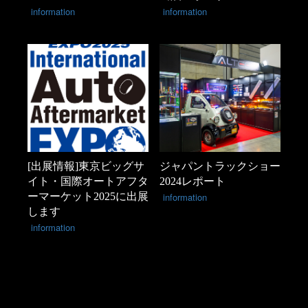
information
information
[出展情報]東京ビッグサ
ジャパントラックショー
イト・国際オートアフタ
2024レポート
ーマーケット2025に出展
information
します
information