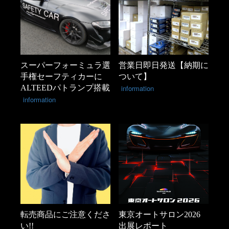
スーパーフォーミュラ選
営業日即日発送【納期に
手権セーフティカーに
ついて】
ALTEEDパトランプ搭載
information
information
転売商品にご注意くださ
東京オートサロン2026
い!!
出展レポート