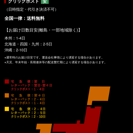
クリックポスト
安
（日時指定・代引き決済不可）
全国一律：送料無料
【お届け日数目安(離島・一部地域除く)】
本州：1-4日
北海道・四国・九州：2-5日
沖縄：2-10日
※通常時のお届け目安です。運送会社事情により遅延する場合があります。
※天災、年末年始・長期連休等の配送繁忙期により遅延する場合があります。