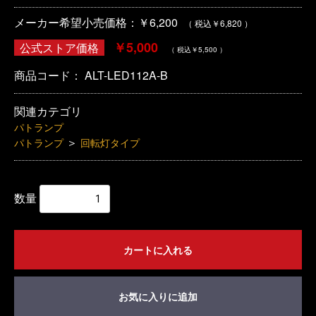
メーカー希望小売価格：￥6,200
（ 税込￥6,820 ）
￥5,000
公式ストア価格
（ 税込￥5,500 ）
商品コード：
ALT-LED112A-B
関連カテゴリ
パトランプ
＞
パトランプ
回転灯タイプ
数量
カートに入れる
お気に入りに追加