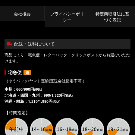
会社概要
プライバシーポリ
特定商取引法に基
シー
づく表記
配送・送料について
商品により、宅急便・レターパック・クリックポストからお選びいただ
けます。
宅急便
速
（ゆうパック/ヤマト運輸(運送会社指定不可)）
本州：660/990円
(税込)
北海道・四国・九州：990/1,320円
(税込)
沖縄・離島：1,210/1,980円
(税込)
【時間指定】