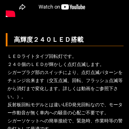
高輝度２４０ＬＥＤ搭載
ＬＥＤライトタイプ回転灯です。
２４０個のＬＥＤが輝かしく点灯点滅します。
シガープラグ部のスイッチにより、点灯点滅パターンを
チェンジ出来ます（交互点滅、回転、フラッシュ点滅等
から消灯まで変化します。詳しくは動画をご参照下さ
い。）。
反射板回転モデルとは違いLED発光回転なので、モータ
ー作動音が無く車内への騒音の心配ご不要です。
シガーソケットへの簡単接続で、緊急時、作業時等の警
告灯として最適です。