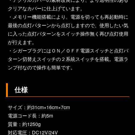
クリアなカバーに仕上げています。
・メモリー機能搭載により、電源を切っても再起動時に
最後の点灯パターンから点灯しますので、使用したい気
に入った点灯パターンをスイッチ操作無く再び点灯使用
が行えます。
・シガープラグにはＯＮ／ＯＦＦ電源スイッチと点灯パ
ターン切替えスイッチの２系統スイッチを搭載。電源ラ
ンプ付なので操作も簡単です。
仕様
サイズ：約31cm×16cm×7cm
電源コード長：約5m
質量：約1250g
対応電圧：DC12V/24V