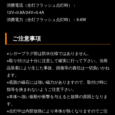
消費電流（全灯フラッシュ点灯時）：
12V=0.8A/24V=0.4A
消費電力（全灯フラッシュ点灯時）：9.6W
ご注意事項
※シガープラグ部は防水仕様ではありません。
※取り付けは十分に注意して確実に行って下さい。当商
品装着により生じた事故、損傷等の責任は一切負いかね
ます。
※底面の磁石には強い磁力がありますので、取付け時に
指等を挟まれないようご注意下さい。
※本体へ強い振動や衝撃を与えると故障の原因となりま
す。
※点灯中は内部放熱により本体が熱くなりますのでご注