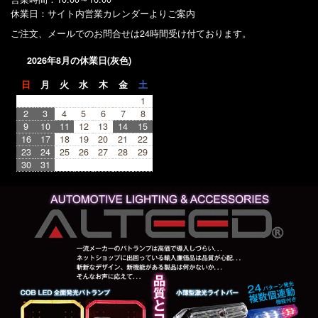
休業日：サイト内営業カレンダーよりご案内
ご注文、メールでのお問合せは24時間受け付ております。
2026年8月の休業日(灰色)
日
月
火
水
木
金
土
1
2
3
4
5
6
7
8
9
10
11
12
13
14
15
16
17
18
19
20
21
22
23
24
25
26
27
28
29
30
31