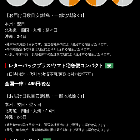
【お届け日数目安(離島・一部地域除く)】
本州：翌日
北海道・四国・九州：翌々日
沖縄：2-4日
※通常時のお届け目安です。運送会社事情により遅延する場合があります。
※午前着指定付の場合は地区により1日遅れる場合があります。
※天災、年末年始・長期連休等の配送繁忙期により遅延する場合があります。
レターパックプラス/ヤマト宅急便コンパクト
安
（日時指定・代引き決済不可/運送会社指定不可）
全国一律：495円
(税込)
【お届け日数目安(離島・一部地域除く)】
本州：翌日～翌々日
北海道・四国・九州：2-4日
沖縄：2-5日
※通常時のお届け目安です。運送会社事情により遅延する場合があります。
※天災、年末年始・長期連休等の配送繁忙期により遅延する場合があります。