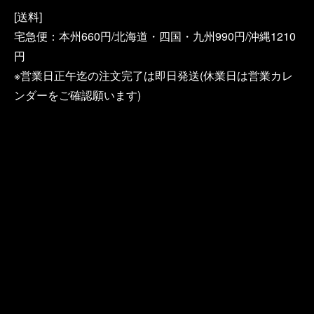
[送料]
宅急便：本州660円/北海道・四国・九州990円/沖縄1210
円
※営業日正午迄の注文完了は即日発送(休業日は営業カレ
ンダーをご確認願います)