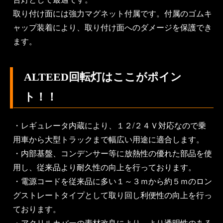
取り付け面には強力マグネット付属です。付属のゴムキ
ャップ装着により、取り付け面へのダメージを保護でき
ます。
ALTEED回転灯はここがポイン
ト！！
・レギュレータ内蔵により、１２/２４Ｖ対応なので乗
用車から大型トラックまで幅広い用途に適合します。
・内部基盤、コンデンサー等に放熱性の優れた部品を使
用し、従来品より耐久性の向上を行っております。
・電源コードを従来品に多い１～３ｍから約５ｍのロン
グストレートタイプとして取り回し利便性の向上を行っ
ております。
・アクリルカバーの素材改良により、より透明性のある