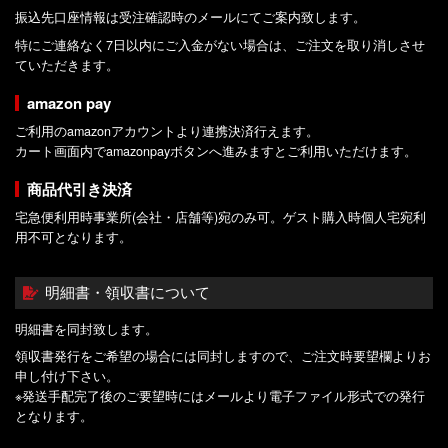
振込先口座情報は受注確認時のメールにてご案内致します。
特にご連絡なく7日以内にご入金がない場合は、ご注文を取り消しさせ
ていただきます。
amazon pay
ご利用のamazonアカウントより連携決済行えます。
カート画面内でamazonpayボタンへ進みますとご利用いただけます。
商品代引き決済
宅急便利用時事業所(会社・店舗等)宛のみ可。ゲスト購入時個人宅宛利
用不可となります。
明細書・領収書について
明細書を同封致します。
領収書発行をご希望の場合には同封しますので、ご注文時要望欄よりお
申し付け下さい。
※発送手配完了後のご要望時にはメールより電子ファイル形式での発行
となります。