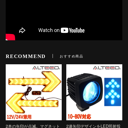
RECOMMEND
おすすめ商品
2本の矢印が点滅。マグネット
2連矢印デザインをLED照射投