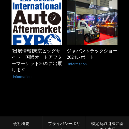
[出展情報]東京ビッグサ
ジャパントラックショー
イト・国際オートアフタ
2024レポート
ーマーケット2025に出展
information
します
information
会社概要
プライバシーポリ
特定商取引法に基