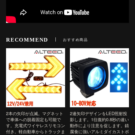
RECOMMEND
おすすめ商品
2本の矢印が点滅。マグネット
2連矢印デザインをLED照射投
で車体への脱着固定も可能で
影します。1往復約0.8秒の速い
す。充電式ワイヤレスリモコン
動作により注意を促します。錆
付き。軽自動車からトラックま
腐食に強いアルミダイカストボ