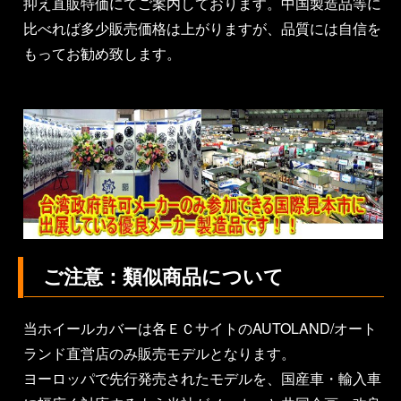
抑え直販特価にてご案内しております。中国製造品等に
比べれば多少販売価格は上がりますが、品質には自信を
もってお勧め致します。
ご注意：類似商品について
当ホイールカバーは各ＥＣサイトのAUTOLAND/オート
ランド直営店のみ販売モデルとなります。
ヨーロッパで先行発売されたモデルを、国産車・輸入車