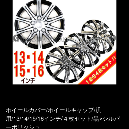
ホイールカバー/ホイールキャップ/汎
用/13/14/15/16インチ/４枚セット/黒×シルバ
ーポリッシュ