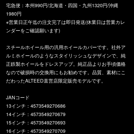
宅急便：本州990円/北海道・四国・九州1320円/沖縄
1980円
※営業日正午迄の注文完了は即日発送(休業日は営業カレ
ンダーをご確認願います)
スチールホイール用の汎用ホイールカバーです。社外ア
ルミホイールのようなスタイリッシュなデザインで、純
正鉄製ホイールをドレスアップ。純正品よりお手頃価格
なので破損時の交換用にもお勧めです。品質、素材にこ
だわったALTEED直営店限定販売モデルです。
JANコード
13インチ：4573549270686
14インチ：4573549270679
15インチ：4573549270693
16インチ：4573549270709