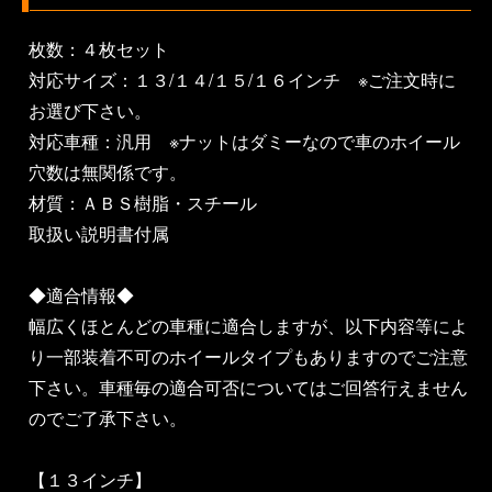
枚数：４枚セット
対応サイズ：１３/１４/１５/１６インチ ※ご注文時に
お選び下さい。
対応車種：汎用 ※ナットはダミーなので車のホイール
穴数は無関係です。
材質：ＡＢＳ樹脂・スチール
取扱い説明書付属
◆適合情報◆
幅広くほとんどの車種に適合しますが、以下内容等によ
り一部装着不可のホイールタイプもありますのでご注意
下さい。車種毎の適合可否についてはご回答行えません
のでご了承下さい。
【１３インチ】