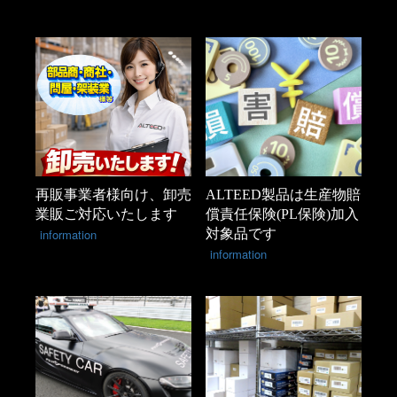
再販事業者様向け、卸売
ALTEED製品は生産物賠
業販ご対応いたします
償責任保険(PL保険)加入
information
対象品です
information