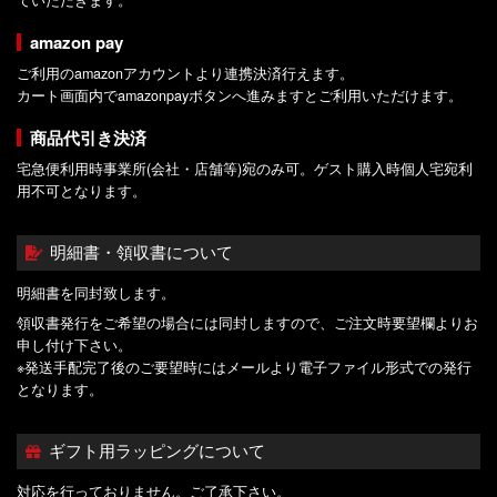
amazon pay
ご利用のamazonアカウントより連携決済行えます。
カート画面内でamazonpayボタンへ進みますとご利用いただけます。
商品代引き決済
宅急便利用時事業所(会社・店舗等)宛のみ可。ゲスト購入時個人宅宛利
用不可となります。
明細書・領収書について
明細書を同封致します。
領収書発行をご希望の場合には同封しますので、ご注文時要望欄よりお
申し付け下さい。
※発送手配完了後のご要望時にはメールより電子ファイル形式での発行
となります。
ギフト用ラッピングについて
対応を行っておりません。ご了承下さい。