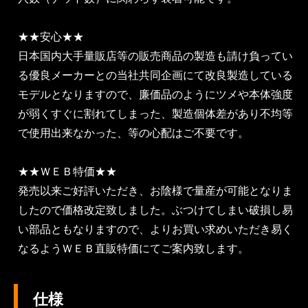
★★安心★★
日本国内大手量販店等の販売商品の製造も請け負ってい
る優良メーカーとの当社共同企画にて改良製造している
モデルとなりますので、廉価品のようにツメや本体強度
が弱くすぐに割れてしまった、製造個体差があり不均等
で使用出来なかった、等の心配はご不要です。
★★ＷＥＢ特価★★
発売以来ご好評いただき、お陰様で量産が可能となりま
したので価格改定致しました。ぶつけてしまい破損し易
い部品ともなりますので、よりお買い求めいただき易く
なるようＷＥＢ直販特価にてご案内致します。
仕様