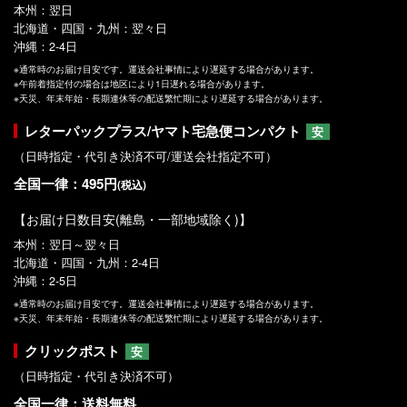
本州：翌日
北海道・四国・九州：翌々日
沖縄：2-4日
※通常時のお届け目安です。運送会社事情により遅延する場合があります。
※午前着指定付の場合は地区により1日遅れる場合があります。
※天災、年末年始・長期連休等の配送繁忙期により遅延する場合があります。
レターパックプラス/ヤマト宅急便コンパクト
安
（日時指定・代引き決済不可/運送会社指定不可）
全国一律：495円
(税込)
【お届け日数目安(離島・一部地域除く)】
本州：翌日～翌々日
北海道・四国・九州：2-4日
沖縄：2-5日
※通常時のお届け目安です。運送会社事情により遅延する場合があります。
※天災、年末年始・長期連休等の配送繁忙期により遅延する場合があります。
クリックポスト
安
（日時指定・代引き決済不可）
全国一律：送料無料