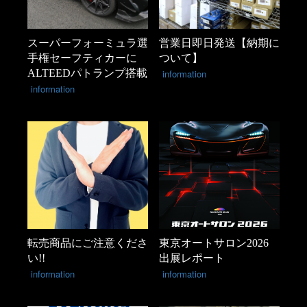
スーパーフォーミュラ選
営業日即日発送【納期に
手権セーフティカーに
ついて】
ALTEEDパトランプ搭載
information
information
転売商品にご注意くださ
東京オートサロン2026
い!!
出展レポート
information
information