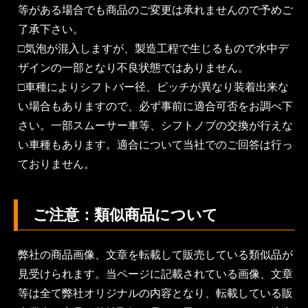
等がある場合でも商品のご変更は承れませんので予めご
了承下さい。
□気泡が混入しますが、製造工程で生じるもので水中デ
ザインの一部となり不良状態ではありません。
□車種によりシフトバー径、ピッチが異なり装着出来な
い場合もありますので、必ず事前に適合可否をお調べ下
さい。一部スムーサー車等、シフトノブの交換が行えな
い車種もあります。適合について当社でのご回答は行っ
ておりません。
ご注意：類似商品について
弊社の商品画像、文章を転載して販売している類似品が
見受けられます。当ページに記載されている画像、文章
等は全て弊社オリジナルの内容となり、転載している販