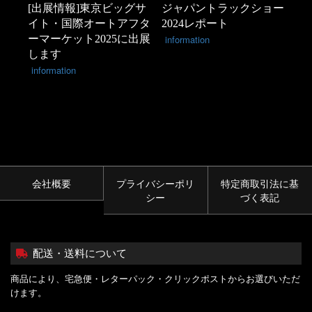
[出展情報]東京ビッグサ
ジャパントラックショー
イト・国際オートアフタ
2024レポート
ーマーケット2025に出展
information
します
information
会社概要
プライバシーポリ
特定商取引法に基
シー
づく表記
配送・送料について
商品により、宅急便・レターパック・クリックポストからお選びいただ
けます。