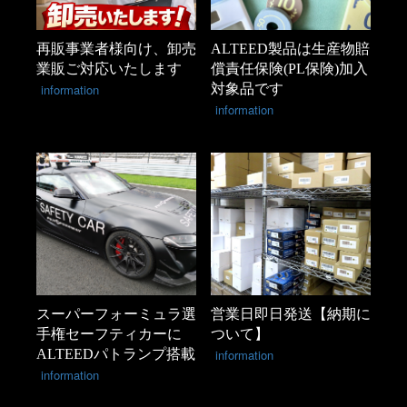
再販事業者様向け、卸売
ALTEED製品は生産物賠
業販ご対応いたします
償責任保険(PL保険)加入
information
対象品です
information
スーパーフォーミュラ選
営業日即日発送【納期に
手権セーフティカーに
ついて】
ALTEEDパトランプ搭載
information
information