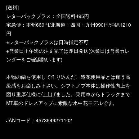
[送料]
レターパックプラス：全国送料495円
宅急便：本州660円/北海道・四国・九州990円/沖縄1210
円
※レターパックプラスは日時指定不可
※営業日正午迄の注文完了は即日発送(休業日は営業カレ
ンダーをご確認願います)
本物の蘭を使用して作り込んだ、造花使用品とは違う高
級感をお楽しみ下さい。シフトノブ本体は操作性向上を
図り重厚仕様に仕上げました。乗用車からトラックまで
MT車のドレスアップに素敵な水中花モデルです。
JANコード：4573549271102