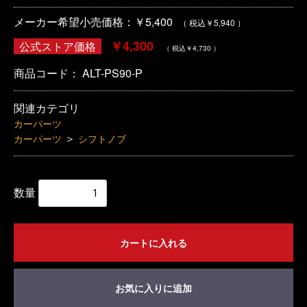
メーカー希望小売価格：￥5,400
（ 税込￥5,940 ）
￥4,300
公式ストア価格
（ 税込￥4,730 ）
商品コード：
ALT-PS90-P
関連カテゴリ
カーパーツ
＞
カーパーツ
シフトノブ
数量
カートに入れる
お気に入りに追加