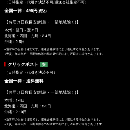
（日時指定・代引き決済不可/運送会社指定不可）
全国一律：495円
(税込)
【お届け日数目安(離島・一部地域除く)】
本州：翌日～翌々日
北海道・四国・九州：2-4日
沖縄：2-5日
※通常時のお届け目安です。運送会社事情により遅延する場合があります。
※天災、年末年始・長期連休等の配送繁忙期により遅延する場合があります。
クリックポスト
安
（日時指定・代引き決済不可）
全国一律：送料無料
【お届け日数目安(離島・一部地域除く)】
本州：1-4日
北海道・四国・九州：2-5日
沖縄：2-10日
※通常時のお届け目安です。運送会社事情により遅延する場合があります。
※天災、年末年始・長期連休等の配送繁忙期により遅延する場合があります。