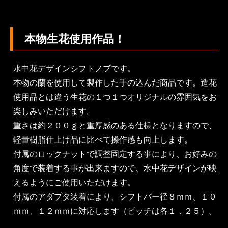
本物生花使用作品！
水中花デザインシフトノブです。
本物の蘭を使用して製作した手の込んだ商品です。造花
使用品とは違う生花の１つ１つオリジナルの雰囲気をお
楽しみいただけます。
重さは約２００ｇと重厚感のある仕様となりますので、
軽量樹脂仕上げ品に比べて操作感も向上します。
付属のロックナットで調整固定する事により、お好みの
角度で装着する事が出来ますので、水中花デザインが映
えるようにご使用いただけます。
付属のアダプタ装着により、シフトバー径８ｍｍ、１０
ｍｍ、１２ｍｍに対応します（ピッチは各１．２５）。