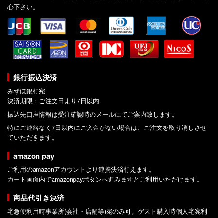
心下さい。
銀行振込決済
みずほ銀行宛
決済期限：ご注文日より7日以内
振込先口座情報は受注確認時のメールにてご案内致します。
特にご連絡なく7日以内にご入金がない場合は、ご注文を取り消しさせ
ていただきます。
amazon pay
ご利用のamazonアカウントより連携決済行えます。
カート画面内でamazonpayボタンへ進みますとご利用いただけます。
商品代引き決済
宅急便利用時事業所(会社・店舗等)宛のみ可。ゲスト購入時個人宅宛利