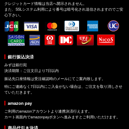
クレジットカード情報は当店へ開示されません。
また、SSLシステム利用により番号は暗号化され送信されますのでご安
心下さい。
銀行振込決済
みずほ銀行宛
決済期限：ご注文日より7日以内
振込先口座情報は受注確認時のメールにてご案内致します。
特にご連絡なく7日以内にご入金がない場合は、ご注文を取り消しさせ
ていただきます。
amazon pay
ご利用のamazonアカウントより連携決済行えます。
カート画面内でamazonpayボタンへ進みますとご利用いただけます。
商品代引き決済