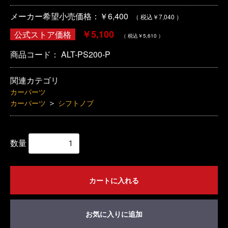
メーカー希望小売価格：￥6,400
（ 税込￥7,040 ）
￥5,100
公式ストア価格
（ 税込￥5,610 ）
商品コード：
ALT-PS200-P
関連カテゴリ
カーパーツ
＞
カーパーツ
シフトノブ
数量
カートに入れる
お気に入りに追加