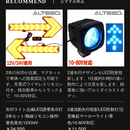
RECOMMEND
おすすめ商品
2本の矢印が点滅。マグネット
2連矢印デザインをLED照射投
で車体への脱着固定も可能で
影します。1往復約0.8秒の速い
す。充電式ワイヤレスリモコン
動作により注意を促します。錆
付き。軽自動車からトラックま
腐食に強いアルミダイカストボ
で、10-30V対応。
ディ。
矢印ライト点滅LED誘導表示灯
2連流動矢印投影LED照射灯/注
2本セット/無線リモコン操作/
意喚起マーカーライト/青
黄色発光/12V24V
色/10-80V対応
￥24,500
￥11,500