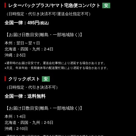
レターパックプラス/ヤマト宅急便コンパクト
安
（日時指定・代引き決済不可/運送会社指定不可）
全国一律：495円
(税込)
【お届け日数目安(離島・一部地域除く)】
本州：翌日～翌々日
北海道・四国・九州：2-4日
沖縄：2-5日
※通常時のお届け目安です。運送会社事情により遅延する場合があります。
※天災、年末年始・長期連休等の配送繁忙期により遅延する場合があります。
クリックポスト
安
（日時指定・代引き決済不可）
全国一律：送料無料
【お届け日数目安(離島・一部地域除く)】
本州：1-4日
北海道・四国・九州：2-5日
沖縄：2-10日