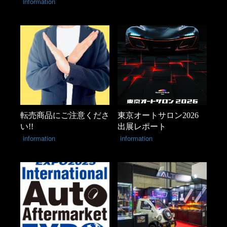
information
転売商品にご注意くださ
東京オートサロン2026
い!!
出展レポート
information
information