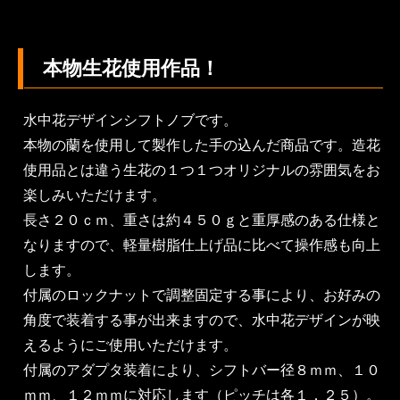
本物生花使用作品！
水中花デザインシフトノブです。
本物の蘭を使用して製作した手の込んだ商品です。造花
使用品とは違う生花の１つ１つオリジナルの雰囲気をお
楽しみいただけます。
長さ２０ｃｍ、重さは約４５０ｇと重厚感のある仕様と
なりますので、軽量樹脂仕上げ品に比べて操作感も向上
します。
付属のロックナットで調整固定する事により、お好みの
角度で装着する事が出来ますので、水中花デザインが映
えるようにご使用いただけます。
付属のアダプタ装着により、シフトバー径８ｍｍ、１０
ｍｍ、１２ｍｍに対応します（ピッチは各１．２５）。