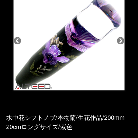
水中花シフトノブ/本物蘭/生花作品/200mm
20cmロングサイズ/紫色