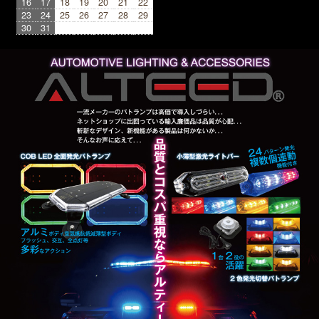
16
17
18
19
20
21
22
23
24
25
26
27
28
29
30
31