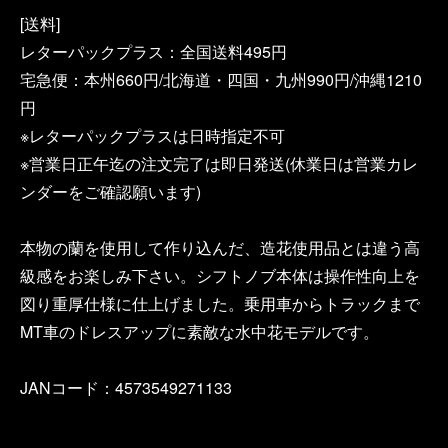
[送料]
レターパックプラス：全国送料495円
宅急便：本州660円/北海道・四国・九州990円/沖縄1210
円
※レターパックプラスは日時指定不可
※営業日正午迄の注文完了は即日発送(休業日は営業カレ
ンダーをご確認願います)
本物の蘭を使用して作り込んだ、造花使用品とは違う高
級感をお楽しみ下さい。シフトノブ本体は操作性向上を
図り重厚仕様に仕上げました。乗用車からトラックまで
MT車のドレスアップに素敵な水中花モデルです。
JANコード：4573549271133