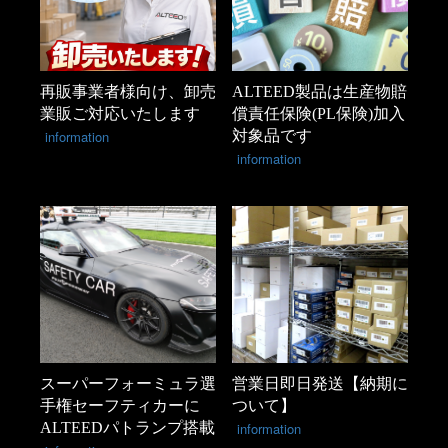
再販事業者様向け、卸売
ALTEED製品は生産物賠
業販ご対応いたします
償責任保険(PL保険)加入
information
対象品です
information
スーパーフォーミュラ選
営業日即日発送【納期に
手権セーフティカーに
ついて】
ALTEEDパトランプ搭載
information