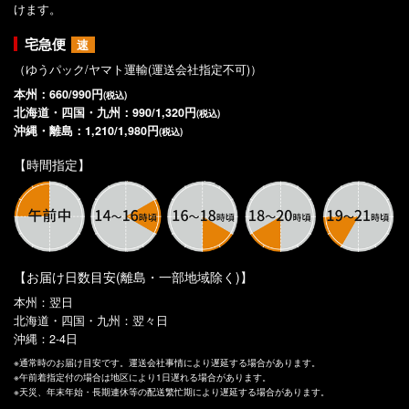
けます。
宅急便
速
（ゆうパック/ヤマト運輸(運送会社指定不可)）
本州：660/990円
(税込)
北海道・四国・九州：990/1,320円
(税込)
沖縄・離島：1,210/1,980円
(税込)
【時間指定】
【お届け日数目安(離島・一部地域除く)】
本州：翌日
北海道・四国・九州：翌々日
沖縄：2-4日
※通常時のお届け目安です。運送会社事情により遅延する場合があります。
※午前着指定付の場合は地区により1日遅れる場合があります。
※天災、年末年始・長期連休等の配送繁忙期により遅延する場合があります。