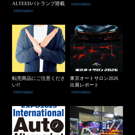
ALTEEDパトランプ搭載
information
information
転売商品にご注意くださ
東京オートサロン2026
い!!
出展レポート
information
information