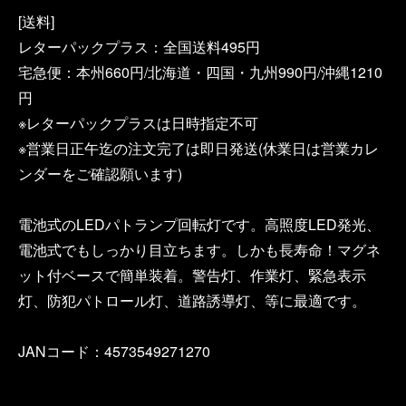
[送料]
レターパックプラス：全国送料495円
宅急便：本州660円/北海道・四国・九州990円/沖縄1210
円
※レターパックプラスは日時指定不可
※営業日正午迄の注文完了は即日発送(休業日は営業カレ
ンダーをご確認願います)
電池式のLEDパトランプ回転灯です。高照度LED発光、
電池式でもしっかり目立ちます。しかも長寿命！マグネ
ット付ベースで簡単装着。警告灯、作業灯、緊急表示
灯、防犯パトロール灯、道路誘導灯、等に最適です。
JANコード：4573549271270