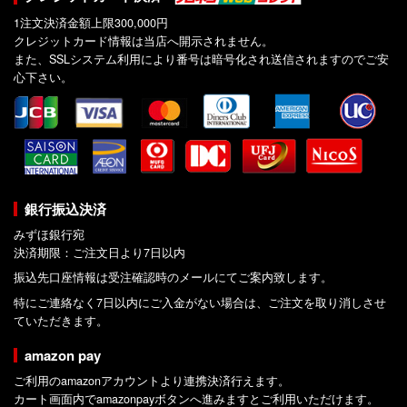
1注文決済金額上限300,000円
クレジットカード情報は当店へ開示されません。
また、SSLシステム利用により番号は暗号化され送信されますのでご安
心下さい。
銀行振込決済
みずほ銀行宛
決済期限：ご注文日より7日以内
振込先口座情報は受注確認時のメールにてご案内致します。
特にご連絡なく7日以内にご入金がない場合は、ご注文を取り消しさせ
ていただきます。
amazon pay
ご利用のamazonアカウントより連携決済行えます。
カート画面内でamazonpayボタンへ進みますとご利用いただけます。