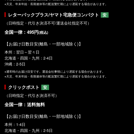
※天災、年末年始・長期連休等の配送繁忙期により遅延する場合があります。
レターパックプラス/ヤマト宅急便コンパクト
安
（日時指定・代引き決済不可/運送会社指定不可）
全国一律：495円
(税込)
【お届け日数目安(離島・一部地域除く)】
本州：翌日～翌々日
北海道・四国・九州：2-4日
沖縄：2-5日
※通常時のお届け目安です。運送会社事情により遅延する場合があります。
※天災、年末年始・長期連休等の配送繁忙期により遅延する場合があります。
クリックポスト
安
（日時指定・代引き決済不可）
全国一律：送料無料
【お届け日数目安(離島・一部地域除く)】
本州：1-4日
北海道・四国・九州：2-5日