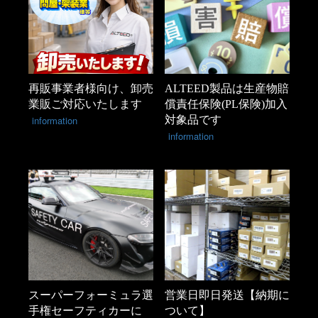
再販事業者様向け、卸売
ALTEED製品は生産物賠
業販ご対応いたします
償責任保険(PL保険)加入
information
対象品です
information
スーパーフォーミュラ選
営業日即日発送【納期に
手権セーフティカーに
ついて】