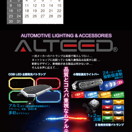
9
10
11
12
13
14
15
16
17
18
19
20
21
22
23
24
25
26
27
28
29
30
31