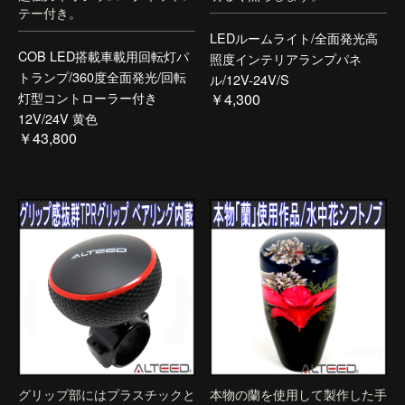
テー付き。
LEDルームライト/全面発光高
COB LED搭載車載用回転灯パ
照度インテリアランプパネ
トランプ/360度全面発光/回転
ル/12V-24V/S
灯型コントローラー付き
￥4,300
12V/24V 黄色
￥43,800
グリップ部にはプラスチックと
本物の蘭を使用して製作した手