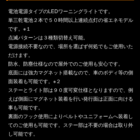
電池電源タイプのLEDワーニングライトです。
単三乾電池２本で５０時間以上連続点灯の省エネモデル
です。※１
点滅パターンは３種類切替え可能。
電源接続不要なので、場所を選ばず何処でもご使用いた
だけます。
防水、防塵仕様なので屋外でのご使用も安心です。
底面には強力マグネット搭載なので、車のボディ等の側
面装着も可能です。※２
ステーとライト部は９０度可変仕様となりますので、例
えば側面にマグネット装着を行い発行面は正面に向ける
事も可能です。
裏面のフック使用によりベルトやユニフォームへ装着し
てのご使用も可能です。ステー部は不要の場合は取り外
し可能です。