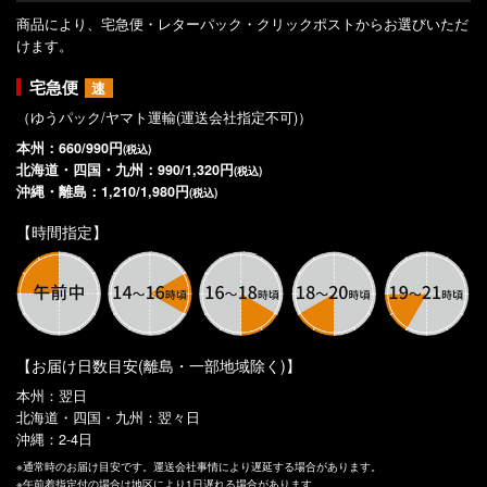
商品により、宅急便・レターパック・クリックポストからお選びいただ
けます。
宅急便
速
（ゆうパック/ヤマト運輸(運送会社指定不可)）
本州：660/990円
(税込)
北海道・四国・九州：990/1,320円
(税込)
沖縄・離島：1,210/1,980円
(税込)
【時間指定】
【お届け日数目安(離島・一部地域除く)】
本州：翌日
北海道・四国・九州：翌々日
沖縄：2-4日
※通常時のお届け目安です。運送会社事情により遅延する場合があります。
※午前着指定付の場合は地区により1日遅れる場合があります。