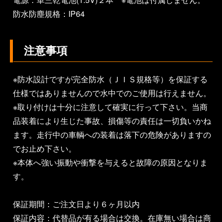
防水防塵規格：IP64
注意事項
※防水設計ですが完全防水（ＪＩＳ規格等）を保証する
仕様ではありませんので水中でのご使用は行えません。
※取り付けは十分に注意して確実に行って下さい。当商
品装着により生じた事故、損傷等の責任は一切負いかね
ます。走行中の車輌への装着は落下の危険がありますの
でお止め下さい。
※本体へ強い振動や衝撃を与えると故障の原因となりま
す。
保証期間：ご注文日より６ヶ月以内
保証内容：代替品が有る場合は交換。在庫無い場合は商