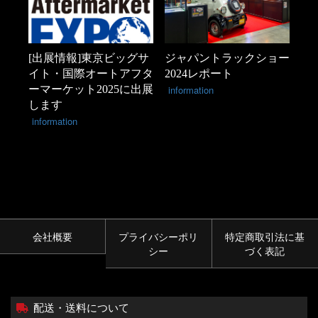
[出展情報]東京ビッグサ
ジャパントラックショー
イト・国際オートアフタ
2024レポート
ーマーケット2025に出展
information
します
information
会社概要
プライバシーポリ
特定商取引法に基
シー
づく表記
配送・送料について