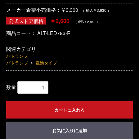
メーカー希望小売価格：￥3,300
（ 税込￥3,630 ）
￥2,600
公式ストア価格
（ 税込￥2,860 ）
商品コード：
ALT-LED783-R
関連カテゴリ
パトランプ
＞
パトランプ
電池タイプ
数量
カートに入れる
お気に入りに追加