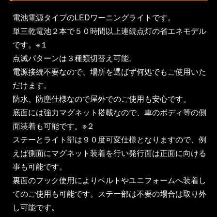
電池電源タイプのLEDワーニングライトです。
単三乾電池２本で５０時間以上連続点灯の省エネモデル
です。※１
点滅パターンは３種類切替え可能。
電源接続不要なので、場所を選ばず何処でもご使用いた
だけます。
防水、防塵仕様なので屋外でのご使用も安心です。
底面には強力マグネット搭載なので、車のボディ等の側
面装着も可能です。※２
ステーとライト部は９０度可変仕様となりますので、例
えば側面にマグネット装着を行い発行面は正面に向ける
事も可能です。
裏面のフック使用によりベルトやユニフォームへ装着し
てのご使用も可能です。ステー部は不要の場合は取り外
し可能です。