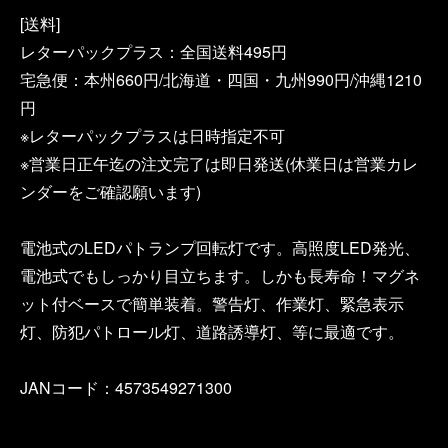
[送料]
レターパックプラス：全国送料495円
宅急便：本州660円/北海道・四国・九州990円/沖縄1210
円
※レターパックプラスは日時指定不可
※営業日正午迄の注文完了は即日発送(休業日は営業カレ
ンダーをご確認願います)
電池式のLEDパトランプ回転灯です。高照度LED発光、
電池式でもしっかり目立ちます。しかも長寿命！マグネ
ット付ベースで簡単装着。警告灯、作業灯、緊急表示
灯、防犯パトロール灯、道路誘導灯、等に最適です。
JANコード：4573549271300