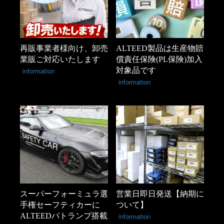
再販事業者様向け、卸売
ALTEED製品は生産物賠
業販ご対応いたします
償責任保険(PL保険)加入
information
対象品です
information
スーパーフォーミュラ選
営業日即日発送【納期に
手権セーフティカーに
ついて】
ALTEEDパトランプ搭載
information