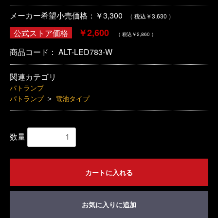
メーカー希望小売価格：￥3,300
（ 税込￥3,630 ）
￥2,600
公式ストア価格
（ 税込￥2,860 ）
商品コード：
ALT-LED783-W
関連カテゴリ
パトランプ
＞
パトランプ
電池タイプ
数量
カートに入れる
お気に入りに追加