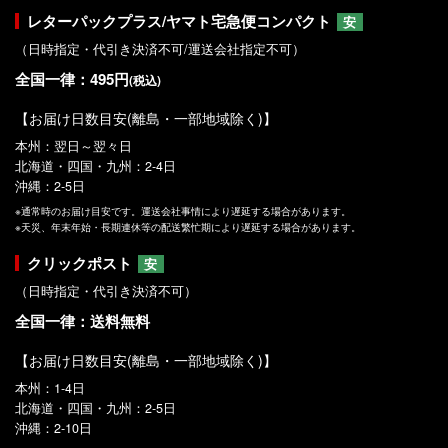
レターパックプラス/ヤマト宅急便コンパクト
安
（日時指定・代引き決済不可/運送会社指定不可）
全国一律：495円
(税込)
【お届け日数目安(離島・一部地域除く)】
本州：翌日～翌々日
北海道・四国・九州：2-4日
沖縄：2-5日
※通常時のお届け目安です。運送会社事情により遅延する場合があります。
※天災、年末年始・長期連休等の配送繁忙期により遅延する場合があります。
クリックポスト
安
（日時指定・代引き決済不可）
全国一律：送料無料
【お届け日数目安(離島・一部地域除く)】
本州：1-4日
北海道・四国・九州：2-5日
沖縄：2-10日