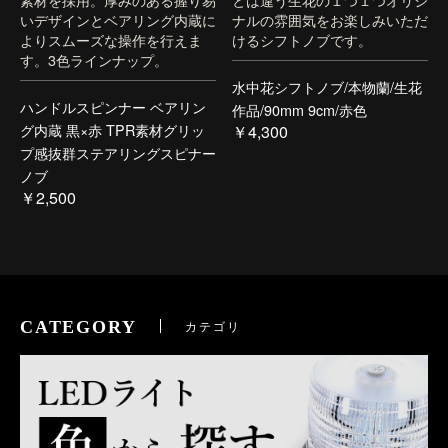
いデザインとベアリング内蔵に
ナルの雰囲気をお楽しみいただ
よりスムーズな操作を行えま
けるシフトノブです。
す。3色ラインナップ。
水中花シフトノブ/本物蘭/生花
ハンドルスピンナー ベアリン
作品/90mm 9cm/赤色
グ内蔵 黒×赤 TPR素材グリッ
￥4,300
プ感抜群ステアリングスピナー
ノブ
￥2,500
CATEGORY
カテゴリ