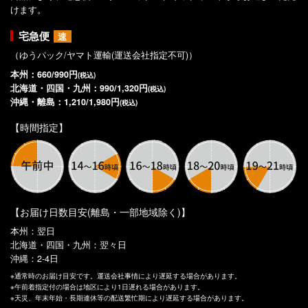
けます。
宅急便
速
（ゆうパック/ヤマト運輸(運送会社指定不可)）
本州：660/990円
(税込)
北海道・四国・九州：990/1,320円
(税込)
沖縄・離島：1,210/1,980円
(税込)
【時間指定】
【お届け日数目安(離島・一部地域除く)】
本州：翌日
北海道・四国・九州：翌々日
沖縄：2-4日
※通常時のお届け目安です。運送会社事情により遅延する場合があります。
※午前着指定付の場合は地区により1日遅れる場合があります。
※天災、年末年始・長期連休等の配送繁忙期により遅延する場合があります。