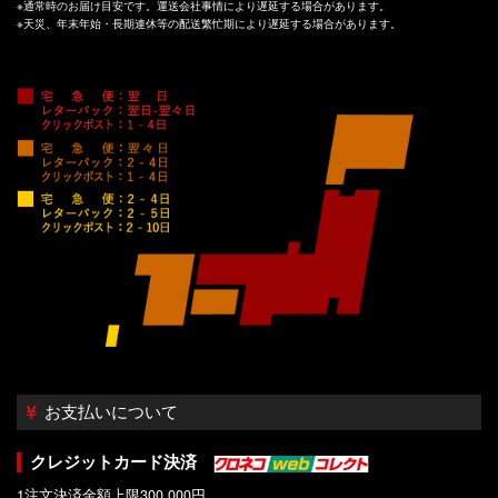
※通常時のお届け目安です。運送会社事情により遅延する場合があります。
※天災、年末年始・長期連休等の配送繁忙期により遅延する場合があります。
お支払いについて
クレジットカード決済
1注文決済金額上限300,000円