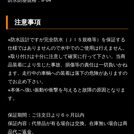
注意事項
※防水設計ですが完全防水（ＪＩＳ規格等）を保証する
仕様ではありませんので水中でのご使用は行えません。
※取り付けは十分に注意して確実に行って下さい。当商
品装着により生じた事故、損傷等の責任は一切負いかね
ます。走行中の車輌への装着は落下の危険がありますの
でお止め下さい。
※本体へ強い振動や衝撃を与えると故障の原因となりま
す。
保証期間：ご注文日より６ヶ月以内
保証内容：代替品が有る場合は交換。在庫無い場合は商
品代ご返金。