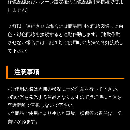
緑色配線及びパターン設定後の白色配線は未接続で使用
しません)
２灯以上連結させる場合には商品同封の配線図通りに白
色・緑色配線を接続すると連動作動します。(連動作動
させない場合には上記１灯ご使用時の方法で各灯接続し
て下さい)
注意事項
※ご使用の際は周囲の状況に十分注意を行って下さい。
※強い光を発光する商品となりますので点灯時に本体を
至近距離で直視しないで下さい。
※当商品ご使用により生じた事故、損傷等の責任は一切
負いかねます。