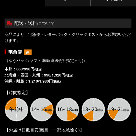
配送・送料について
商品により、宅急便・レターパック・クリックポストからお選びいただ
けます。
宅急便
速
（ゆうパック/ヤマト運輸(運送会社指定不可)）
本州：660/990円
(税込)
北海道・四国・九州：990/1,320円
(税込)
沖縄・離島：1,210/1,980円
(税込)
【時間指定】
【お届け日数目安(離島・一部地域除く)】