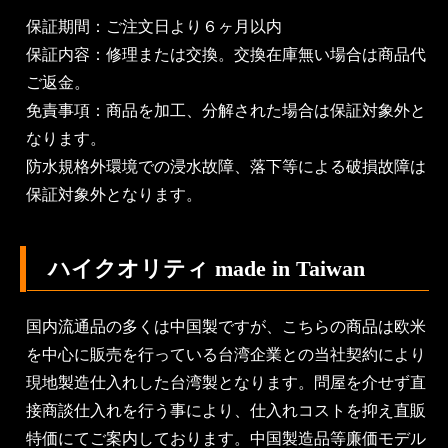
保証期間：ご注文日より６ヶ月以内
保証内容：修理または交換。交換在庫無い場合は商品代
ご返金。
免責事項：商品を加工、分解された場合は保証対象外と
なります。
防水規格外環境での浸水故障、落下等による破損故障は
保証対象外となります。
ハイクオリティ made in Taiwan
国内流通品の多くは中国製ですが、こちらの商品は欧米
を中心に販売を行っている台湾企業との当社契約により
現地製造仕入れした台湾製となります。問屋を介せず直
接商談仕入れを行う事により、仕入れコストを抑え直販
特価にてご案内しております。中国製造品等廉価モデル