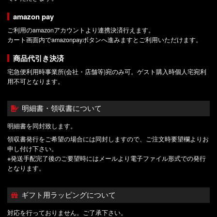
amazon pay
ご利用のamazonアカウントより連携決済行えます。
カート画面内でamazonpayボタンへ進みますとご利用いただけます。
商品代引き決済
宅急便利用時事業所(会社・店舗等)宛のみ可。ゲスト購入時個人宅宛利
用不可となります。
明細書・領収書について
明細書を同封致します。
領収書発行をご希望の場合には同封しますので、ご注文時要望欄よりお
申し付け下さい。
※発送手配完了後のご要望時にはメールより電子ファイル形式での発行
となります。
ギフト用ラッピングについて
対応を行っておりません。ご了承下さい。