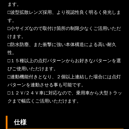
ます。
□波型拡散レンズ採用、より視認性良く明るく発光しま
す。
□小サイズなので取付け箇所の制限少なくご活用いただ
けます。
□防水防塵、また衝撃に強い本体構造による高い耐久
性。
□１５種以上の点灯パターンからお好きなパターンを選
びご使用いただけます。
□連動機能付きとなり、２個以上連結した場合には点灯
パターンを連動させる事も可能です。
□１２Ｖ/２４Ｖ車に対応なので、乗用車から大型トラッ
クまで幅広くご活用いただけます。
仕様