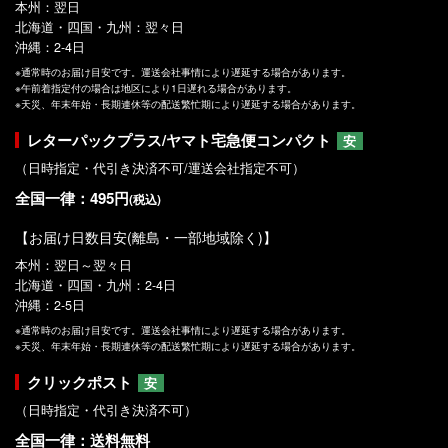
本州：翌日
北海道・四国・九州：翌々日
沖縄：2-4日
※通常時のお届け目安です。運送会社事情により遅延する場合があります。
※午前着指定付の場合は地区により1日遅れる場合があります。
※天災、年末年始・長期連休等の配送繁忙期により遅延する場合があります。
レターパックプラス/ヤマト宅急便コンパクト
安
（日時指定・代引き決済不可/運送会社指定不可）
全国一律：495円
(税込)
【お届け日数目安(離島・一部地域除く)】
本州：翌日～翌々日
北海道・四国・九州：2-4日
沖縄：2-5日
※通常時のお届け目安です。運送会社事情により遅延する場合があります。
※天災、年末年始・長期連休等の配送繁忙期により遅延する場合があります。
クリックポスト
安
（日時指定・代引き決済不可）
全国一律：送料無料