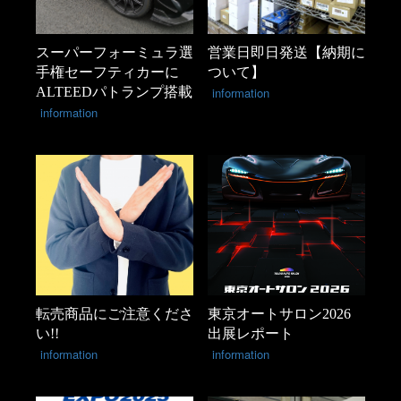
スーパーフォーミュラ選
営業日即日発送【納期に
手権セーフティカーに
ついて】
ALTEEDパトランプ搭載
information
information
転売商品にご注意くださ
東京オートサロン2026
い!!
出展レポート
information
information