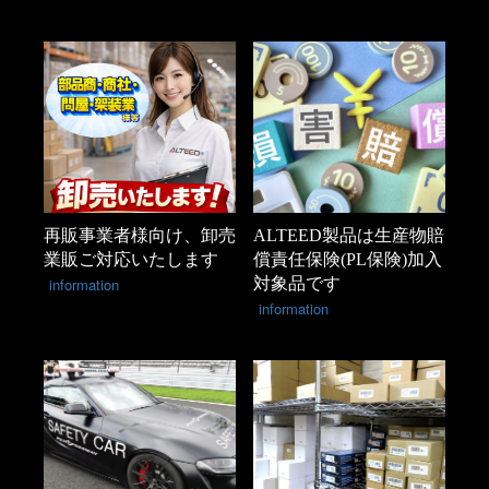
再販事業者様向け、卸売
ALTEED製品は生産物賠
業販ご対応いたします
償責任保険(PL保険)加入
information
対象品です
information