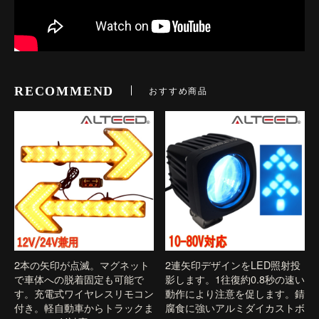
RECOMMEND
おすすめ商品
2本の矢印が点滅。マグネット
2連矢印デザインをLED照射投
で車体への脱着固定も可能で
影します。1往復約0.8秒の速い
す。充電式ワイヤレスリモコン
動作により注意を促します。錆
付き。軽自動車からトラックま
腐食に強いアルミダイカストボ