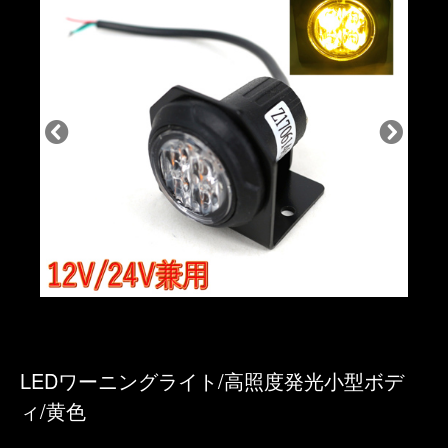
LEDワーニングライト/高照度発光小型ボデ
ィ/黄色