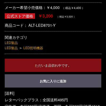
メーカー希望小売価格：￥4,000
（ 税込￥4,400 ）
￥3,200
公式ストア価格
（ 税込￥3,520 ）
商品コード：
ALT-LED8701-Y
関連カテゴリ
LED製品
＞
LED製品
LED照明機器
ただいま品切れ中です。
お気に入りに追加
[送料]
レターパックプラス：全国送料495円