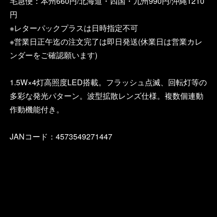
宅急便：本州660円/北海道・四国・九州990円/沖縄1210
円
※レターパックプラスは日時指定不可
※営業日正午迄の注文完了は即日発送(休業日は営業カレ
ンダーをご確認願います)
1.5W×4灯高照度LED搭載。フラッシュ点滅、回転灯等の
多彩な発光パターン。波型拡散レンズ仕様。複数個連動
作動機能付き。
JANコード：4573549271447