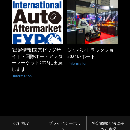
[出展情報]東京ビッグサ
ジャパントラックショー
イト・国際オートアフタ
2024レポート
ーマーケット2025に出展
information
します
information
会社概要
プライバシーポリ
特定商取引法に基
シー
づく表記