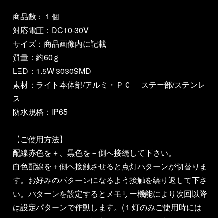
商品数：１個
対応電圧：DC10-30V
サイズ：商品画像内に記載
質量：約60ｇ
LED：1.5W 3030SMD
素材：ライト本体部/アルミ・ＰＣ ステー部/ステンレ
ス
防水規格：IP65
【ご使用方法】
配線赤色を＋、黒色を－側へ接続して下さい。
白色配線を＋側へ接触させると点灯パターンが切替りま
す。お好みのパターンになるよう接触を繰り返して下さ
い。パターンを設定するとメモリー機能により次回以降
は設定パターンで作動します。(１灯のみご使用時には