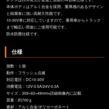
本体ボディはアルミ合金を採用。重厚感のあるデザイン
と錆腐食に強い高耐久性能です。
10-30V車に対応していますので、乗用車からトラック
まで幅広い用途にご使用可能です。
防水防塵仕様です。
仕様
個数：１個
動作：フラッシュ点滅
対応電圧：DC10-30V
消費電流：12V-0.5A/24V-0.3A
サイズ：309×63×49mm※詳細画像内に記載
質量：約700ｇ
素材：アルミ合金/ポリカーボネート