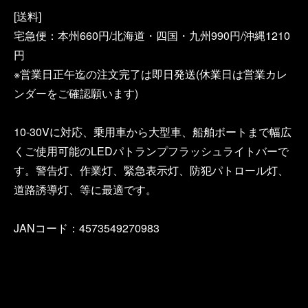
[送料]
宅急便：本州660円/北海道・四国・九州990円/沖縄1210
円
※営業日正午迄の注文完了は即日発送(休業日は営業カレ
ンダーをご確認願います)
10-30Vに対応、乗用車から大型車、船舶ボートまで幅広
くご使用可能のLEDパトランプフラッシュライトバーで
す。警告灯、作業灯、緊急表示灯、防犯パトロール灯、
道路誘導灯、等に最適です。
JANコード：4573549270983