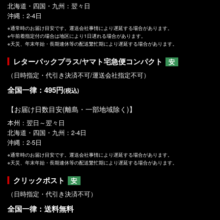
北海道・四国・九州：翌々日
沖縄：2-4日
※通常時のお届け目安です。運送会社事情により遅延する場合があります。
※午前着指定付の場合は地区により1日遅れる場合があります。
※天災、年末年始・長期連休等の配送繁忙期により遅延する場合があります。
レターパックプラス/ヤマト宅急便コンパクト
安
（日時指定・代引き決済不可/運送会社指定不可）
全国一律：495円
(税込)
【お届け日数目安(離島・一部地域除く)】
本州：翌日～翌々日
北海道・四国・九州：2-4日
沖縄：2-5日
※通常時のお届け目安です。運送会社事情により遅延する場合があります。
※天災、年末年始・長期連休等の配送繁忙期により遅延する場合があります。
クリックポスト
安
（日時指定・代引き決済不可）
全国一律：送料無料