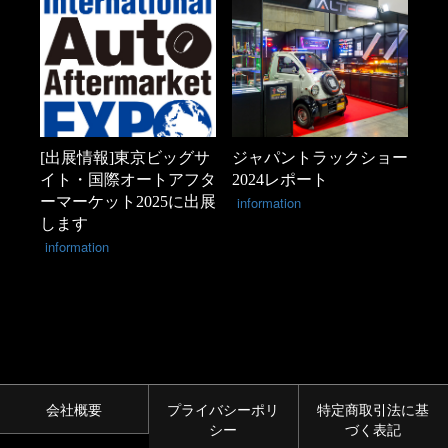
[出展情報]東京ビッグサ
ジャパントラックショー
イト・国際オートアフタ
2024レポート
ーマーケット2025に出展
information
します
information
会社概要
プライバシーポリ
特定商取引法に基
シー
づく表記