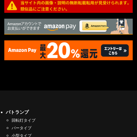
パトランプ
回転灯タイプ
バータイプ
小型タイプ