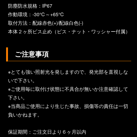
防塵防水規格：IP67
作動環境：-30℃～+65℃
取付方法：配線赤色(+)/配線白色(-)
本体２ヶ所ビス止め（ビス・ナット・ワッシャー付属）
ご注意事項
※とても強い照射光を発しますので、発光部を直視しな
いで下さい。
※ご使用毎に取付け状態に不具合が無いか注意確認して
下さい。
※当商品ご使用により生じた事故、損傷等の責任は一切
負いかねます。
保証期間：ご注文日より６ヶ月以内