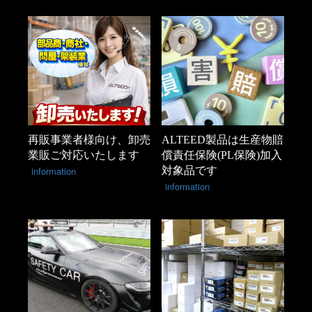
再販事業者様向け、卸売
ALTEED製品は生産物賠
業販ご対応いたします
償責任保険(PL保険)加入
information
対象品です
information