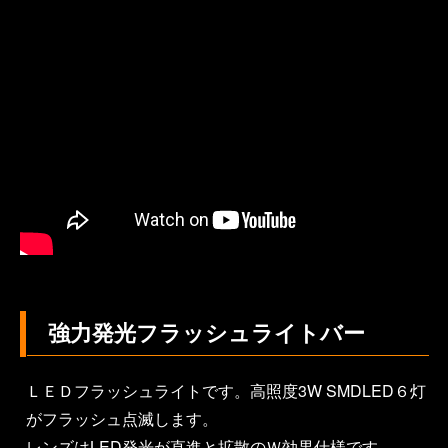
強力発光フラッシュライトバー
ＬＥＤフラッシュライトです。高照度3W SMDLED６灯
がフラッシュ点滅します。
レンズはLED発光が直進と拡散のＷ効果仕様です。