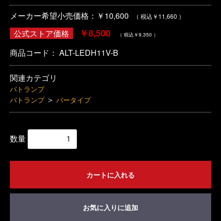
メーカー希望小売価格：￥10,600
（ 税込￥11,660 ）
￥8,500
公式ストア価格
（ 税込￥9,350 ）
商品コード：
ALT-LEDH11V-B
関連カテゴリ
パトランプ
＞
パトランプ
バータイプ
数量
カートに入れる
お気に入りに追加