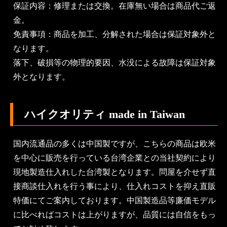
保証内容：修理または交換。在庫無い場合は商品代ご返
金。
免責事項：商品を加工、分解された場合は保証対象外と
なります。
落下、破損等の物理的要因、水没による故障は保証対象
外となります。
ハイクオリティ made in Taiwan
国内流通品の多くは中国製ですが、こちらの商品は欧米
を中心に販売を行っている台湾企業との当社契約により
現地製造仕入れした台湾製となります。問屋を介せず直
接商談仕入れを行う事により、仕入れコストを抑え直販
特価にてご案内しております。中国製造品等廉価モデル
に比べればコストは上がりますが、品質には自信をもっ