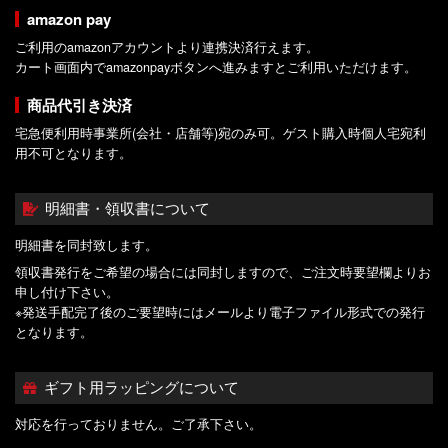
amazon pay
ご利用のamazonアカウントより連携決済行えます。
カート画面内でamazonpayボタンへ進みますとご利用いただけます。
商品代引き決済
宅急便利用時事業所(会社・店舗等)宛のみ可。ゲスト購入時個人宅宛利
用不可となります。
明細書・領収書について
明細書を同封致します。
領収書発行をご希望の場合には同封しますので、ご注文時要望欄よりお
申し付け下さい。
※発送手配完了後のご要望時にはメールより電子ファイル形式での発行
となります。
ギフト用ラッピングについて
対応を行っておりません。ご了承下さい。