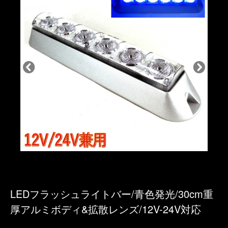
LEDフラッシュライトバー/青色発光/30cm重
厚アルミボディ&拡散レンズ/12V-24V対応