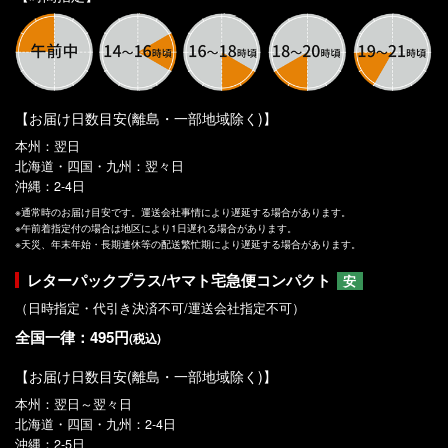
【お届け日数目安(離島・一部地域除く)】
本州：翌日
北海道・四国・九州：翌々日
沖縄：2-4日
※通常時のお届け目安です。運送会社事情により遅延する場合があります。
※午前着指定付の場合は地区により1日遅れる場合があります。
※天災、年末年始・長期連休等の配送繁忙期により遅延する場合があります。
レターパックプラス/ヤマト宅急便コンパクト
安
（日時指定・代引き決済不可/運送会社指定不可）
全国一律：495円
(税込)
【お届け日数目安(離島・一部地域除く)】
本州：翌日～翌々日
北海道・四国・九州：2-4日
沖縄：2-5日