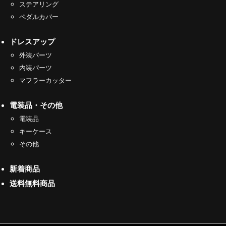
ステアリング
ペダルカバー
ドレスアップ
外装パーツ
内装パーツ
マフラーカッター
電装品・その他
電装品
キーケース
その他
新着商品
送料無料商品