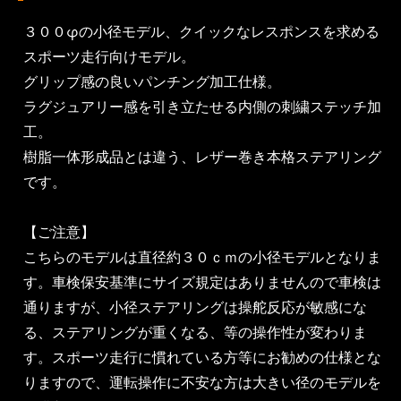
３００φの小径モデル、クイックなレスポンスを求める
スポーツ走行向けモデル。
グリップ感の良いパンチング加工仕様。
ラグジュアリー感を引き立たせる内側の刺繍ステッチ加
工。
樹脂一体形成品とは違う、レザー巻き本格ステアリング
です。
【ご注意】
こちらのモデルは直径約３０ｃｍの小径モデルとなりま
す。車検保安基準にサイズ規定はありませんので車検は
通りますが、小径ステアリングは操舵反応が敏感にな
る、ステアリングが重くなる、等の操作性が変わりま
す。スポーツ走行に慣れている方等にお勧めの仕様とな
りますので、運転操作に不安な方は大きい径のモデルを