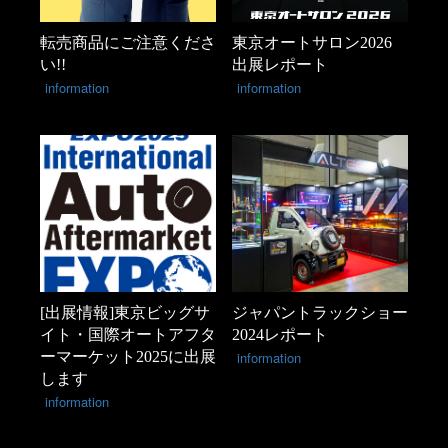
転売商品にご注意くださ
東京オートサロン2026
い!!
出展レポート
information
information
[出展情報]東京ビッグサ
ジャパントラックショー
イト・国際オートアフタ
2024レポート
ーマーケット2025に出展
information
します
information