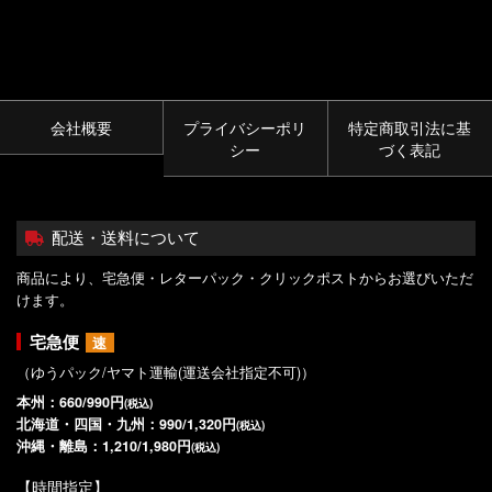
会社概要
プライバシーポリ
特定商取引法に基
シー
づく表記
配送・送料について
商品により、宅急便・レターパック・クリックポストからお選びいただ
けます。
宅急便
速
（ゆうパック/ヤマト運輸(運送会社指定不可)）
本州：660/990円
(税込)
北海道・四国・九州：990/1,320円
(税込)
沖縄・離島：1,210/1,980円
(税込)
【時間指定】