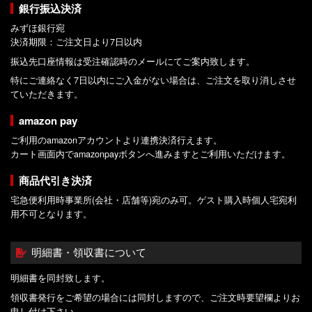
銀行振込決済
みずほ銀行宛
決済期限：ご注文日より7日以内
振込先口座情報は受注確認時のメールにてご案内致します。
特にご連絡なく7日以内にご入金がない場合は、ご注文を取り消しさせ
ていただきます。
amazon pay
ご利用のamazonアカウントより連携決済行えます。
カート画面内でamazonpayボタンへ進みますとご利用いただけます。
商品代引き決済
宅急便利用時事業所(会社・店舗等)宛のみ可。ゲスト購入時個人宅宛利
用不可となります。
明細書・領収書について
明細書を同封致します。
領収書発行をご希望の場合には同封しますので、ご注文時要望欄よりお
申し付け下さい。