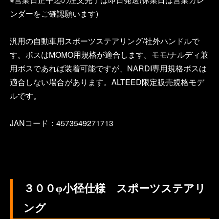
ンダーをご確認願います)
汎用の自動車用スポーツステアリング/社外ハンドルで
す。ボスはMOMO用規格が適合します。モモ/ナルディ兼
用ボスであれば装着可能ですが、NARDI専用規格ボスは
適合しない場合があります。ALTEED限定販売規格モデ
ルです。
JANコード：4573549271713
３００φ小径仕様 スポーツステアリ
ング