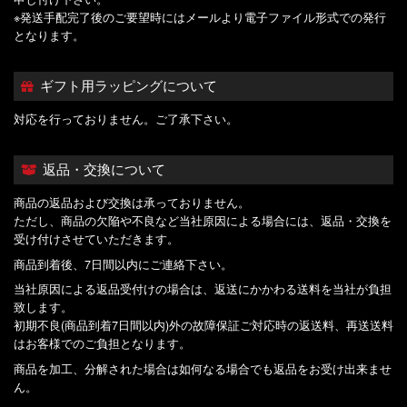
※発送手配完了後のご要望時にはメールより電子ファイル形式での発行
となります。
ギフト用ラッピングについて
対応を行っておりません。ご了承下さい。
返品・交換について
商品の返品および交換は承っておりません。
ただし、商品の欠陥や不良など当社原因による場合には、返品・交換を
受け付けさせていただきます。
商品到着後、7日間以内にご連絡下さい。
当社原因による返品受付けの場合は、返送にかかわる送料を当社が負担
致します。
初期不良(商品到着7日間以内)外の故障保証ご対応時の返送料、再送送料
はお客様でのご負担となります。
商品を加工、分解された場合は如何なる場合でも返品をお受け出来ませ
ん。