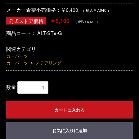
メーカー希望小売価格：￥6,400
（ 税込￥7,040 ）
￥5,100
公式ストア価格
（ 税込￥5,610 ）
商品コード：
ALT-ST9-G
関連カテゴリ
カーパーツ
＞
カーパーツ
ステアリング
数量
カートに入れる
お気に入りに追加