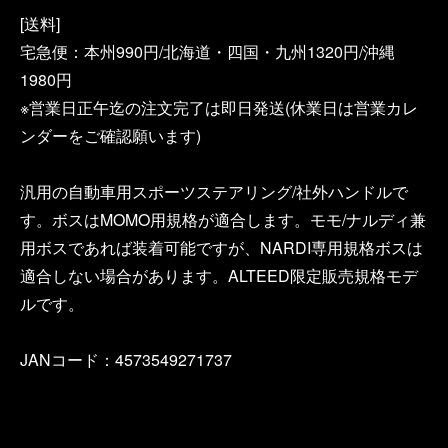
[送料]
宅急便：本州990円/北海道・四国・九州1320円/沖縄
1980円
※営業日正午迄の注文完了は即日発送(休業日は営業カレ
ンダーをご確認願います)
汎用の自動車用スポーツステアリング/社外ハンドルで
す。ボスはMOMO用規格が適合します。モモ/ナルディ兼
用ボスであれば装着可能ですが、NARDI専用規格ボスは
適合しない場合があります。ALTEED限定販売規格モデ
ルです。
JANコード：4573549271737