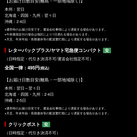
【お届け日数目安(離島・一部地域除く)】
本州：翌日
北海道・四国・九州：翌々日
沖縄：2-4日
※通常時のお届け目安です。運送会社事情により遅延する場合があります。
※午前着指定付の場合は地区により1日遅れる場合があります。
※天災、年末年始・長期連休等の配送繁忙期により遅延する場合があります。
レターパックプラス/ヤマト宅急便コンパクト
安
（日時指定・代引き決済不可/運送会社指定不可）
全国一律：495円
(税込)
【お届け日数目安(離島・一部地域除く)】
本州：翌日～翌々日
北海道・四国・九州：2-4日
沖縄：2-5日
※通常時のお届け目安です。運送会社事情により遅延する場合があります。
※天災、年末年始・長期連休等の配送繁忙期により遅延する場合があります。
クリックポスト
安
（日時指定・代引き決済不可）