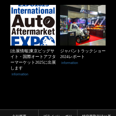
[出展情報]東京ビッグサ
ジャパントラックショー
イト・国際オートアフタ
2024レポート
ーマーケット2025に出展
information
します
information
会社概要
プライバシーポリ
特定商取引法に基