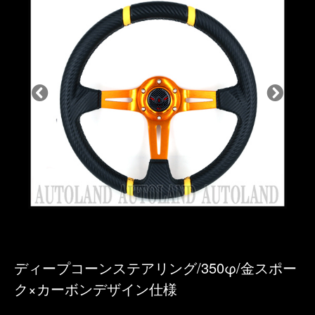
ディープコーンステアリング/350φ/金スポー
ク×カーボンデザイン仕様