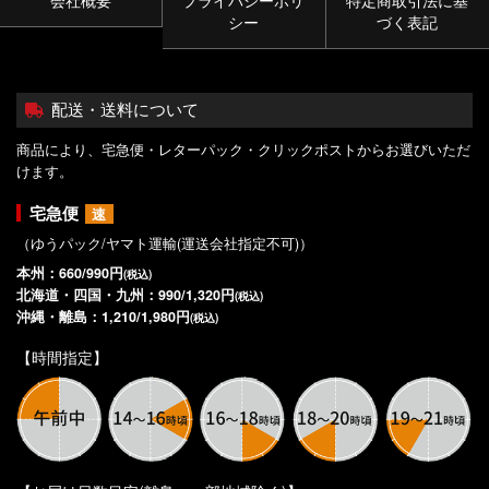
シー
づく表記
配送・送料について
商品により、宅急便・レターパック・クリックポストからお選びいただ
けます。
宅急便
速
（ゆうパック/ヤマト運輸(運送会社指定不可)）
本州：660/990円
(税込)
北海道・四国・九州：990/1,320円
(税込)
沖縄・離島：1,210/1,980円
(税込)
【時間指定】