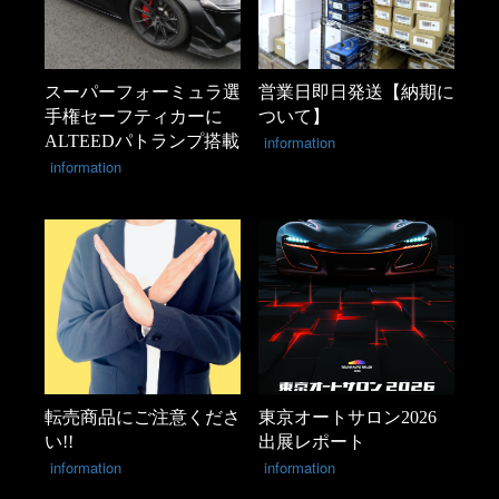
スーパーフォーミュラ選
営業日即日発送【納期に
手権セーフティカーに
ついて】
ALTEEDパトランプ搭載
information
information
転売商品にご注意くださ
東京オートサロン2026
い!!
出展レポート
information
information