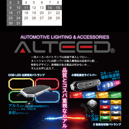
2
3
4
5
6
7
8
9
10
11
12
13
14
15
16
17
18
19
20
21
22
23
24
25
26
27
28
29
30
31