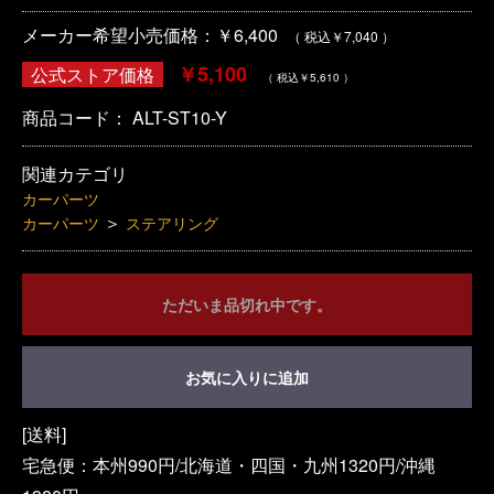
メーカー希望小売価格：￥6,400
（ 税込￥7,040 ）
￥5,100
公式ストア価格
（ 税込￥5,610 ）
商品コード：
ALT-ST10-Y
関連カテゴリ
カーパーツ
＞
カーパーツ
ステアリング
ただいま品切れ中です。
お気に入りに追加
[送料]
宅急便：本州990円/北海道・四国・九州1320円/沖縄