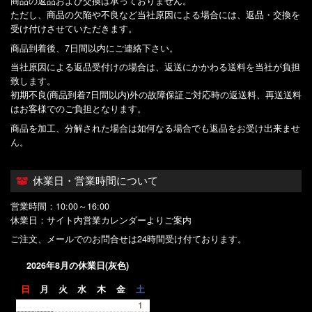
商品の返品および交換は承っておりません。
ただし、商品の欠陥や不良など当社原因による場合には、返品・交換を
受け付けさせていただきます。
商品到着後、7日間以内にご連絡下さい。
当社原因による返品受付けの場合は、返送にかかわる送料を当社が負担
致します。
初期不良(商品到着7日間以内)外の故障保証ご対応時の返送料、再送送料
はお客様でのご負担となります。
商品を加工、分解された場合は如何なる場合でも返品をお受け出来ませ
ん。
休業日・営業時間について
営業時間：10:00～16:00
休業日：サイト内営業カレンダーよりご案内
ご注文、メールでのお問合せは24時間受け付ております。
2026年8月の休業日(灰色)
日
月
火
水
木
金
土
1