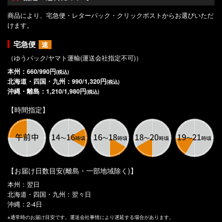
商品により、宅急便・レターパック・クリックポストからお選びいただ
けます。
宅急便
速
（ゆうパック/ヤマト運輸(運送会社指定不可)）
本州：660/990円
(税込)
北海道・四国・九州：990/1,320円
(税込)
沖縄・離島：1,210/1,980円
(税込)
【時間指定】
【お届け日数目安(離島・一部地域除く)】
本州：翌日
北海道・四国・九州：翌々日
沖縄：2-4日
※通常時のお届け目安です。運送会社事情により遅延する場合があります。