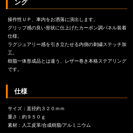
ング
操作性ＵＰ、車内をお洒落に演出します。
グリップ感の良い形状に仕上げたカーボン調パネル装着
仕様。
ラグジュアリー感を引き立たせる内側の刺繍ステッチ加
工。
樹脂一体形成品とは違う、レザー巻き本格ステアリング
です。
仕様
サイズ：直径約３２０ｍｍ
重さ：約９５０ｇ
素材：人工皮革/合成樹脂/アルミニウム