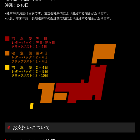
沖縄：2-10日
※通常時のお届け目安です。運送会社事情により遅延する場合があります。
※天災、年末年始・長期連休等の配送繁忙期により遅延する場合があります。
お支払いについて