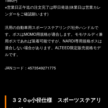
1980円
※営業日正午迄の注文完了は即日発送(休業日は営業カレ
ンダーをご確認願います)
汎用の自動車用スポーツステアリング/社外ハンドルで
す。ボスはMOMO用規格が適合します。モモ/ナルディ兼
用ボスであれば装着可能ですが、NARDI専用規格ボスは
適合しない場合があります。ALTEED限定販売規格モデ
ルです。
JANコード：4573549271775
３２０φ小径仕様 スポーツステアリ