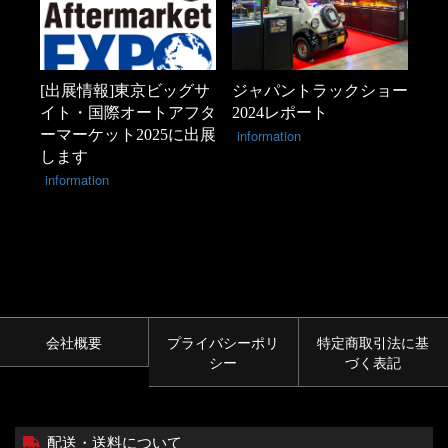
[出展情報]東京ビッグサ
ジャパントラックショー
イト・国際オートアフタ
2024レポート
ーマーケット2025に出展
information
します
information
会社概要
プライバシーポリ
特定商取引法に基
シー
づく表記
配送・送料について