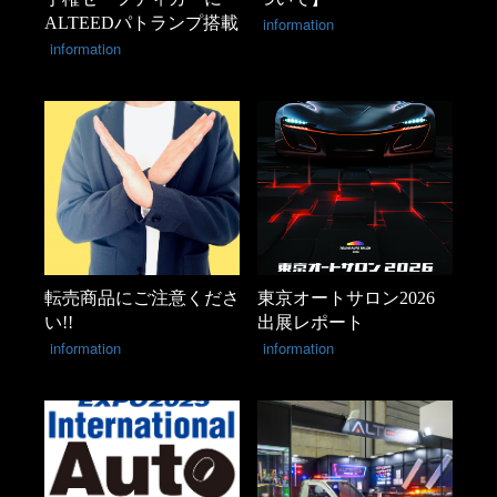
ALTEEDパトランプ搭載
information
information
転売商品にご注意くださ
東京オートサロン2026
い!!
出展レポート
information
information