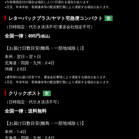
※午前着指定付の場合は地区により1日遅れる場合があります。
※天災、年末年始・長期連休等の配送繁忙期により遅延する場合があります。
レターパックプラス/ヤマト宅急便コンパクト
安
（日時指定・代引き決済不可/運送会社指定不可）
全国一律：495円
(税込)
【お届け日数目安(離島・一部地域除く)】
本州：翌日～翌々日
北海道・四国・九州：2-4日
沖縄：2-5日
※通常時のお届け目安です。運送会社事情により遅延する場合があります。
※天災、年末年始・長期連休等の配送繁忙期により遅延する場合があります。
クリックポスト
安
（日時指定・代引き決済不可）
全国一律：送料無料
【お届け日数目安(離島・一部地域除く)】
本州：1-4日
北海道・四国・九州：2-5日