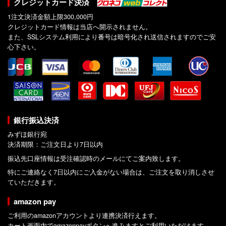
クレジットカード決済
1注文決済金額上限300,000円
クレジットカード情報は当店へ開示されません。
また、SSLシステム利用により番号は暗号化され送信されますのでご安
心下さい。
銀行振込決済
みずほ銀行宛
決済期限：ご注文日より7日以内
振込先口座情報は受注確認時のメールにてご案内致します。
特にご連絡なく7日以内にご入金がない場合は、ご注文を取り消しさせ
ていただきます。
amazon pay
ご利用のamazonアカウントより連携決済行えます。
カート画面内でamazonpayボタンへ進みますとご利用いただけます。