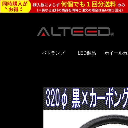
パトランプ
LED製品
ホイールカ