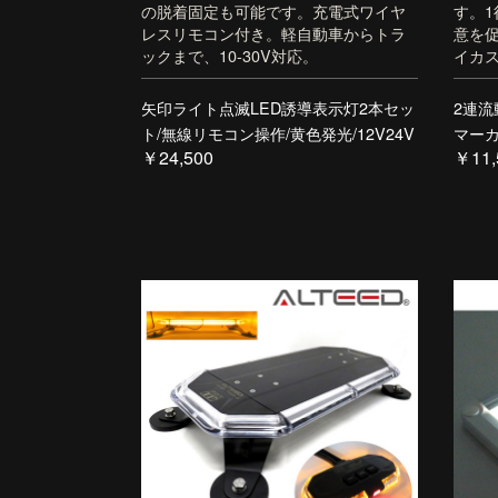
の脱着固定も可能です。充電式ワイヤ
す。1
レスリモコン付き。軽自動車からトラ
意を
ックまで、10-30V対応。
イカ
矢印ライト点滅LED誘導表示灯2本セッ
2連流
ト/無線リモコン操作/黄色発光/12V24V
マーカ
￥24,500
￥11,