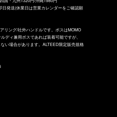
国・九州1320円/沖縄1980円
即日発送(休業日は営業カレンダーをご確認願
アリング/社外ハンドルです。ボスはMOMO
ナルディ兼用ボスであれば装着可能ですが、
しない場合があります。ALTEED限定販売規格
6