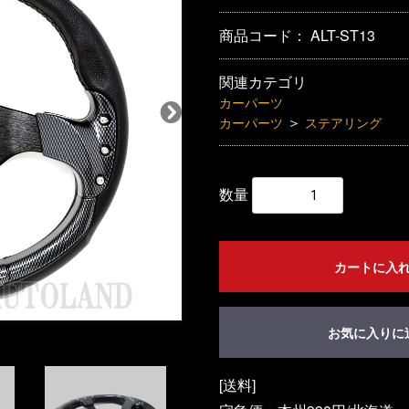
商品コード：
ALT-ST13
関連カテゴリ
カーパーツ
＞
カーパーツ
ステアリング
数量
カートに入
お気に入りに
[送料]