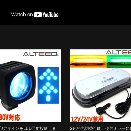
印デザインをLED照射投影しま
2色発光切替可能。側面ミラーにL