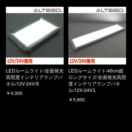
LEDルームライト/全面発光
LEDルームライト/45cm超
高照度インテリアランプパ
ロングサイズ/全面発光高照
ネル/12V-24V/S
度インテリアランプパネ
ル/12V-24V/L
￥4,300
￥5,900