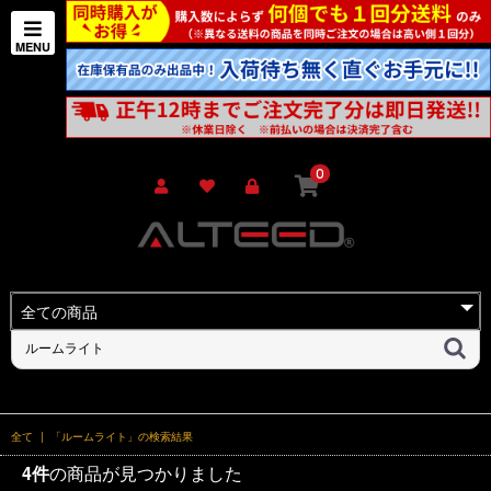
0
全て
|
「ルームライト」の検索結果
4件
の商品が見つかりました