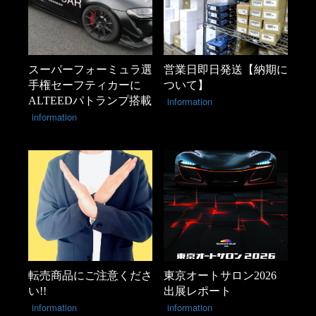
スーパーフォーミュラ選
営業日即日発送【納期に
手権セーフティカーに
ついて】
ALTEEDパトランプ搭載
information
information
転売商品にご注意くださ
東京オートサロン2026
い!!
出展レポート
information
information