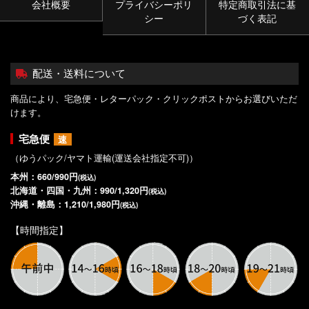
会社概要
プライバシーポリ
特定商取引法に基
シー
づく表記
配送・送料について
商品により、宅急便・レターパック・クリックポストからお選びいただ
けます。
宅急便
速
（ゆうパック/ヤマト運輸(運送会社指定不可)）
本州：660/990円
(税込)
北海道・四国・九州：990/1,320円
(税込)
沖縄・離島：1,210/1,980円
(税込)
【時間指定】