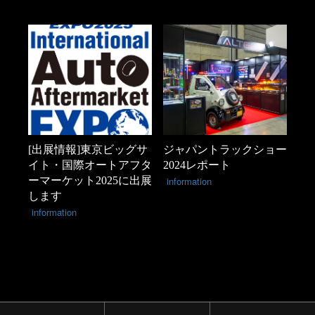
[出展情報]東京ビッグサ
ジャパントラックショー
イト・国際オートアフタ
2024レポート
ーマーケット2025に出展
information
します
information