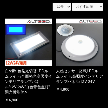
白&青2色発光切替LEDルー
人感センサー搭載LEDルー
ムライト/全面発光高照度イ
ムライト/高照度インテリア
ンテリアランプパネ
ランプパネル/12V-24V
ル/12V-24V/白色青色点灯/
￥4,800
調光機能付き
￥4,800