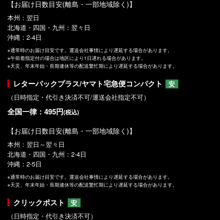
【お届け日数目安(離島・一部地域除く)】
本州：翌日
北海道・四国・九州：翌々日
沖縄：2-4日
※通常時のお届け目安です。運送会社事情により遅延する場合があります。
※午前着指定付の場合は地区により1日遅れる場合があります。
※天災、年末年始・長期連休等の配送繁忙期により遅延する場合があります。
レターパックプラス/ヤマト宅急便コンパクト
安
（日時指定・代引き決済不可/運送会社指定不可）
全国一律：495円
(税込)
【お届け日数目安(離島・一部地域除く)】
本州：翌日～翌々日
北海道・四国・九州：2-4日
沖縄：2-5日
※通常時のお届け目安です。運送会社事情により遅延する場合があります。
※天災、年末年始・長期連休等の配送繁忙期により遅延する場合があります。
クリックポスト
安
（日時指定・代引き決済不可）