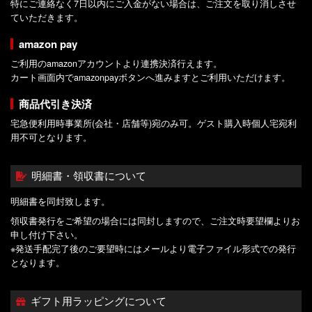
特にご連絡なく7日以内にご入金がない場合は、ご注文を取り消しさせ
ていただきます。
amazon pay
ご利用のamazonアカウントより連携決済行えます。
カート画面内でamazonpayボタンへ進みますとご利用いただけます。
商品代引き決済
宅急便利用時事業所(会社・店舗等)宛のみ可。ゲスト購入時個人宅宛利
用不可となります。
明細書・領収書について
明細書を同封致します。
領収書発行をご希望の場合には同封しますので、ご注文時要望欄よりお
申し付け下さい。
※発送手配完了後のご要望時にはメールより電子ファイル形式での発行
となります。
ギフト用ラッピングについて