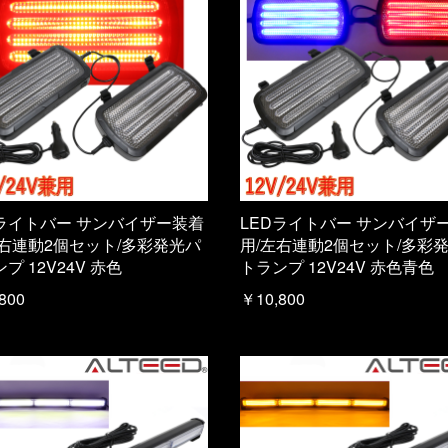
Dライトバー サンバイザー装着
LEDライトバー サンバイザ
左右連動2個セット/多彩発光パ
用/左右連動2個セット/多彩
プ 12V24V 赤色
トランプ 12V24V 赤色青色
800
￥10,800