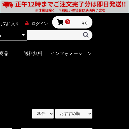
￥0
0
お気に入り
ログイン
商品
送料無料
インフォメーション