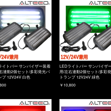
Dライトバー サンバイザー装着
LEDライトバー サンバイザ
左右連動2個セット/多彩発光パ
用/左右連動2個セット/多彩
プ 12V24V 白色
トランプ 12V24V 緑色
800
￥10,800