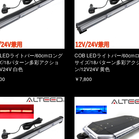
 LEDライトバー/60cmロング
COB LEDライトバー/60cm
ズ/18パターン多彩アクショ
サイズ/18パターン多彩アク
2V24V 白色
ン/12V24V 黄色
00
￥7,800