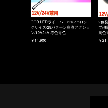
COB LEDライトバー/118cmロン
2色
グサイズ/28パターン多彩アクショ
プ/側
ン/12V24V 赤色青色
黄色
￥14,900
￥21,