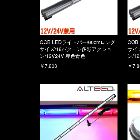
COB LEDライトバー/60cmロング
COB
サイズ/18パターン多彩アクショ
サイ
ン/12V24V 赤色青色
ン/1
￥7,800
￥7,8