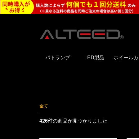
パトランプ
LED製品
ホイールカ
全て
426件
の商品が見つかりました