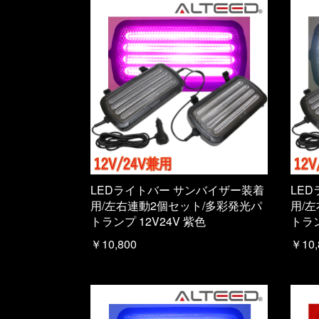
LEDライトバー サンバイザー装着
LE
用/左右連動2個セット/多彩発光パ
用/
トランプ 12V24V 紫色
トラン
￥10,800
￥10,