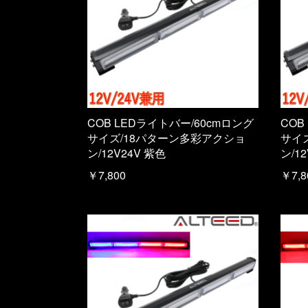
COB LEDライトバー/60cmロング
COB
サイズ/18パターン多彩アクショ
サイ
ン/12V24V 紫色
ン/1
￥7,800
￥7,8