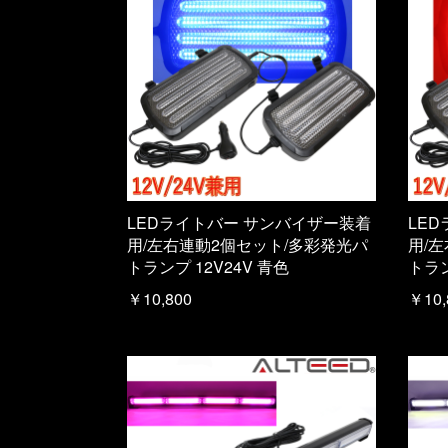
LEDライトバー サンバイザー装着
LE
用/左右連動2個セット/多彩発光パ
用/
トランプ 12V24V 青色
トラン
￥10,800
￥10,