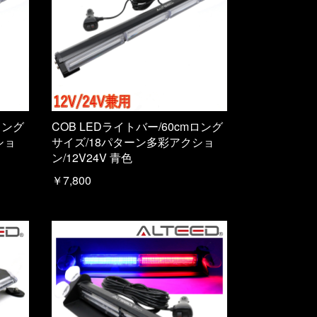
ロング
COB LEDライトバー/60cmロング
ショ
サイズ/18パターン多彩アクショ
ン/12V24V 青色
￥7,800