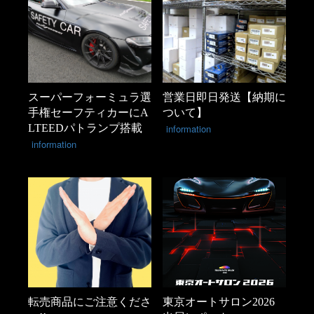
スーパーフォーミュラ選
営業日即日発送【納期に
手権セーフティカーにA
ついて】
LTEEDパトランプ搭載
information
information
転売商品にご注意くださ
東京オートサロン2026