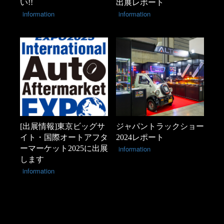
い!!
出展レポート
information
information
[出展情報]東京ビッグサ
ジャパントラックショー
イト・国際オートアフタ
2024レポート
ーマーケット2025に出展
information
します
information