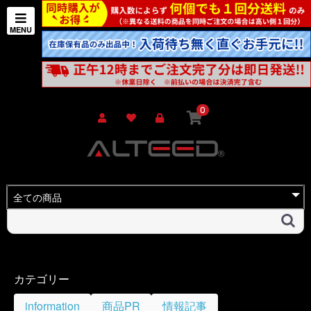
0
カテゴリー
information
商品PR
情報記事