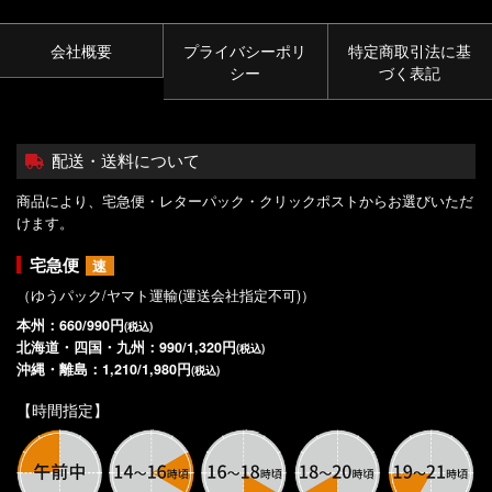
会社概要
プライバシーポリ
特定商取引法に基
シー
づく表記
配送・送料について
商品により、宅急便・レターパック・クリックポストからお選びいただ
けます。
宅急便
速
（ゆうパック/ヤマト運輸(運送会社指定不可)）
本州：660/990円
(税込)
北海道・四国・九州：990/1,320円
(税込)
沖縄・離島：1,210/1,980円
(税込)
【時間指定】