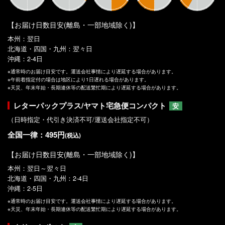
【お届け日数目安(離島・一部地域除く)】
本州：翌日
北海道・四国・九州：翌々日
沖縄：2-4日
※通常時のお届け目安です。運送会社事情により遅延する場合があります。
※午前着指定付の場合は地区により1日遅れる場合があります。
※天災、年末年始・長期連休等の配送繁忙期により遅延する場合があります。
レターパックプラス/ヤマト宅急便コンパクト
安
（日時指定・代引き決済不可/運送会社指定不可）
全国一律：495円
(税込)
【お届け日数目安(離島・一部地域除く)】
本州：翌日～翌々日
北海道・四国・九州：2-4日
沖縄：2-5日
※通常時のお届け目安です。運送会社事情により遅延する場合があります。
※天災、年末年始・長期連休等の配送繁忙期により遅延する場合があります。