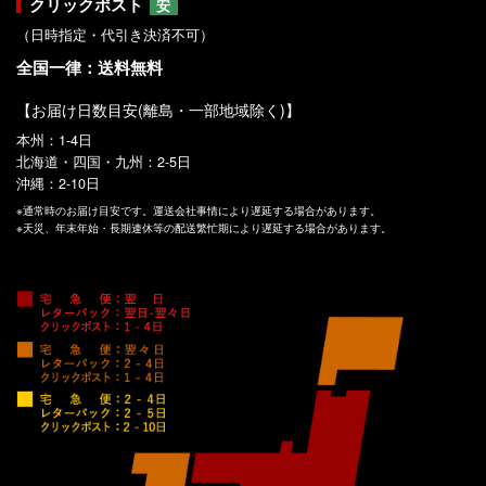
クリックポスト
安
（日時指定・代引き決済不可）
全国一律：送料無料
【お届け日数目安(離島・一部地域除く)】
本州：1-4日
北海道・四国・九州：2-5日
沖縄：2-10日
※通常時のお届け目安です。運送会社事情により遅延する場合があります。
※天災、年末年始・長期連休等の配送繁忙期により遅延する場合があります。