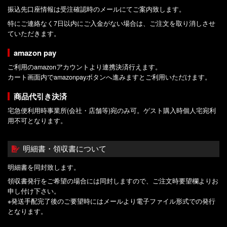
振込先口座情報は受注確認時のメールにてご案内致します。
特にご連絡なく7日以内にご入金がない場合は、ご注文を取り消しさせ
ていただきます。
amazon pay
ご利用のamazonアカウントより連携決済行えます。
カート画面内でamazonpayボタンへ進みますとご利用いただけます。
商品代引き決済
宅急便利用時事業所(会社・店舗等)宛のみ可。ゲスト購入時個人宅宛利
用不可となります。
明細書・領収書について
明細書を同封致します。
領収書発行をご希望の場合には同封しますので、ご注文時要望欄よりお
申し付け下さい。
※発送手配完了後のご要望時にはメールより電子ファイル形式での発行
となります。