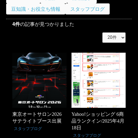
豆知識・お役立ち情報
スタッフブログ
4件
の記事が見つかりました
東京オートサロン2026
Yahoo!ショッピング 6商
サテライトブース出展
品ランクイン/2025年4月
18日
スタッフブログ
スタッフブログ