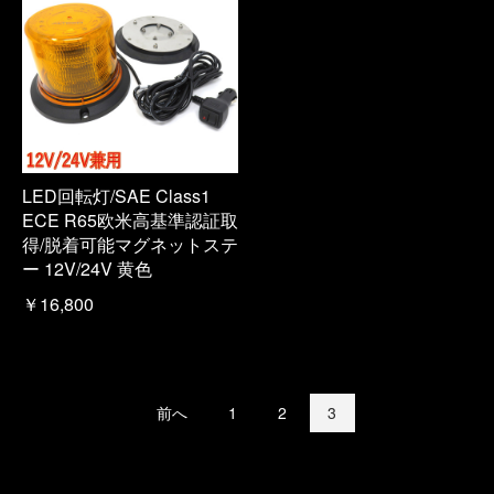
LED回転灯/SAE Class1
ECE R65欧米高基準認証取
得/脱着可能マグネットステ
ー 12V/24V 黄色
￥16,800
前へ
1
2
3