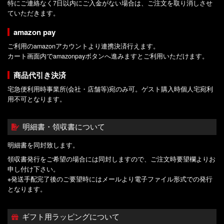
特にご連絡なく7日以内にご入金がない場合は、ご注文を取り消しさせ
ていただきます。
amazon pay
ご利用のamazonアカウントより連携決済行えます。
カート画面内でamazonpayボタンへ進みますとご利用いただけます。
商品代引き決済
宅急便利用時事業所(会社・店舗等)宛のみ可。ゲスト購入時個人宅宛利
用不可となります。
明細書・領収書について
明細書を同封致します。
領収書発行をご希望の場合には同封しますので、ご注文時要望欄よりお
申し付け下さい。
※発送手配完了後のご要望時にはメールより電子ファイル形式での発行
となります。
ギフト用ラッピングについて