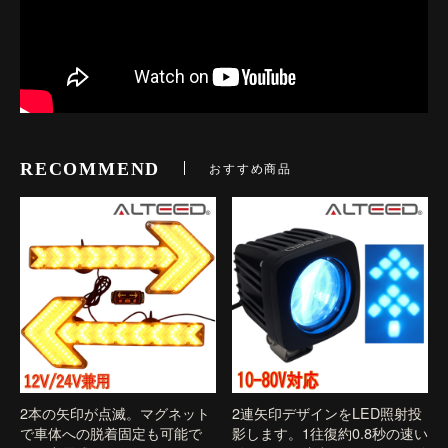
RECOMMEND
おすすめ商品
2本の矢印が点滅。マグネット
2連矢印デザインをLED照射投
で車体への脱着固定も可能で
影します。1往復約0.8秒の速い