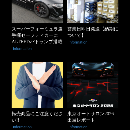
スーパーフォーミュラ選
営業日即日発送【納期に
手権セーフティカーに
ついて】
ALTEEDパトランプ搭載
information
information
転売商品にご注意くださ
東京オートサロン2026
い!!
出展レポート
information
information