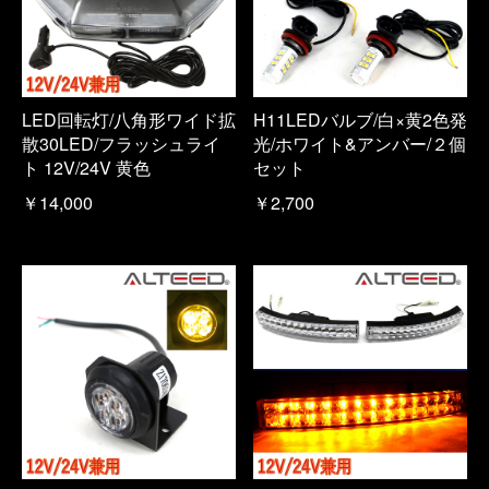
LED回転灯/八角形ワイド拡
H11LEDバルブ/白×黄2色発
散30LED/フラッシュライ
光/ホワイト&アンバー/２個
ト 12V/24V 黄色
セット
￥14,000
￥2,700