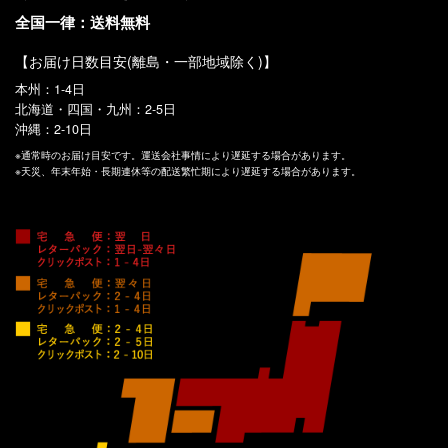
全国一律：送料無料
【お届け日数目安(離島・一部地域除く)】
本州：1-4日
北海道・四国・九州：2-5日
沖縄：2-10日
※通常時のお届け目安です。運送会社事情により遅延する場合があります。
※天災、年末年始・長期連休等の配送繁忙期により遅延する場合があります。