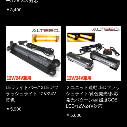
ー/12V-24V対応
￥3,400
LEDライトバー/12LED/フ
２ユニット連動LEDフラッ
ラッシュライト 12V/24V
シュライト/黄色発光/多彩
黄色
発光パターン/高照度COB
LED/12V-24V対応
￥5,900
￥5,600