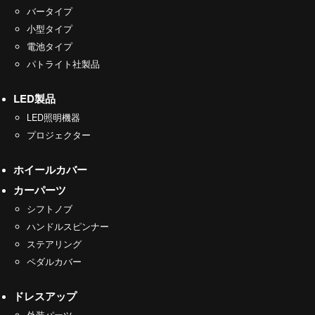
バータイプ
小型タイプ
電池タイプ
パトライト社製品
LED製品
LED照明機器
プロジェクター
ホイールカバー
カーパーツ
シフトノブ
ハンドルスピンナー
ステアリング
ペダルカバー
ドレスアップ
外装パーツ