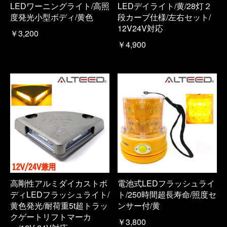
LEDワーニングライト/高照
LEDデイライト/黄/28灯２
度発光小型ボディ/黄色
段カーブ仕様/左右セット/
12V24V対応
￥3,200
￥4,900
高剛性アルミダイカストボ
電池式LEDフラッシュライ
ディLEDフラッシュライト/
ト/250時間超長寿命/照度セ
黄色発光/耐荷重5t超トラッ
ンサー付/黄
クゲートリフトマーカ
￥3,800