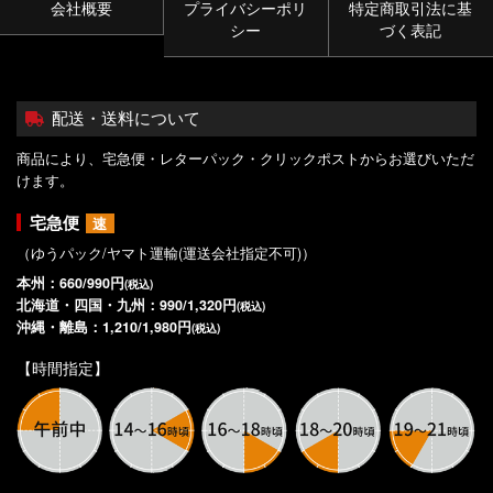
会社概要
プライバシーポリ
特定商取引法に基
シー
づく表記
配送・送料について
商品により、宅急便・レターパック・クリックポストからお選びいただ
けます。
宅急便
速
（ゆうパック/ヤマト運輸(運送会社指定不可)）
本州：660/990円
(税込)
北海道・四国・九州：990/1,320円
(税込)
沖縄・離島：1,210/1,980円
(税込)
【時間指定】