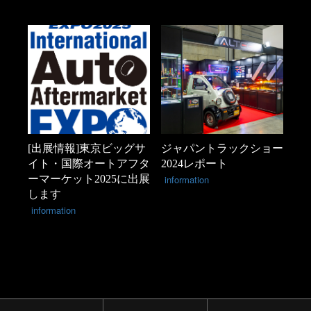
[出展情報]東京ビッグサ
ジャパントラックショー
イト・国際オートアフタ
2024レポート
ーマーケット2025に出展
information
します
information