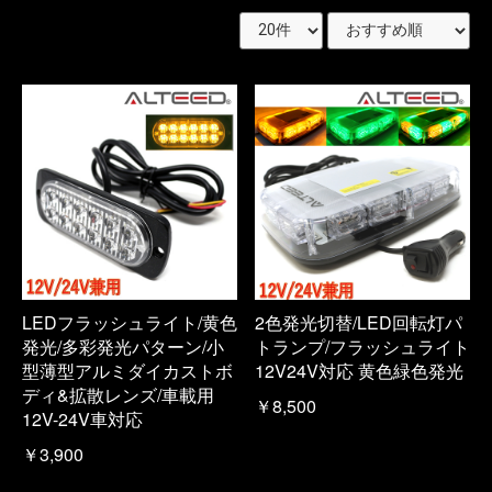
LEDフラッシュライト/黄色
2色発光切替/LED回転灯パ
発光/多彩発光パターン/小
トランプ/フラッシュライト
型薄型アルミダイカストボ
12V24V対応 黄色緑色発光
ディ&拡散レンズ/車載用
￥8,500
12V-24V車対応
￥3,900