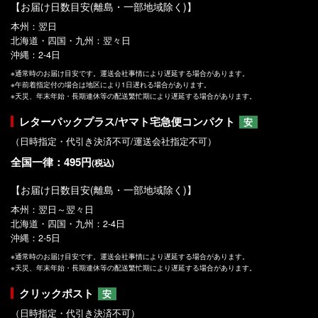
【お届け日数目安(離島・一部地域除く)】
本州：翌日
北海道・四国・九州：翌々日
沖縄：2-4日
※通常時のお届け目安です。運送会社事情により遅延する場合があります。
※午前着指定付の場合は地区により1日遅れる場合があります。
※天災、年末年始・長期連休等の配送繁忙期により遅延する場合があります。
レターパックプラス/ヤマト宅急便コンパクト
安
（日時指定・代引き決済不可/運送会社指定不可）
全国一律：495円
(税込)
【お届け日数目安(離島・一部地域除く)】
本州：翌日～翌々日
北海道・四国・九州：2-4日
沖縄：2-5日
※通常時のお届け目安です。運送会社事情により遅延する場合があります。
※天災、年末年始・長期連休等の配送繁忙期により遅延する場合があります。
クリックポスト
安
（日時指定・代引き決済不可）