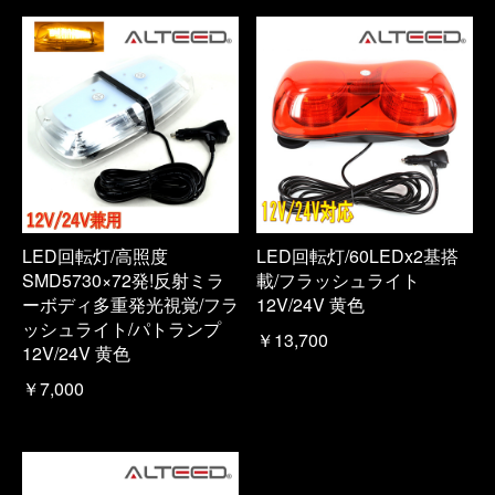
LED回転灯/高照度
LED回転灯/60LEDx2基搭
SMD5730×72発!反射ミラ
載/フラッシュライト
ーボディ多重発光視覚/フラ
12V/24V 黄色
ッシュライト/パトランプ
￥13,700
12V/24V 黄色
￥7,000