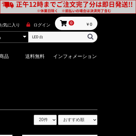
￥0
0
お気に入り
ログイン
商品
送料無料
インフォメーション