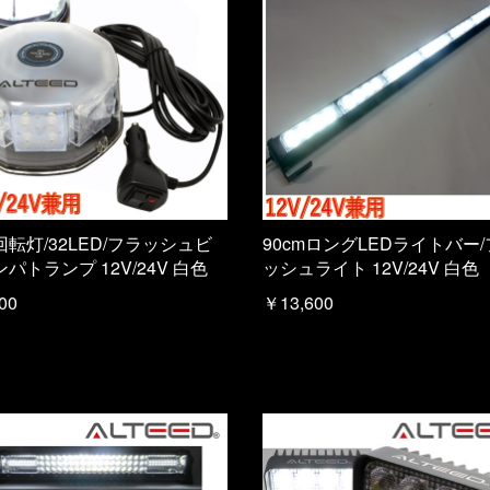
回転灯/32LED/フラッシュビ
90cmロングLEDライトバー
パトランプ 12V/24V 白色
ッシュライト 12V/24V 白色
00
￥13,600