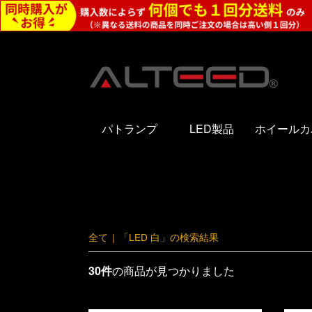
パトランプ
LED製品
ホイールカ
全て
|
「LED 白」の検索結果
30件
の商品が見つかりました