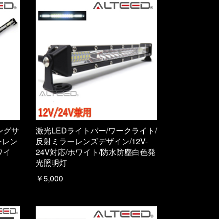
ングサ
激光LEDライトバー/ワークライト/
ーレン
反射ミラーレンズデザイン/12V-
ワイ
24V対応/ホワイト/防水防塵白色発
光照明灯
￥5,000