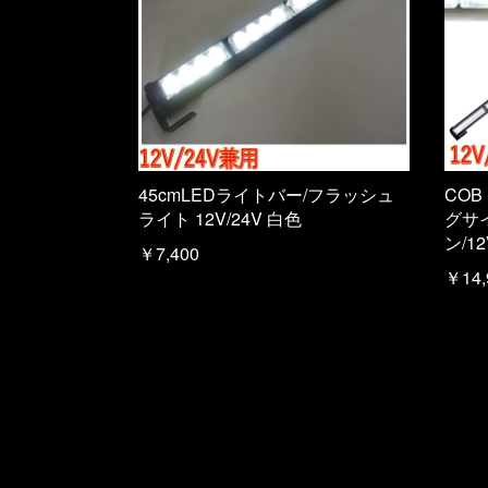
45cmLEDライトバー/フラッシュ
COB
ライト 12V/24V 白色
グサ
ン/1
￥7,400
￥14,