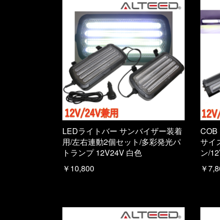
LEDライトバー サンバイザー装着
COB
用/左右連動2個セット/多彩発光パ
サイ
トランプ 12V24V 白色
ン/1
￥10,800
￥7,8