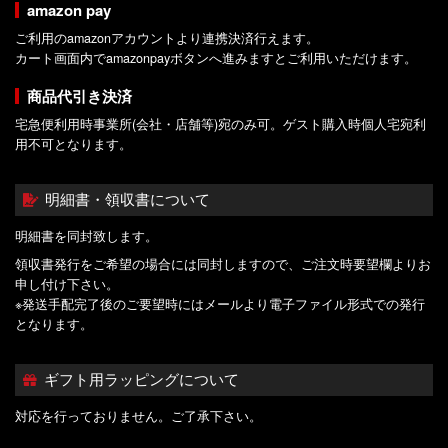
amazon pay
ご利用のamazonアカウントより連携決済行えます。
カート画面内でamazonpayボタンへ進みますとご利用いただけます。
商品代引き決済
宅急便利用時事業所(会社・店舗等)宛のみ可。ゲスト購入時個人宅宛利
用不可となります。
明細書・領収書について
明細書を同封致します。
領収書発行をご希望の場合には同封しますので、ご注文時要望欄よりお
申し付け下さい。
※発送手配完了後のご要望時にはメールより電子ファイル形式での発行
となります。
ギフト用ラッピングについて
対応を行っておりません。ご了承下さい。