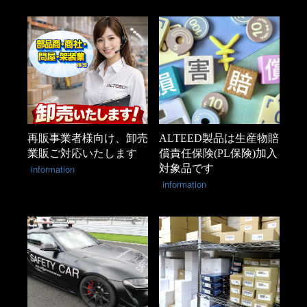
再販事業者様向け、卸売
ALTEED製品は生産物賠
業販ご対応いたします
償責任保険(PL保険)加入
information
対象品です
information