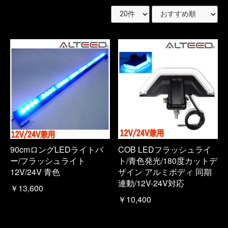
90cmロングLEDライトバ
COB LEDフラッシュライ
ー/フラッシュライト
ト/青色発光/180度カットデ
12V/24V 青色
ザイン アルミボディ 同期
連動/12V-24V対応
￥13,600
￥10,400