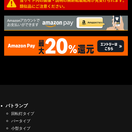
パトランプ
回転灯タイプ
バータイプ
小型タイプ