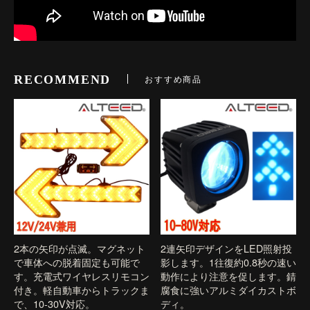
RECOMMEND
おすすめ商品
2本の矢印が点滅。マグネット
2連矢印デザインをLED照射投
で車体への脱着固定も可能で
影します。1往復約0.8秒の速い
す。充電式ワイヤレスリモコン
動作により注意を促します。錆
付き。軽自動車からトラックま
腐食に強いアルミダイカストボ
で、10-30V対応。
ディ。