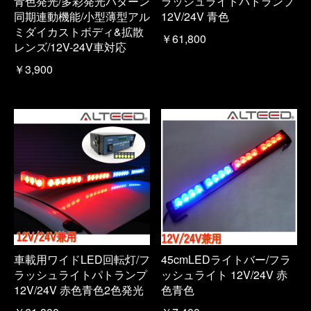
青色発光/多彩発光パターン
ラッシュライトパトランプ
同期連動機能/小型薄型アル
12V/24V 青色
ミダイカストボディ&拡散
￥61,800
レンズ/12V-24V車対応
￥3,900
車載用ワイドLED回転灯/フ
45cmLEDライトバー/フラ
ラッシュライトパトランプ
ッシュライト 12V/24V 赤
12V/24V 赤色青色2色発光
色青色