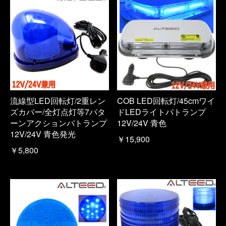
流線型LED回転灯/2重レン
COB LED回転灯/45cmワイ
ズカバー/全灯点灯等7パタ
ドLEDライトパトランプ
ーンアクションパトランプ
12V/24V 青色
12V/24V 青色発光
￥15,900
￥5,800