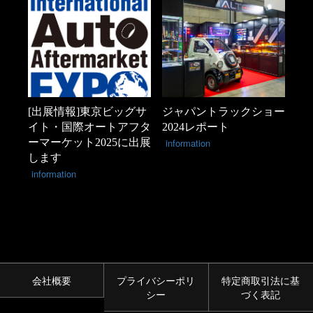
[出展情報]東京ビッグサ
ジャパントラックショー
イト・国際オートアフタ
2024レポート
ーマーケット2025に出展
information
します
information
会社概要
プライバシーポリ
特定商取引法に基
シー
づく表記