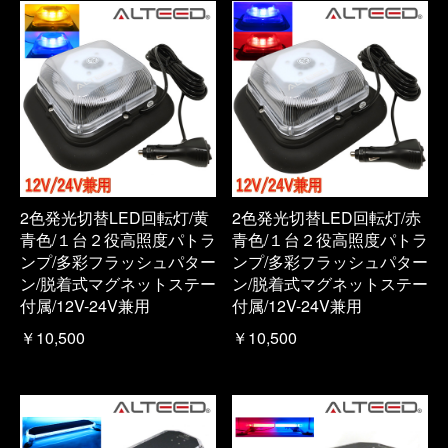
2色発光切替LED回転灯/黄
2色発光切替LED回転灯/赤
青色/１台２役高照度パトラ
青色/１台２役高照度パトラ
ンプ/多彩フラッシュパター
ンプ/多彩フラッシュパター
ン/脱着式マグネットステー
ン/脱着式マグネットステー
付属/12V-24V兼用
付属/12V-24V兼用
￥10,500
￥10,500