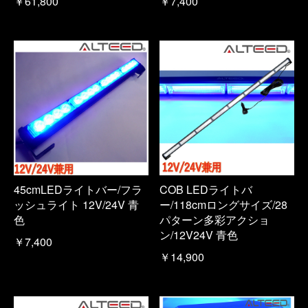
￥61,800
￥7,400
45cmLEDライトバー/フラ
COB LEDライトバ
ッシュライト 12V/24V 青
ー/118cmロングサイズ/28
色
パターン多彩アクショ
ン/12V24V 青色
￥7,400
￥14,900