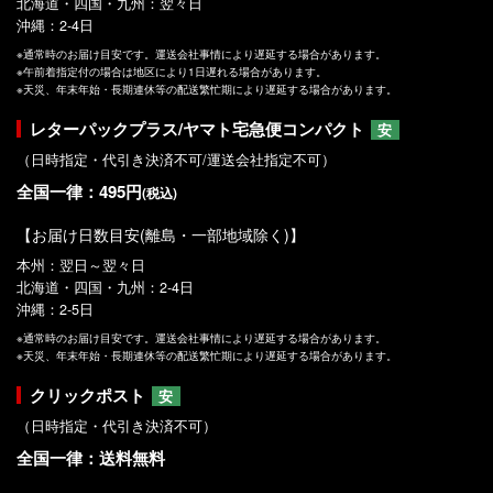
北海道・四国・九州：翌々日
沖縄：2-4日
※通常時のお届け目安です。運送会社事情により遅延する場合があります。
※午前着指定付の場合は地区により1日遅れる場合があります。
※天災、年末年始・長期連休等の配送繁忙期により遅延する場合があります。
レターパックプラス/ヤマト宅急便コンパクト
安
（日時指定・代引き決済不可/運送会社指定不可）
全国一律：495円
(税込)
【お届け日数目安(離島・一部地域除く)】
本州：翌日～翌々日
北海道・四国・九州：2-4日
沖縄：2-5日
※通常時のお届け目安です。運送会社事情により遅延する場合があります。
※天災、年末年始・長期連休等の配送繁忙期により遅延する場合があります。
クリックポスト
安
（日時指定・代引き決済不可）
全国一律：送料無料