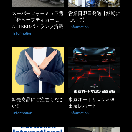
スーパーフォーミュラ選
営業日即日発送【納期に
手権セーフティカーに
ついて】
ALTEEDパトランプ搭載
information
information
転売商品にご注意くださ
東京オートサロン2026
い!!
出展レポート
information
information