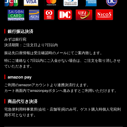
銀行振込決済
みずほ銀行宛
決済期限：ご注文日より7日以内
振込先口座情報は受注確認時のメールにてご案内致します。
特にご連絡なく7日以内にご入金がない場合は、ご注文を取り消しさせ
ていただきます。
amazon pay
ご利用のamazonアカウントより連携決済行えます。
カート画面内でamazonpayボタンへ進みますとご利用いただけます。
商品代引き決済
宅急便利用時事業所(会社・店舗等)宛のみ可。ゲスト購入時個人宅宛利
用不可となります。