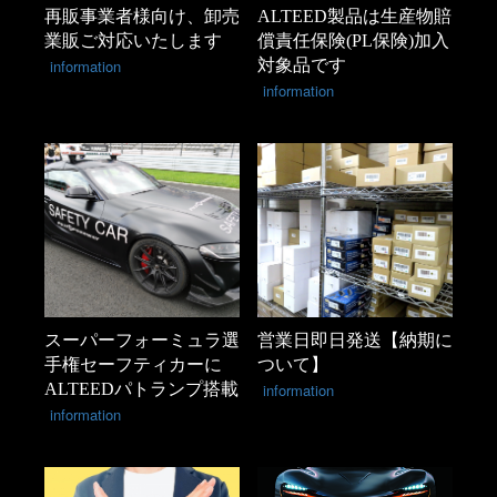
再販事業者様向け、卸売
ALTEED製品は生産物賠
業販ご対応いたします
償責任保険(PL保険)加入
information
対象品です
information
スーパーフォーミュラ選
営業日即日発送【納期に
手権セーフティカーに
ついて】
ALTEEDパトランプ搭載
information
information