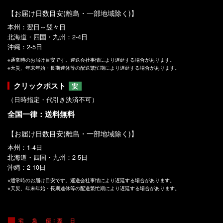
【お届け日数目安(離島・一部地域除く)】
本州：翌日～翌々日
北海道・四国・九州：2-4日
沖縄：2-5日
※通常時のお届け目安です。運送会社事情により遅延する場合があります。
※天災、年末年始・長期連休等の配送繁忙期により遅延する場合があります。
クリックポスト
安
（日時指定・代引き決済不可）
全国一律：送料無料
【お届け日数目安(離島・一部地域除く)】
本州：1-4日
北海道・四国・九州：2-5日
沖縄：2-10日
※通常時のお届け目安です。運送会社事情により遅延する場合があります。
※天災、年末年始・長期連休等の配送繁忙期により遅延する場合があります。