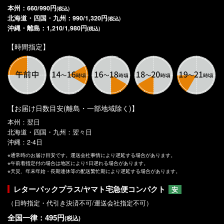
本州：660/990円
(税込)
北海道・四国・九州：990/1,320円
(税込)
沖縄・離島：1,210/1,980円
(税込)
【時間指定】
【お届け日数目安(離島・一部地域除く)】
本州：翌日
北海道・四国・九州：翌々日
沖縄：2-4日
※通常時のお届け目安です。運送会社事情により遅延する場合があります。
※午前着指定付の場合は地区により1日遅れる場合があります。
※天災、年末年始・長期連休等の配送繁忙期により遅延する場合があります。
レターパックプラス/ヤマト宅急便コンパクト
安
（日時指定・代引き決済不可/運送会社指定不可）
全国一律：495円
(税込)