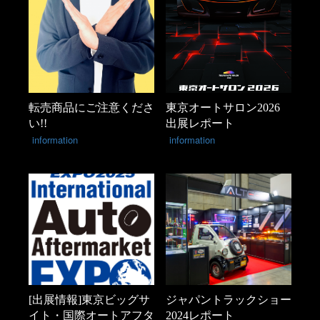
転売商品にご注意くださ
東京オートサロン2026
い!!
出展レポート
information
information
[出展情報]東京ビッグサ
ジャパントラックショー
イト・国際オートアフタ
2024レポート