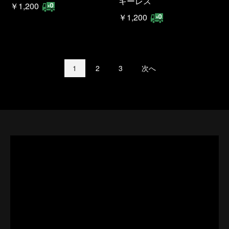
キーレス
￥1,200
￥1,200
1
2
3
次へ