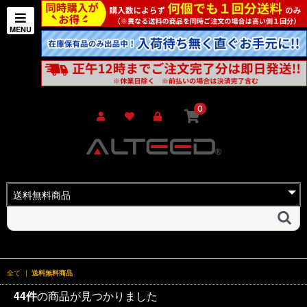
0
全て
|
送料無料商品
44件
の商品が見つかりました