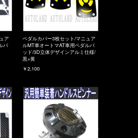
ュア
ペダルカバー3枚セット/マニュア
ルパ
ルMT車オートマAT車用ペダルパ
ッド/3D立体デザインアルミ仕様/
黒×黄
￥2,100