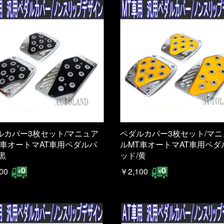
ルカバー3枚セット/マニュア
ペダルカバー3枚セット/マニ
T車オートマAT車用ペダルパ
ルMT車オートマAT車用ペダ
黒
ッド/黄
00
￥2,100