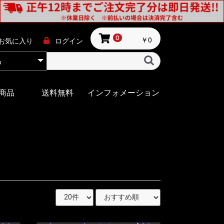
￥0
0
お気に入り
ログイン
商品
送料無料
インフォメーション