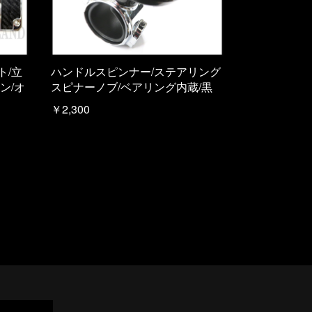
ト/立
ハンドルスピンナー/ステアリング
ン/オ
スピナーノブ/ベアリング内蔵/黒
￥2,300