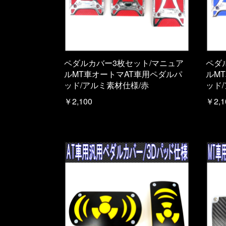
ペダルカバー3枚セット/マニュア
ペダ
ルMT車オートマAT車用ペダルパ
ルM
ッド/アルミ素材仕様/赤
ッド
￥2,100
￥2,1