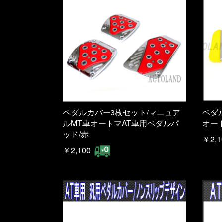
ペダルカバー3枚セット/マニュア
ペダ
ルMT車オートマAT車用ペダルパ
オー
ッド/赤
￥2,1
￥2,100