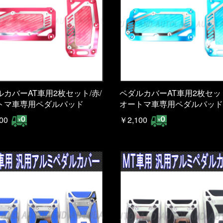
ルカバーAT車用2枚セット/赤/
ペダルカバーAT車用2枚セット
トマ車専用ペダルパッド
オートマ車専用ペダルパッド
00
￥2,100