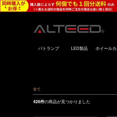
パトランプ
LED製品
ホイールカ
全て
426件
の商品が見つかりました