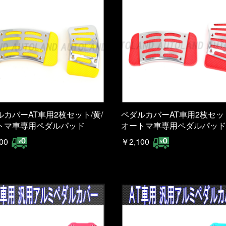
ルカバーAT車用2枚セット/黄/
ペダルカバーAT車用2枚セット
トマ車専用ペダルパッド
オートマ車専用ペダルパッド
00
￥2,100