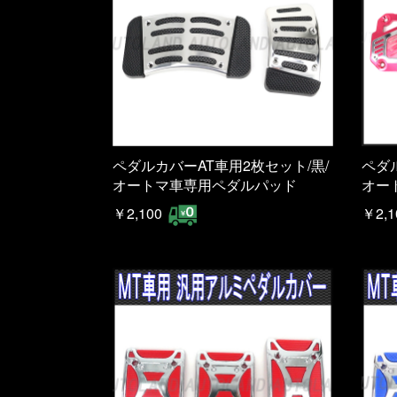
ペダルカバーAT車用2枚セット/黒/
ペダ
オートマ車専用ペダルパッド
オー
￥2,100
￥2,1