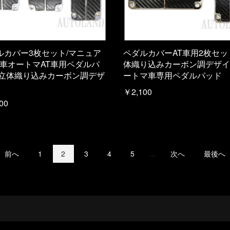
ルカバー3枚セット/マニュア
ペダルカバーAT車用2枚セッ
T車オートマAT車用ペダルパ
体織り込みカーボン調デザイ
/立体織り込みカーボン調デザ
ートマ車専用ペダルパッド
￥2,100
00
前へ
1
2
3
4
5
...
次へ
最後へ