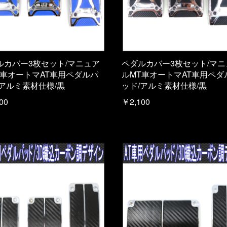
ルカバー3枚セット/マニュア
ペダルカバー3枚セット/マニ
T車オートマAT車用ペダルパ
ルMT車オートマAT車用ペダ
/アルミ素材仕様/黒
ッド/アルミ素材仕様/黒
00
￥2,100