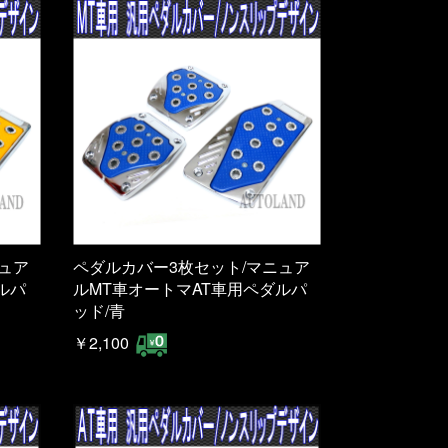
ュア
ペダルカバー3枚セット/マニュア
ルパ
ルMT車オートマAT車用ペダルパ
ッド/青
￥2,100