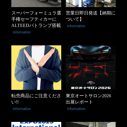
スーパーフォーミュラ選
営業日即日発送【納期に
手権セーフティカーに
ついて】
ALTEEDパトランプ搭載
information
information
転売商品にご注意くださ
東京オートサロン2026
い!!
出展レポート
information
information