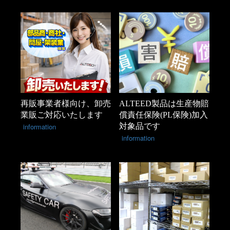
再販事業者様向け、卸売
ALTEED製品は生産物賠
業販ご対応いたします
償責任保険(PL保険)加入
information
対象品です
information