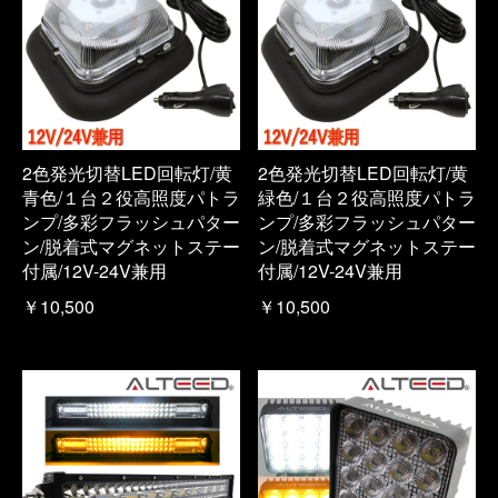
2色発光切替LED回転灯/黄
2色発光切替LED回転灯/黄
青色/１台２役高照度パトラ
緑色/１台２役高照度パトラ
ンプ/多彩フラッシュパター
ンプ/多彩フラッシュパター
ン/脱着式マグネットステー
ン/脱着式マグネットステー
付属/12V-24V兼用
付属/12V-24V兼用
￥10,500
￥10,500