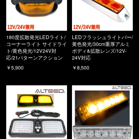
180度拡散発光LEDライト/
LEDフラッシュライトバー/
コーナーライト サイドライ
黄色発光/30cm重厚アルミ
ト/黄色発光/12V24V対
ボディ&拡散レンズ/12V-
応/21パターンアクション
24V対応
￥5,900
￥8,500