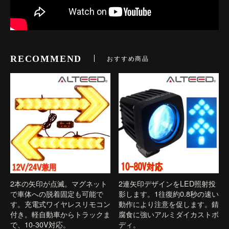
RECOMMEND
おすすめ商品
2本の矢印が点滅。マグネット
2連矢印デザインをLED照射投
で車体への脱着固定も可能で
影します。1往復約0.8秒の速い
す。充電式ワイヤレスリモコン
動作により注意を促します。錆
付き。軽自動車からトラックま
腐食に強いアルミダイカストボ
で、10-30V対応。
ディ。