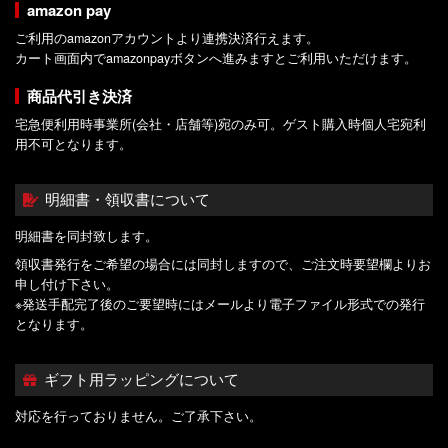
amazon pay
ご利用のamazonアカウントより連携決済行えます。
カート画面内でamazonpayボタンへ進みますとご利用いただけます。
商品代引き決済
宅急便利用時事業所(会社・店舗等)宛のみ可。ゲスト購入時個人宅宛利
用不可となります。
明細書・領収書について
明細書を同封致します。
領収書発行をご希望の場合には同封しますので、ご注文時要望欄よりお
申し付け下さい。
※発送手配完了後のご要望時にはメールより電子ファイル形式での発行
となります。
ギフト用ラッピングについて
対応を行っておりません。ご了承下さい。