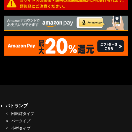
パトランプ
回転灯タイプ
バータイプ
小型タイプ