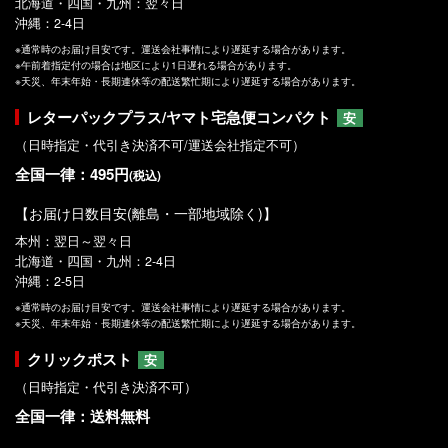
北海道・四国・九州：翌々日
沖縄：2-4日
※通常時のお届け目安です。運送会社事情により遅延する場合があります。
※午前着指定付の場合は地区により1日遅れる場合があります。
※天災、年末年始・長期連休等の配送繁忙期により遅延する場合があります。
レターパックプラス/ヤマト宅急便コンパクト
安
（日時指定・代引き決済不可/運送会社指定不可）
全国一律：495円
(税込)
【お届け日数目安(離島・一部地域除く)】
本州：翌日～翌々日
北海道・四国・九州：2-4日
沖縄：2-5日
※通常時のお届け目安です。運送会社事情により遅延する場合があります。
※天災、年末年始・長期連休等の配送繁忙期により遅延する場合があります。
クリックポスト
安
（日時指定・代引き決済不可）
全国一律：送料無料