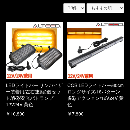
LEDライトバー サンバイザ
COB LEDライトバー/60cm
ー装着用/左右連動2個セッ
ロングサイズ/18パターン
ト/多彩発光パトランプ
多彩アクション/12V24V 黄
12V24V 黄色
色
￥10,800
￥7,800