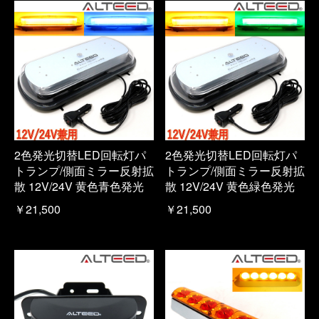
2色発光切替LED回転灯パ
2色発光切替LED回転灯パ
トランプ/側面ミラー反射拡
トランプ/側面ミラー反射拡
散 12V/24V 黄色青色発光
散 12V/24V 黄色緑色発光
￥21,500
￥21,500