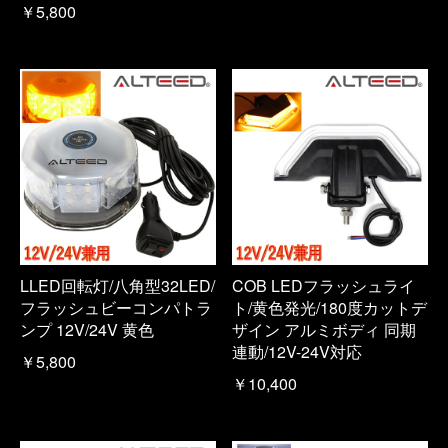
￥5,800
LLED回転灯/八角型32LED/
COB LEDフラッシュライ
フラッシュビーコンパトラ
ト/黄色発光/180度カットデ
ンプ 12V/24V 黄色
ザイン アルミボディ 同期
連動/12V-24V対応
￥5,800
￥10,400