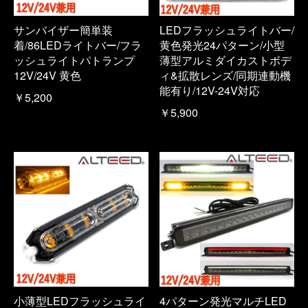
サンバイザー簡単装
LEDフラッシュライトバー/
着/86LEDライトバー/フラ
黄色発光24パターン/小型
ッシュライトパトランプ
薄型アルミダイカストボデ
12V/24V 黄色
ィ&拡散レンズ/同期連動機
能有り/12V-24V対応
￥5,200
￥5,900
小薄型LEDフラッシュライ
4パターン発光マルチLED