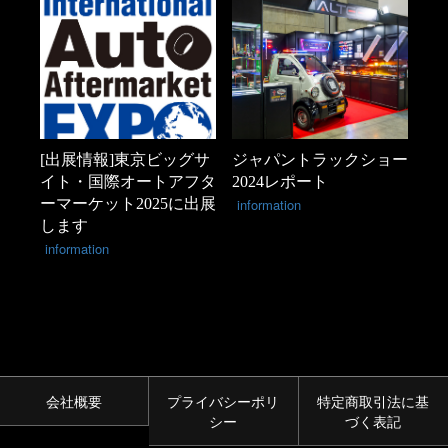
[出展情報]東京ビッグサ
ジャパントラックショー
イト・国際オートアフタ
2024レポート
ーマーケット2025に出展
information
します
information
会社概要
プライバシーポリ
特定商取引法に基
シー
づく表記