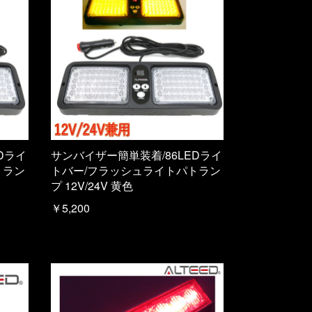
Dライ
サンバイザー簡単装着/86LEDライ
トラン
トバー/フラッシュライトパトラン
プ 12V/24V 黄色
￥5,200