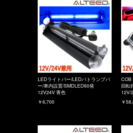
LEDライトバー/LEDパトランプバ
COB
ー/車内設置/SMDLED60発
回転
12V24V 青色
12V
￥6,700
￥58,