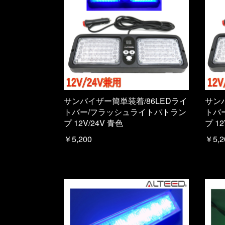
サンバイザー簡単装着/86LEDライ
サン
トバー/フラッシュライトパトラン
トバ
プ 12V/24V 青色
プ 12
￥5,200
￥5,2