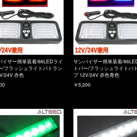
バイザー簡単装着/86LEDライ
サンバイザー簡単装着/86LE
ー/フラッシュライトパトラン
トバー/フラッシュライトパ
V/24V 赤色
プ 12V/24V 赤色青色
00
￥5,200