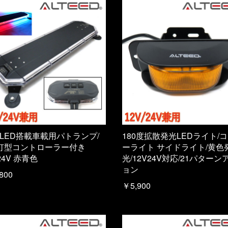
 LED搭載車載用パトランプ/
180度拡散発光LEDライト/
灯型コントローラー付き
ーライト サイドライト/黄色
/24V 赤青色
光/12V24V対応/21パターン
ョン
800
￥5,900