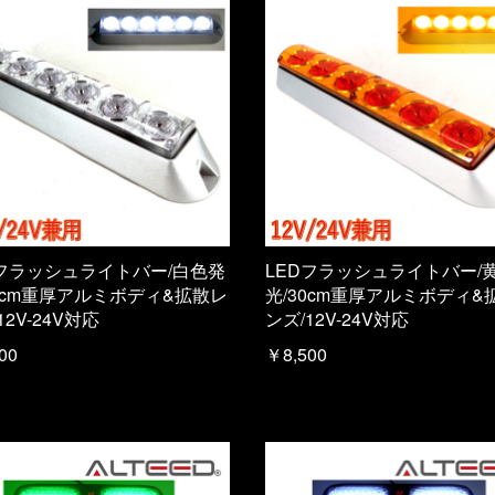
Dフラッシュライトバー/白色発
LEDフラッシュライトバー/
30cm重厚アルミボディ&拡散レ
光/30cm重厚アルミボディ&
12V-24V対応
ンズ/12V-24V対応
00
￥8,500