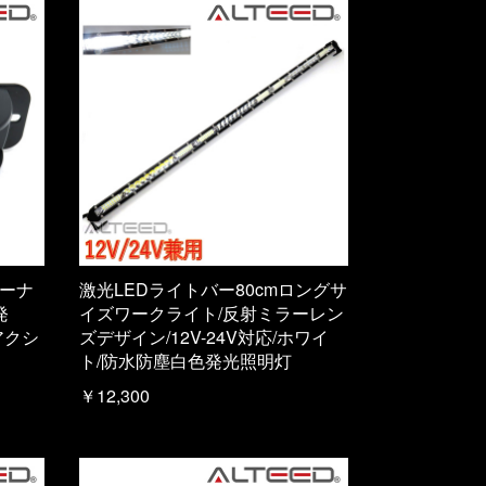
コーナ
激光LEDライトバー80cmロングサ
発
イズワークライト/反射ミラーレン
アクシ
ズデザイン/12V-24V対応/ホワイ
ト/防水防塵白色発光照明灯
￥12,300