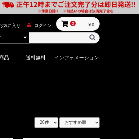
￥0
0
お気に入り
ログイン
商品
送料無料
インフォメーション