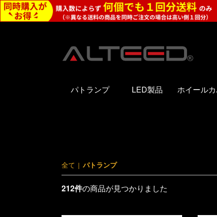
パトランプ
LED製品
ホイールカ
全て
|
パトランプ
212件
の商品が見つかりました