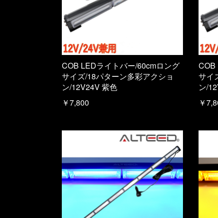
COB LEDライトバー/60cmロング
COB
サイズ/18パターン多彩アクショ
サイ
ン/12V24V 紫色
ン/1
￥7,800
￥7,8