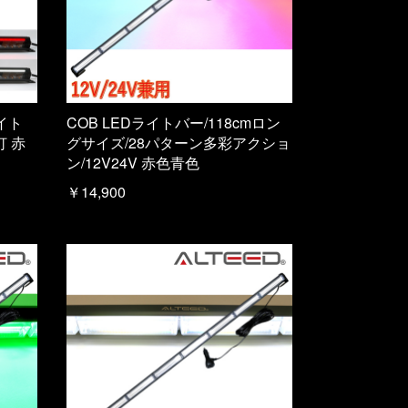
イト
COB LEDライトバー/118cmロン
灯 赤
グサイズ/28パターン多彩アクショ
ン/12V24V 赤色青色
￥14,900