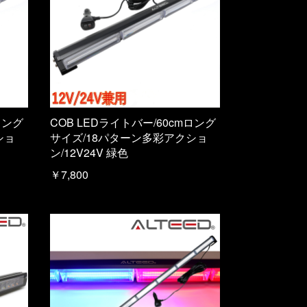
ロング
COB LEDライトバー/60cmロング
ショ
サイズ/18パターン多彩アクショ
ン/12V24V 緑色
￥7,800