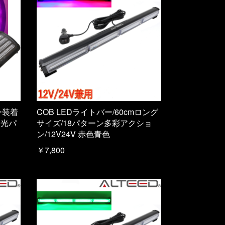
ー装着
COB LEDライトバー/60cmロング
発光パ
サイズ/18パターン多彩アクショ
ン/12V24V 赤色青色
￥7,800