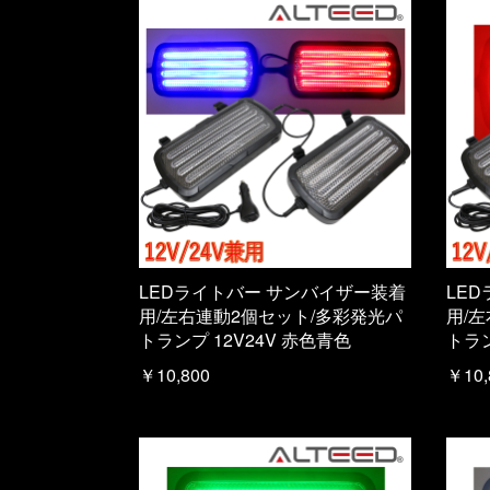
LEDライトバー サンバイザー装着
LE
用/左右連動2個セット/多彩発光パ
用/
トランプ 12V24V 赤色青色
トラン
￥10,800
￥10,