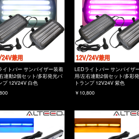
Dライトバー サンバイザー装着
LEDライトバー サンバイザ
左右連動2個セット/多彩発光パ
用/左右連動2個セット/多彩
プ 12V24V 白色
トランプ 12V24V 紫色
800
￥10,800