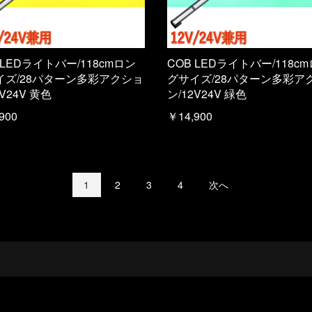
 LEDライトバー/118cmロン
COB LEDライトバー/118c
イズ/28パターン多彩アクショ
グサイズ/28パターン多彩ア
2V24V 黄色
ン/12V24V 緑色
900
￥14,900
1
2
3
4
次へ