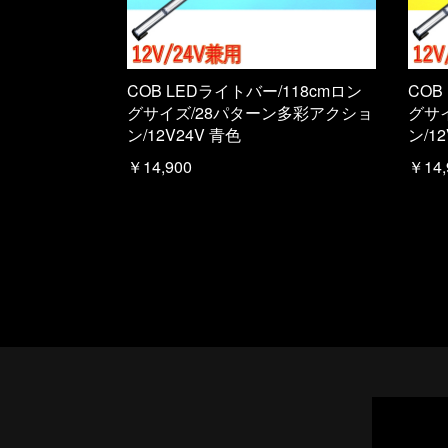
COB LEDライトバー/118cmロン
COB
グサイズ/28パターン多彩アクショ
グサ
ン/12V24V 青色
ン/1
￥14,900
￥14,