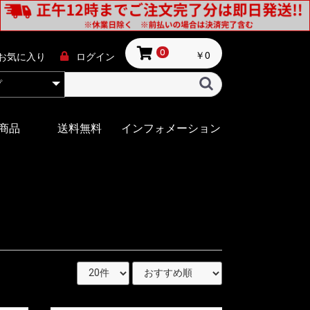
￥0
0
お気に入り
ログイン
商品
送料無料
インフォメーション