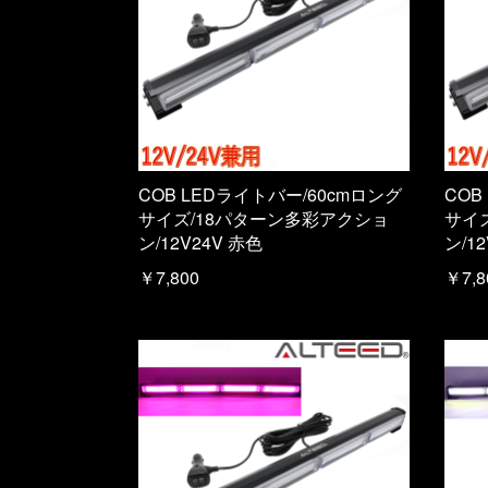
COB LEDライトバー/60cmロング
COB
サイズ/18パターン多彩アクショ
サイ
ン/12V24V 赤色
ン/1
￥7,800
￥7,8