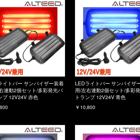
Dライトバー サンバイザー装着
LEDライトバー サンバイザ
左右連動2個セット/多彩発光パ
用/左右連動2個セット/多彩
プ 12V24V 赤色
トランプ 12V24V 青色
800
￥10,800