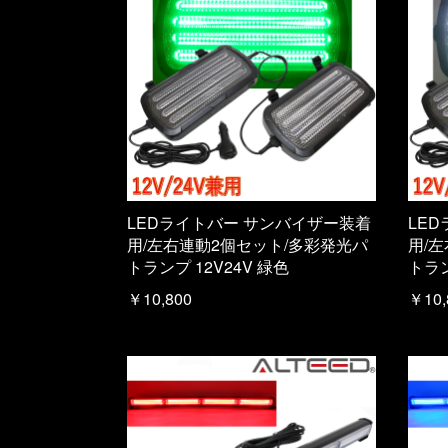
LEDライトバー サンバイザー装着
LE
用/左右連動2個セット/多彩発光パ
用/
トランプ 12V24V 緑色
トラン
￥10,800
￥10,