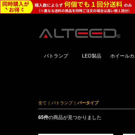
パトランプ
LED製品
ホイールカ
全て
|
パトランプ
|
バータイプ
65件
の商品が見つかりました