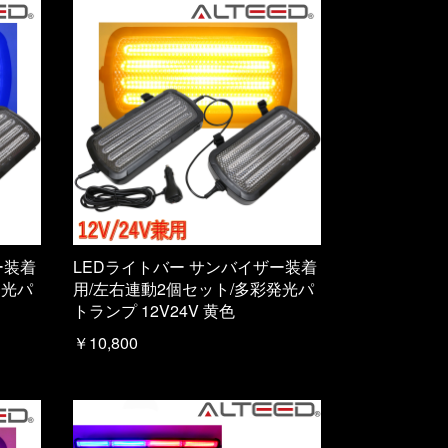
ー装着
LEDライトバー サンバイザー装着
発光パ
用/左右連動2個セット/多彩発光パ
トランプ 12V24V 黄色
￥10,800