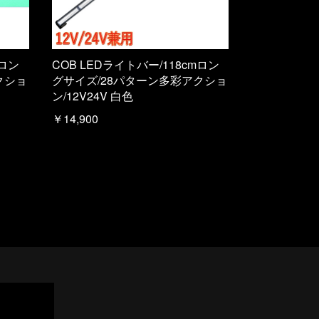
mロン
COB LEDライトバー/118cmロン
クショ
グサイズ/28パターン多彩アクショ
ン/12V24V 白色
￥14,900