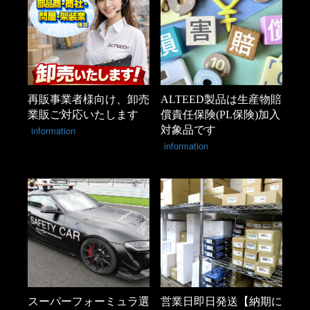
再販事業者様向け、卸売
ALTEED製品は生産物賠
業販ご対応いたします
償責任保険(PL保険)加入
information
対象品です
information
スーパーフォーミュラ選
営業日即日発送【納期に