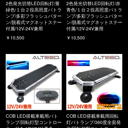
2色発光切替LED回転灯/黄
2色発光切替LED回転灯/赤
緑色/１台２役高照度パトラ
青色/１台２役高照度パトラ
ンプ/多彩フラッシュパター
ンプ/多彩フラッシュパター
ン/脱着式マグネットステー
ン/脱着式マグネットステー
付属/12V-24V兼用
付属/12V-24V兼用
￥10,500
￥10,500
COB LED搭載車載用パト
COB LED搭載車載用回転
ランプ/回転灯型コントロー
灯パトランプ/360度全面発