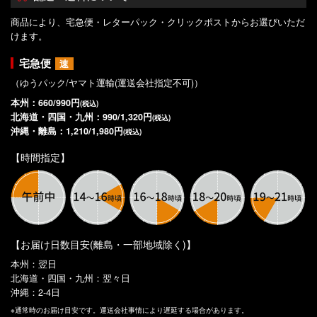
商品により、宅急便・レターパック・クリックポストからお選びいただ
けます。
宅急便
速
（ゆうパック/ヤマト運輸(運送会社指定不可)）
本州：660/990円
(税込)
北海道・四国・九州：990/1,320円
(税込)
沖縄・離島：1,210/1,980円
(税込)
【時間指定】
【お届け日数目安(離島・一部地域除く)】
本州：翌日
北海道・四国・九州：翌々日
沖縄：2-4日
※通常時のお届け目安です。運送会社事情により遅延する場合があります。