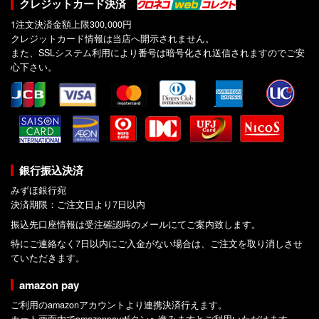
クレジットカード決済
1注文決済金額上限300,000円
クレジットカード情報は当店へ開示されません。
また、SSLシステム利用により番号は暗号化され送信されますのでご安
心下さい。
銀行振込決済
みずほ銀行宛
決済期限：ご注文日より7日以内
振込先口座情報は受注確認時のメールにてご案内致します。
特にご連絡なく7日以内にご入金がない場合は、ご注文を取り消しさせ
ていただきます。
amazon pay
ご利用のamazonアカウントより連携決済行えます。