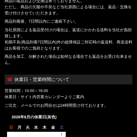
商品の返品および交換は承っておりません。
ただし、商品の欠陥や不良など当社原因による場合には、返品・交換を
受け付けさせていただきます。
商品到着後、7日間以内にご連絡下さい。
当社原因による返品受付けの場合は、返送にかかわる送料を当社が負担
致します。
初期不良(商品到着7日間以内)外の故障保証ご対応時の返送料、再送送料
はお客様でのご負担となります。
商品を加工、分解された場合は如何なる場合でも返品をお受け出来ませ
ん。
休業日・営業時間について
営業時間：10:00～16:00
休業日：サイト内営業カレンダーよりご案内
ご注文、メールでのお問合せは24時間受け付ております。
2026年8月の休業日(灰色)
日
月
火
水
木
金
土
1