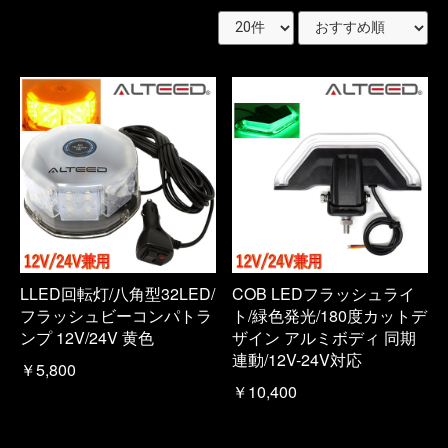
LLED回転灯/八角型32LED/
COB LEDフラッシュライ
フラッシュビーコンパトラ
ト/緑色発光/180度カットデ
ンプ 12V/24V 黄色
ザイン アルミボディ 同期
連動/12V-24V対応
￥5,800
￥10,400