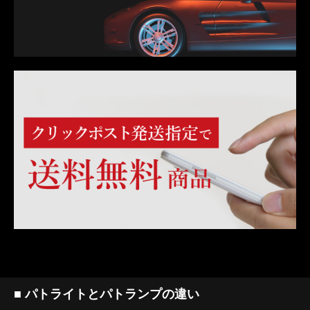
■ パトライトとパトランプの違い