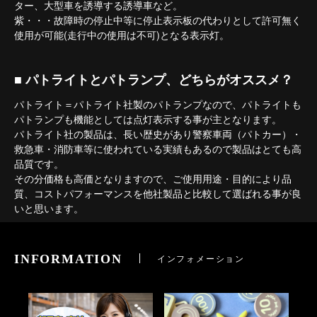
ター、大型車を誘導する誘導車など。
紫・・・故障時の停止中等に停止表示板の代わりとして許可無く
使用が可能(走行中の使用は不可)となる表示灯。
■ パトライトとパトランプ、どちらがオススメ？
パトライト＝パトライト社製のパトランプなので、パトライトも
パトランプも機能としては点灯表示する事が主となります。
パトライト社の製品は、長い歴史があり警察車両（パトカー）・
救急車・消防車等に使われている実績もあるので製品はとても高
品質です。
その分価格も高価となりますので、ご使用用途・目的により品
質、コストパフォーマンスを他社製品と比較して選ばれる事が良
いと思います。
INFORMATION
インフォメーション