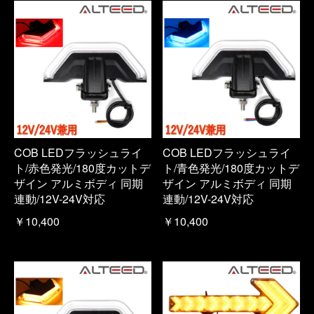
COB LEDフラッシュライ
COB LEDフラッシュライ
ト/赤色発光/180度カットデ
ト/青色発光/180度カットデ
ザイン アルミボディ 同期
ザイン アルミボディ 同期
連動/12V-24V対応
連動/12V-24V対応
￥10,400
￥10,400