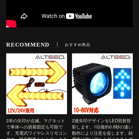
RECOMMEND
おすすめ商品
2本の矢印が点滅。マグネット
2連矢印デザインをLED照射投
で車体への脱着固定も可能で
影します。1往復約0.8秒の速い
す。充電式ワイヤレスリモコン
動作により注意を促します。錆
付き。軽自動車からトラックま
腐食に強いアルミダイカストボ