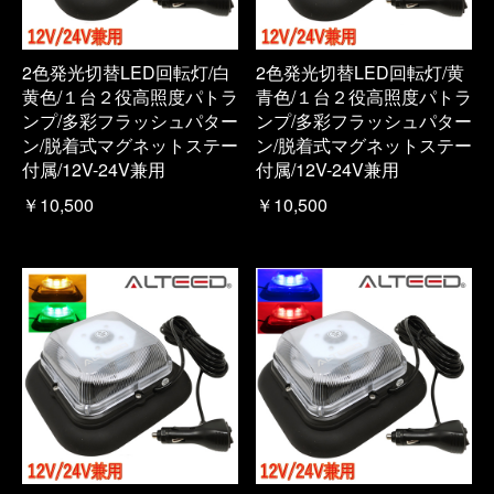
2色発光切替LED回転灯/白
2色発光切替LED回転灯/黄
黄色/１台２役高照度パトラ
青色/１台２役高照度パトラ
ンプ/多彩フラッシュパター
ンプ/多彩フラッシュパター
ン/脱着式マグネットステー
ン/脱着式マグネットステー
付属/12V-24V兼用
付属/12V-24V兼用
￥10,500
￥10,500