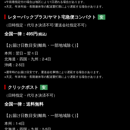
※午前着指定付の場合は地区により1日遅れる場合があります。
※天災、年末年始・長期連休等の配送繁忙期により遅延する場合があります。
レターパックプラス/ヤマト宅急便コンパクト
安
（日時指定・代引き決済不可/運送会社指定不可）
全国一律：495円
(税込)
【お届け日数目安(離島・一部地域除く)】
本州：翌日～翌々日
北海道・四国・九州：2-4日
沖縄：2-5日
※通常時のお届け目安です。運送会社事情により遅延する場合があります。
※天災、年末年始・長期連休等の配送繁忙期により遅延する場合があります。
クリックポスト
安
（日時指定・代引き決済不可）
全国一律：送料無料
【お届け日数目安(離島・一部地域除く)】
本州：1-4日
北海道・四国・九州：2-5日