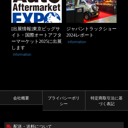
[出展情報]東京ビッグサ
ジャパントラックショー
イト・国際オートアフタ
2024レポート
ーマーケット2025に出展
information
します
information
会社概要
プライバシーポリ
特定商取引法に基
シー
づく表記
配送・送料について