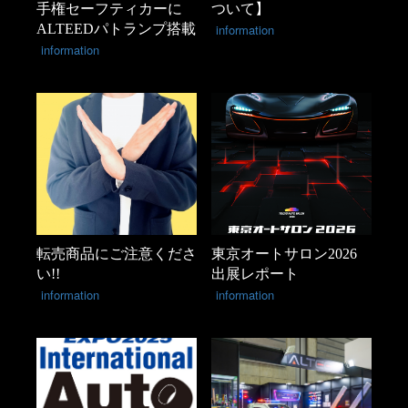
手権セーフティカーに
ついて】
ALTEEDパトランプ搭載
information
information
転売商品にご注意くださ
東京オートサロン2026
い!!
出展レポート
information
information