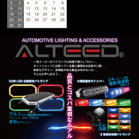
2
3
4
5
6
7
8
9
10
11
12
13
14
15
16
17
18
19
20
21
22
23
24
25
26
27
28
29
30
31