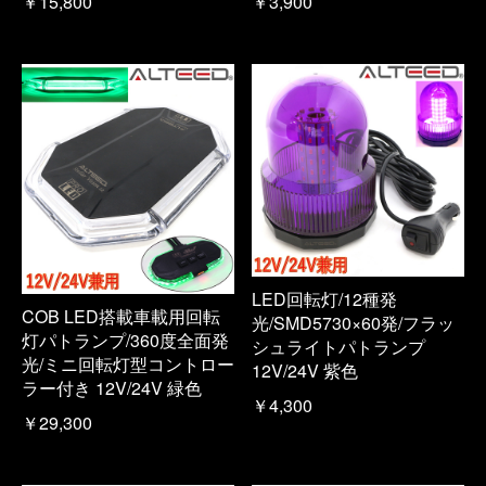
￥15,800
￥3,900
LED回転灯/12種発
COB LED搭載車載用回転
光/SMD5730×60発/フラッ
灯パトランプ/360度全面発
シュライトパトランプ
光/ミニ回転灯型コントロー
12V/24V 紫色
ラー付き 12V/24V 緑色
￥4,300
￥29,300